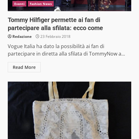
Eventi
Fashion News
Tommy Hilfiger permette ai fan di
partecipare alla sfilata: ecco come
Redazione
23 Febbraio 2018
Vogue Italia ha dato la possibilità ai fan di
partecipare in diretta alla sfilata di TommyNow a...
Read More