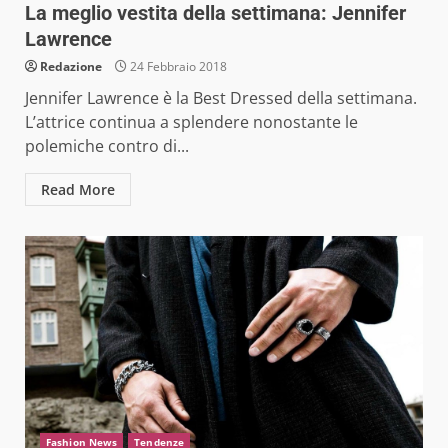
La meglio vestita della settimana: Jennifer
Lawrence
Redazione
24 Febbraio 2018
Jennifer Lawrence è la Best Dressed della settimana.
L’attrice continua a splendere nonostante le
polemiche contro di...
Read More
Fashion News
Tendenze