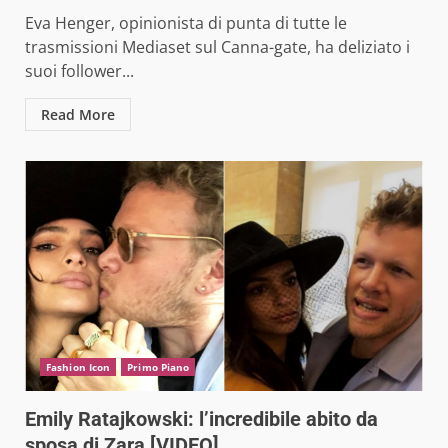
Eva Henger, opinionista di punta di tutte le
trasmissioni Mediaset sul Canna-gate, ha deliziato i
suoi follower...
Read More
Fashion Icon
Primo Piano
Emily Ratajkowski: l’incredibile abito da
sposa di Zara [VIDEO]