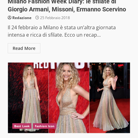
Milano Fashion Week Diary: le sfilate di
Giorgio Armani, Missoni, Ermanno Scervino
Redazione
25 Febbraio 2018
Il 24 febbraio a Milano è stata un’altra giornata
intensa e ricca di sfilate. Ecco un recap...
Read More
Best Look
Fashion Icon