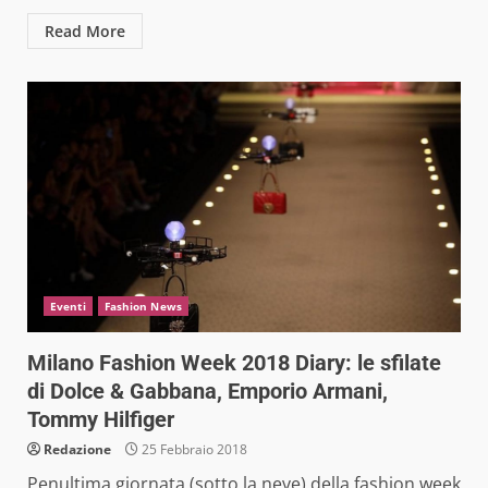
Read More
Eventi
Fashion News
Milano Fashion Week 2018 Diary: le sfilate
di Dolce & Gabbana, Emporio Armani,
Tommy Hilfiger
Redazione
25 Febbraio 2018
Penultima giornata (sotto la neve) della fashion week