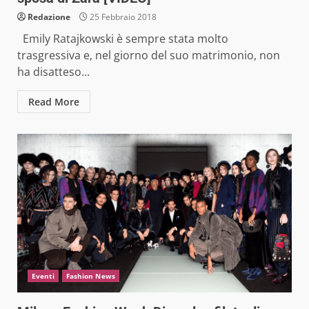
Redazione
25 Febbraio 2018
Emily Ratajkowski è sempre stata molto
trasgressiva e, nel giorno del suo matrimonio, non
ha disatteso...
Read More
Eventi
Fashion News