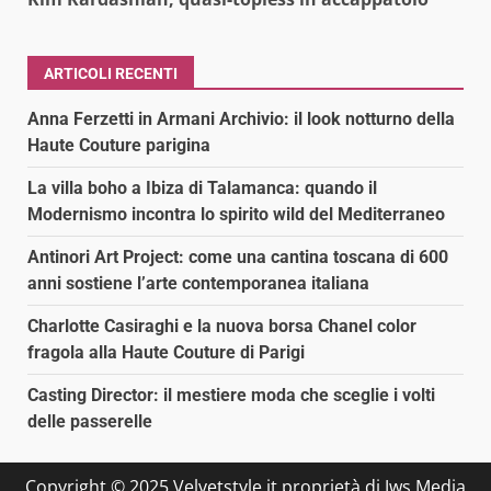
ARTICOLI RECENTI
Anna Ferzetti in Armani Archivio: il look notturno della
Haute Couture parigina
La villa boho a Ibiza di Talamanca: quando il
Modernismo incontra lo spirito wild del Mediterraneo
Antinori Art Project: come una cantina toscana di 600
anni sostiene l’arte contemporanea italiana
Charlotte Casiraghi e la nuova borsa Chanel color
fragola alla Haute Couture di Parigi
Casting Director: il mestiere moda che sceglie i volti
delle passerelle
Copyright © 2025 Velvetstyle.it proprietà di Jws Media