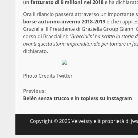
un
fatturato di 9 milioni nel 2018
e ha dichiarato
Ora il rilancio passerà attraverso un importante s
borse autunno-inverno 2018-2019
e che rapprese
Graziella. Il Presidente di Graziella Group Gianni 
corso di Braccialini:
“Braccialini ha scritto la storia 
avanti questa storia imprenditoriale per tornare ai fas
dichiarato.
Photo Credits Twitter
Continue
Previous:
Belén senza trucco e in topless su Instagram
Reading
Copyright © 2025 Velvetstyle.it proprietà di Jw