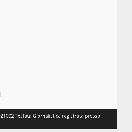
o
:
]
21002 Testata Giornalistica registrata presso il