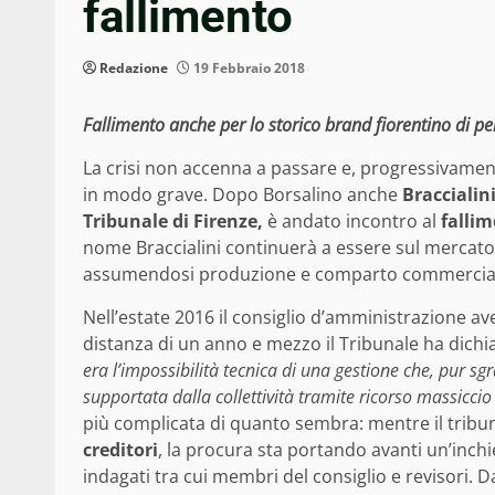
fallimento
Redazione
19 Febbraio 2018
Fallimento anche per lo storico brand fiorentino di pelle
La crisi non accenna a passare e, progressivamen
in modo grave. Dopo Borsalino anche
Braccialin
Tribunale di Firenze,
è andato incontro al
fallim
nome Braccialini continuerà a essere sul mercat
assumendosi produzione e comparto commerciale 
Nell’estate 2016 il consiglio d’amministrazione a
distanza di un anno e mezzo il Tribunale ha dichi
era l’impossibilità tecnica di una gestione che, pur sgr
supportata dalla collettività tramite ricorso massicci
più complicata di quanto sembra: mentre il tribuna
creditori
, la procura sta portando avanti un’inchi
indagati tra cui membri del consiglio e revisori. D