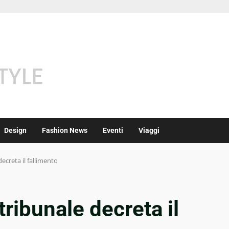
Design
Fashion News
Eventi
Viaggi
decreta il fallimento
 tribunale decreta il