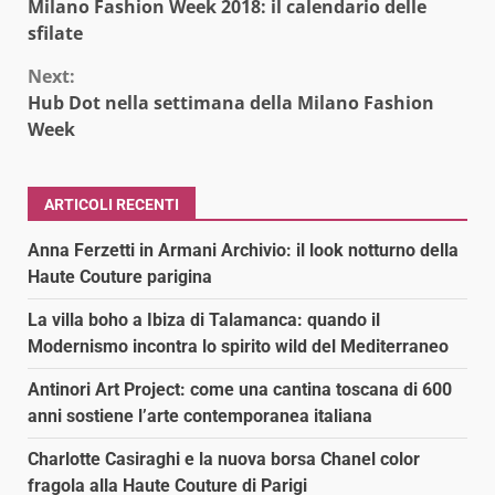
Milano Fashion Week 2018: il calendario delle
Reading
sfilate
Next:
Hub Dot nella settimana della Milano Fashion
Week
ARTICOLI RECENTI
Anna Ferzetti in Armani Archivio: il look notturno della
Haute Couture parigina
La villa boho a Ibiza di Talamanca: quando il
Modernismo incontra lo spirito wild del Mediterraneo
Antinori Art Project: come una cantina toscana di 600
anni sostiene l’arte contemporanea italiana
Charlotte Casiraghi e la nuova borsa Chanel color
fragola alla Haute Couture di Parigi