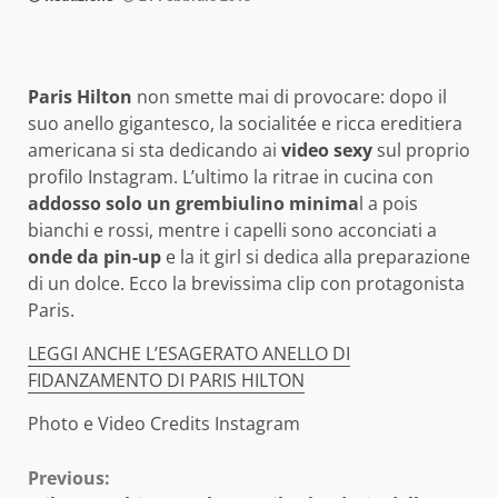
Paris Hilton
non smette mai di provocare: dopo il
suo anello gigantesco, la socialitée e ricca ereditiera
americana si sta dedicando ai
video sexy
sul proprio
profilo Instagram. L’ultimo la ritrae in cucina con
addosso solo un grembiulino minima
l a pois
bianchi e rossi, mentre i capelli sono acconciati a
onde da pin-up
e la it girl si dedica alla preparazione
di un dolce. Ecco la brevissima clip con protagonista
Paris.
LEGGI ANCHE L’ESAGERATO ANELLO DI
FIDANZAMENTO DI PARIS HILTON
Photo e Video Credits Instagram
Continue
Previous: