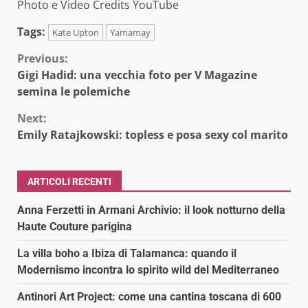
Photo e Video Credits YouTube
Tags:
Kate Upton
Yamamay
Continue
Previous:
Gigi Hadid: una vecchia foto per V Magazine
Reading
semina le polemiche
Next:
Emily Ratajkowski: topless e posa sexy col marito
ARTICOLI RECENTI
Anna Ferzetti in Armani Archivio: il look notturno della
Haute Couture parigina
La villa boho a Ibiza di Talamanca: quando il
Modernismo incontra lo spirito wild del Mediterraneo
Antinori Art Project: come una cantina toscana di 600