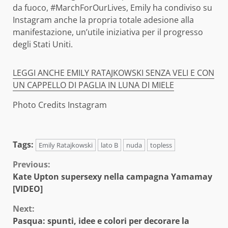
da fuoco, #MarchForOurLives, Emily ha condiviso su
Instagram anche la propria totale adesione alla
manifestazione, un’utile iniziativa per il progresso
degli Stati Uniti.
LEGGI ANCHE EMILY RATAJKOWSKI SENZA VELI E CON
UN CAPPELLO DI PAGLIA IN LUNA DI MIELE
Photo Credits Instagram
Tags:
Emily Ratajkowski
lato B
nuda
topless
Continue
Previous:
Kate Upton supersexy nella campagna Yamamay
Reading
[VIDEO]
Next:
Pasqua: spunti, idee e colori per decorare la