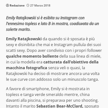
Redazione
27 Marzo 2018
Emily Ratajkowski si è esibita su Instagram con
l’ennesimo topless e lato B in mostra, coadiuvata da un
solerte marito.
Emily Ratajkowski
da quando si è sposata è più
sexy e disinibita che mai e Instagram pullula dei suoi
scatti sexy. Dopo aver condiviso con i propri follower
qualche momento bollente
della sua linea di miele,
in cui la modella era
catturata dall’obiettivo della
macchina fotografica
senza veli o quasi, la
Ratajkowski ha deciso di mostrare ancora una volta
le sue curve con addosso solo un minuscolo tanga.
A favore di smartphone, Emily si è mostrata in
topless e tanga verde smeraldo mentre, china
davanti alla piscina, si preparava per uno shooting.
Intanto il marito
Sebastian Bear-McClard,
sposato