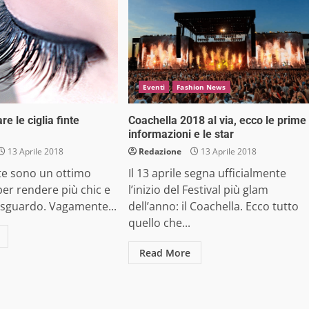
Eventi
Fashion News
e le ciglia finte
Coachella 2018 al via, ecco le prime
informazioni e le star
13 Aprile 2018
Redazione
13 Aprile 2018
nte sono un ottimo
Il 13 aprile segna ufficialmente
er rendere più chic e
l’inizio del Festival più glam
 sguardo. Vagamente...
dell’anno: il Coachella. Ecco tutto
quello che...
Read More