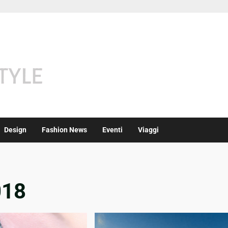
Design
Fashion News
Eventi
Viaggi
018