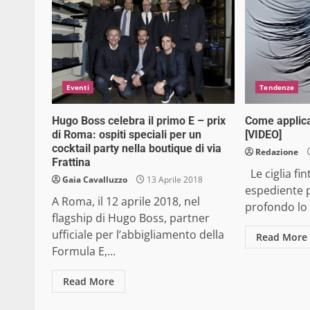
Eventi
Tendenze
Hugo Boss celebra il primo E – prix
Come applicar
di Roma: ospiti speciali per un
[VIDEO]
cocktail party nella boutique di via
Redazione
Frattina
Le ciglia fi
Gaia Cavalluzzo
13 Aprile 2018
espediente p
A Roma, il 12 aprile 2018, nel
profondo lo
flagship di Hugo Boss, partner
ufficiale per l’abbigliamento della
Read More
Formula E,...
Read More