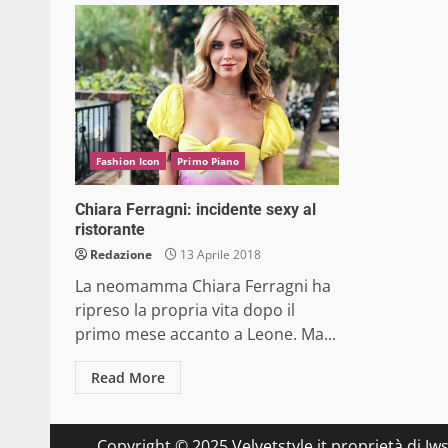
Fashion Icon
Primo Piano
Chiara Ferragni: incidente sexy al
ristorante
Redazione
13 Aprile 2018
La neomamma Chiara Ferragni ha
ripreso la propria vita dopo il
primo mese accanto a Leone. Ma...
Read More
Copyright © 2025 Velvetstyle.it proprietà di Jw