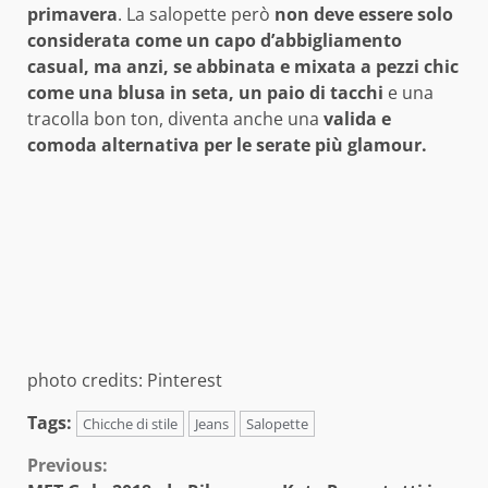
primavera
. La salopette però
non deve essere solo
considerata come un capo d’abbigliamento
casual, ma anzi, se abbinata e mixata a pezzi chic
come una blusa in seta, un paio di tacchi
e una
tracolla bon ton, diventa anche una
valida e
comoda alternativa per le serate più glamour.
photo credits: Pinterest
Tags:
Chicche di stile
Jeans
Salopette
Continue
Previous: