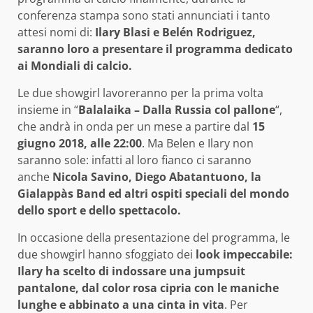
conferenza stampa sono stati annunciati i tanto
attesi nomi di:
Ilary Blasi e Belén Rodriguez,
saranno loro a presentare il programma dedicato
ai Mondiali di calcio.
Le due showgirl lavoreranno per la prima volta
insieme in “
Balalaika – Dalla Russia col pallone
“,
che andrà in onda per un mese a partire dal
15
giugno 2018, alle 22:00
. Ma Belen e Ilary non
saranno sole: infatti al loro fianco ci saranno
anche
Nicola Savino, Diego Abatantuono, la
Gialappàs Band ed altri ospiti speciali del mondo
dello sport e dello spettacolo.
In occasione della presentazione del programma, le
due showgirl hanno sfoggiato dei
look impeccabile:
Ilary ha scelto di indossare una jumpsuit
pantalone, dal color rosa cipria con le maniche
lunghe e abbinato a una cinta in vita
. Per