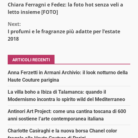
Chiara Ferragni e Fedez: la foto hot senza veli a
Reading
letto insieme [FOTO]
Next:
I profumi e le fragranze più adatte per l’estate
2018
ARTICOLI RECENTI
Anna Ferzetti in Armani Archivio: il look notturno della
Haute Couture parigina
La villa boho a Ibiza di Talamanca: quando il
Modernismo incontra lo spirito wild del Mediterraneo
Antinori Art Project: come una cantina toscana di 600
anni sostiene l’arte contemporanea italiana
Charlotte Casiraghi e la nuova borsa Chanel color