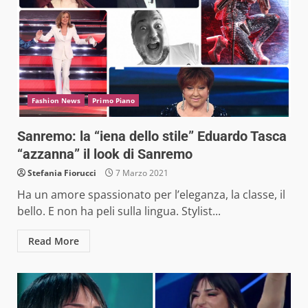
Fashion News
Primo Piano
Sanremo: la “iena dello stile” Eduardo Tasca
“azzanna” il look di Sanremo
Stefania Fiorucci
7 Marzo 2021
Ha un amore spassionato per l’eleganza, la classe, il
bello. E non ha peli sulla lingua. Stylist...
Read More