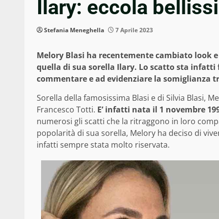
Ilary: eccola bellis
Stefania Meneghella
7 Aprile 2023
Melory Blasi ha recentemente cambiato look e 
quella di sua sorella Ilary. Lo scatto sta infatt
commentare e ad evidenziare la somiglianza tr
Sorella della famosissima Blasi e di Silvia Blasi, M
Francesco Totti.
E’ infatti nata il 1 novembre 19
numerosi gli scatti che la ritraggono in loro compa
popolarità di sua sorella, Melory ha deciso di vive
infatti sempre stata molto riservata.