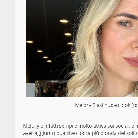
Melory Blasi nuovo look (fo
Melory è infatti sempre molto attiva sui social, e h
aver aggiunto qualche ciocca più bionda del solito