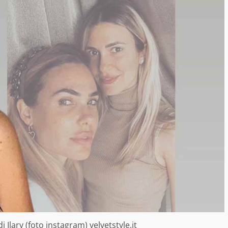
i Ilary (foto instagram) velvetstyle.it