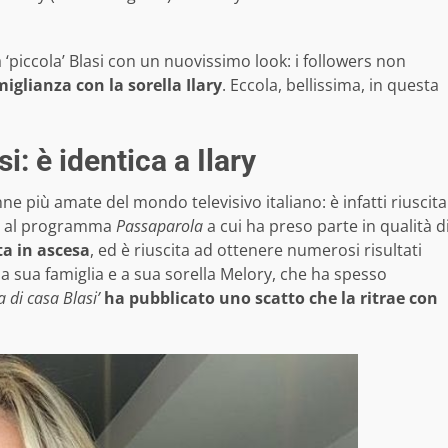
 ‘piccola’ Blasi con un nuovissimo look: i followers non
iglianza con la sorella Ilary
. Eccola, bellissima, in questa
i: è identica a Ilary
nne più amate del mondo televisivo italiano: è infatti riuscita
ne al programma
Passaparola
a cui ha preso parte in qualità d
ta in ascesa
, ed è riuscita ad ottenere numerosi risultati
la sua famiglia e a sua sorella Melory, che ha spesso
a di casa Blasi’
ha pubblicato uno scatto che la ritrae con