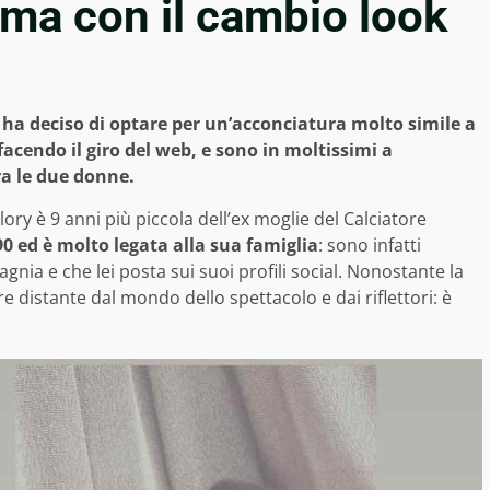
sima con il cambio look
ha deciso di optare per un’acconciatura molto simile a
i facendo il giro del web, e sono in moltissimi a
a le due donne.
elory è 9 anni più piccola dell’ex moglie del Calciatore
90 ed è molto legata alla sua famiglia
: sono infatti
gnia e che lei posta sui suoi profili social. Nonostante la
re distante dal mondo dello spettacolo e dai riflettori: è