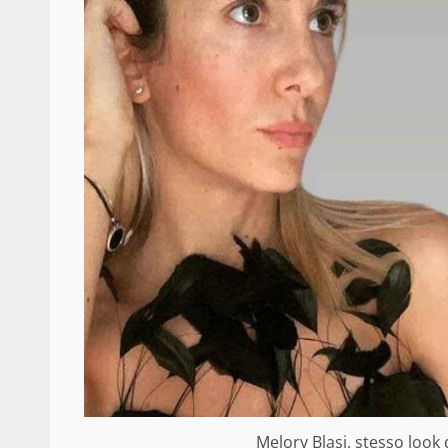
Melory Blasi, stesso look d