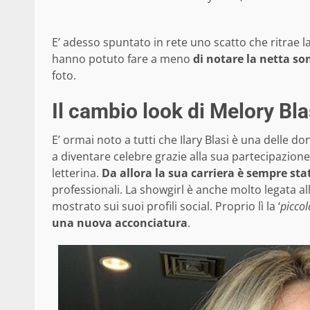
E’ adesso spuntato in rete uno scatto che ritrae la
hanno potuto fare a meno
di notare la netta som
foto.
Il cambio look di Melory Blas
E’ ormai noto a tutti che Ilary Blasi è una delle do
a diventare celebre grazie alla sua partecipazio
letterina.
Da allora la sua carriera è sempre sta
professionali. La showgirl è anche molto legata al
mostrato sui suoi profili social. Proprio lì la ‘
piccol
una nuova acconciatura
.