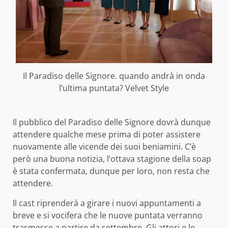
Il Paradiso delle Signore. quando andrà in onda
l’ultima puntata? Velvet Style
Il pubblico del Paradiso delle Signore dovrà dunque
attendere qualche mese prima di poter assistere
nuovamente alle vicende dei suoi beniamini. C’è
però una buona notizia, l’ottava stagione della soap
è stata confermata, dunque per loro, non resta che
attendere.
Il cast riprenderà a girare i nuovi appuntamenti a
breve e si vocifera che le nuove puntata verranno
trasmesse a partire da settembre. Gli attori e le