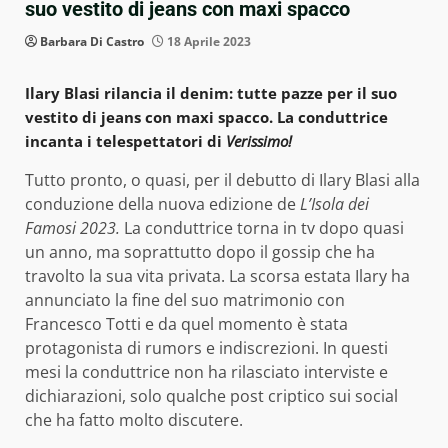
suo vestito di jeans con maxi spacco
Barbara Di Castro
18 Aprile 2023
Ilary Blasi rilancia il denim: tutte pazze per il suo
vestito di jeans con maxi spacco. La conduttrice
incanta i telespettatori di
Verissimo!
Tutto pronto, o quasi, per il debutto di Ilary Blasi alla
conduzione della nuova edizione de
L’Isola dei
Famosi 2023.
La conduttrice torna in tv dopo quasi
un anno, ma soprattutto dopo il gossip che ha
travolto la sua vita privata. La scorsa estata Ilary ha
annunciato la fine del suo matrimonio con
Francesco Totti e da quel momento è stata
protagonista di rumors e indiscrezioni. In questi
mesi la conduttrice non ha rilasciato interviste e
dichiarazioni, solo qualche post criptico sui social
che ha fatto molto discutere.