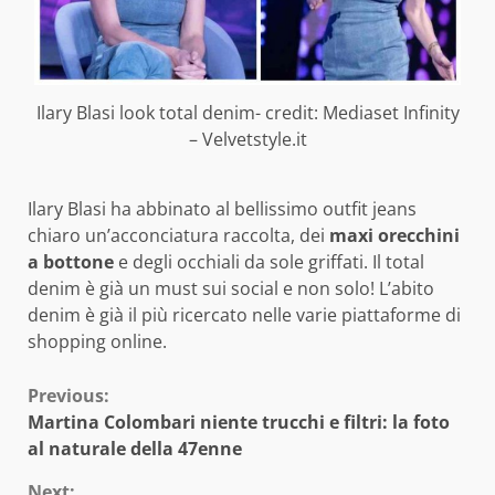
Ilary Blasi look total denim- credit: Mediaset Infinity
– Velvetstyle.it
Ilary Blasi ha abbinato al bellissimo outfit jeans
chiaro un’acconciatura raccolta, dei
maxi orecchini
a bottone
e degli occhiali da sole griffati. Il total
denim è già un must sui social e non solo! L’abito
denim è già il più ricercato nelle varie piattaforme di
shopping online.
Continue
Previous:
Martina Colombari niente trucchi e filtri: la foto
Reading
al naturale della 47enne
Next: