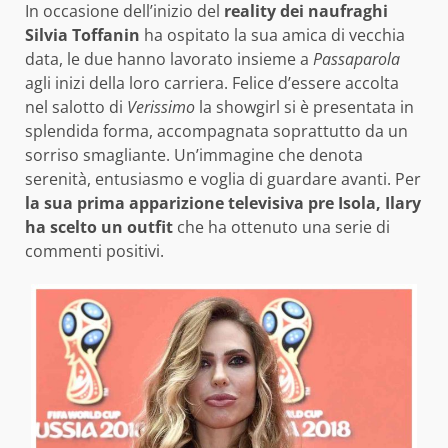
In occasione dell’inizio del
reality dei naufraghi
Silvia Toffanin
ha ospitato la sua amica di vecchia
data, le due hanno lavorato insieme a
Passaparola
agli inizi della loro carriera. Felice d’essere accolta
nel salotto di
Verissimo
la showgirl si è presentata in
splendida forma, accompagnata soprattutto da un
sorriso smagliante. Un’immagine che denota
serenità, entusiasmo e voglia di guardare avanti. Per
la sua prima apparizione televisiva pre Isola, Ilary
ha scelto un outfit
che ha ottenuto una serie di
commenti positivi.