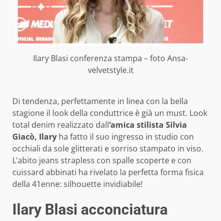
Ilary Blasi conferenza stampa – foto Ansa-
velvetstyle.it
Di tendenza, perfettamente in linea con la bella
stagione il look della conduttrice è già un must. Look
total denim realizzato dall
‘amica stilista Silvia
Giacò, Ilary
ha fatto il suo ingresso in studio con
occhiali da sole glitterati e sorriso stampato in viso.
L’abito jeans strapless con spalle scoperte e con
cuissard abbinati ha rivelato la perfetta forma fisica
della 41enne: silhouette invidiabile!
Ilary Blasi acconciatura