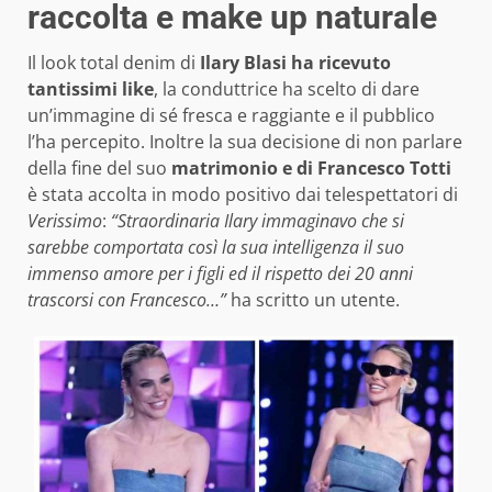
raccolta e make up naturale
Il look total denim di
Ilary Blasi ha ricevuto
tantissimi like
, la conduttrice ha scelto di dare
un’immagine di sé fresca e raggiante e il pubblico
l’ha percepito. Inoltre la sua decisione di non parlare
della fine del suo
matrimonio e di Francesco Totti
è stata accolta in modo positivo dai telespettatori di
Verissimo
:
“Straordinaria Ilary immaginavo che si
sarebbe comportata così la sua intelligenza il suo
immenso amore per i figli ed il rispetto dei 20 anni
trascorsi con Francesco…”
ha scritto un utente.