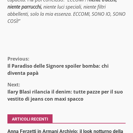
niente parrucchi,
niente luci speciali, niente filtri
abbellenti, solo la mia essenza. ECCOMI, SONO IO, SONO
COSÌ!”
Continue
Previous:
Il Paradiso delle Signore spoiler bomba: chi
Reading
diventa papà
Next:
Ilary Blasi rilancia il denim: tutte pazze per il suo
vestito di jeans con maxi spacco
ARTICOLI RECENTI
Anna Ferzetti in Armani Archivio: il look notturno della