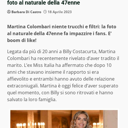
foto al naturale della 47enne
Barbara Di Castro
18 Aprile 2023
Martina Colombari niente trucchi e filtri: la foto
al naturale della 47enne fa impazzire i fans. E’
boom di like!
Legata da più di 20 anni a Billy Costacurta, Martina
Colombari ha recentemente rivelato d’aver tradito il
marito. L’ex Miss Italia ha affermato che dopo 10
anni che stavano insieme il rapporto si era
affievolito e entrambi hanno avuto delle relazione
extraconiugali. Martina è oggi felice d’aver superato
quel momento, con Billy si sono ritrovati e hanno
salvato la loro famiglia.