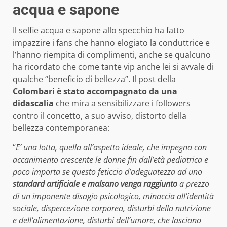
acqua e sapone
Il selfie acqua e sapone allo specchio ha fatto
impazzire i fans che hanno elogiato la conduttrice e
l’hanno riempita di complimenti, anche se qualcuno
ha ricordato che come tante vip anche lei si avvale di
qualche “beneficio di bellezza”. Il post della
Colombari è stato accompagnato da una
didascalia
che mira a sensibilizzare i followers
contro il concetto, a suo avviso, distorto della
bellezza contemporanea:
“
E’ una lotta, quella all’aspetto ideale, che impegna con
accanimento crescente le donne fin dall’età pediatrica e
poco importa se questo feticcio d’
adeguatezza ad uno
standard artificiale e malsano venga raggiunto
a prezzo
di un imponente disagio psicologico, minaccia all’identità
sociale, dispercezione corporea, disturbi della nutrizione
e dell’alimentazione, disturbi dell’umore, che lasciano