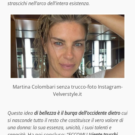
strascichi
nell’arco dell’intera esistenza.
Martina Colombari senza trucco-foto Instagram-
Velverstyle.it
Questa idea
di bellezza è il burqa dell’occidente dietro
cui
si nasconde tutto il resto che costituisce il vero valore di
una donna: la sua essenza, unicità, i suoi talenti e
capacità.
Ha poi concluso:
“ECCOMI ! N
iente trucchi,