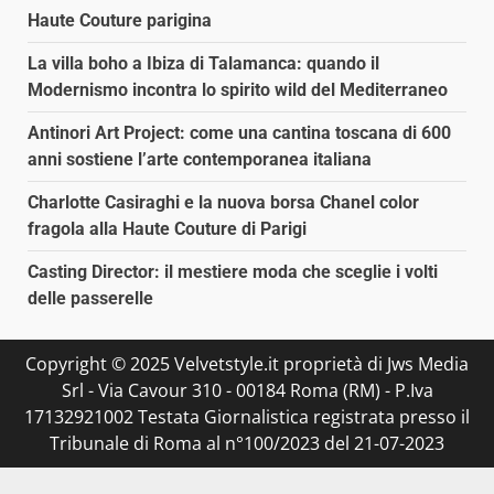
Haute Couture parigina
La villa boho a Ibiza di Talamanca: quando il
Modernismo incontra lo spirito wild del Mediterraneo
Antinori Art Project: come una cantina toscana di 600
anni sostiene l’arte contemporanea italiana
Charlotte Casiraghi e la nuova borsa Chanel color
fragola alla Haute Couture di Parigi
Casting Director: il mestiere moda che sceglie i volti
delle passerelle
Copyright © 2025 Velvetstyle.it proprietà di Jws Media
Srl - Via Cavour 310 - 00184 Roma (RM) - P.Iva
17132921002 Testata Giornalistica registrata presso il
Tribunale di Roma al n°100/2023 del 21-07-2023