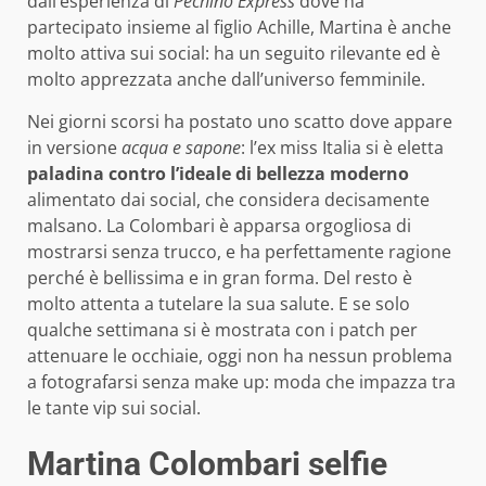
dall’esperienza di
Pechino Express
dove ha
partecipato insieme al figlio Achille, Martina è anche
molto attiva sui social: ha un seguito rilevante ed è
molto apprezzata anche dall’universo femminile.
Nei giorni scorsi ha postato uno scatto dove appare
in versione
acqua e sapone
: l’ex miss Italia si è eletta
paladina contro l’ideale di bellezza moderno
alimentato dai social, che considera decisamente
malsano. La Colombari è apparsa orgogliosa di
mostrarsi senza trucco, e ha perfettamente ragione
perché è bellissima e in gran forma. Del resto è
molto attenta a tutelare la sua salute. E se solo
qualche settimana si è mostrata con i patch per
attenuare le occhiaie, oggi non ha nessun problema
a fotografarsi senza make up: moda che impazza tra
le tante vip sui social.
Martina Colombari selfie