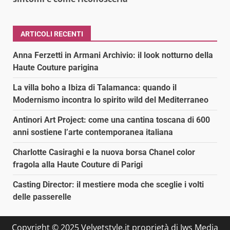
ARTICOLI RECENTI
Anna Ferzetti in Armani Archivio: il look notturno della
Haute Couture parigina
La villa boho a Ibiza di Talamanca: quando il
Modernismo incontra lo spirito wild del Mediterraneo
Antinori Art Project: come una cantina toscana di 600
anni sostiene l’arte contemporanea italiana
Charlotte Casiraghi e la nuova borsa Chanel color
fragola alla Haute Couture di Parigi
Casting Director: il mestiere moda che sceglie i volti
delle passerelle
Copyright © 2025 Velvetstyle.it proprietà di Jws Media