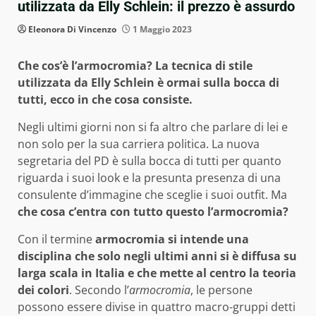
utilizzata da Elly Schlein: il prezzo è assurdo
Eleonora Di Vincenzo
1 Maggio 2023
Che cos’è l’armocromia? La tecnica di stile
utilizzata da Elly Schlein è ormai sulla bocca di
tutti, ecco in che cosa consiste.
Negli ultimi giorni non si fa altro che parlare di lei e
non solo per la sua carriera politica. La nuova
segretaria del PD è sulla bocca di tutti per quanto
riguarda i suoi look e la presunta presenza di una
consulente d’immagine che sceglie i suoi outfit. Ma
che cosa c’entra con tutto questo l’armocromia?
Con il termine
armocromia si intende una
disciplina che solo negli ultimi anni si è diffusa su
larga scala in Italia e che mette al centro la teoria
dei colori
. Secondo l’
armocromia
, le persone
possono essere divise in quattro macro-gruppi detti