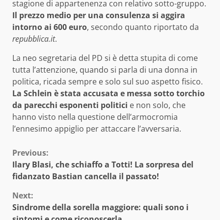
stagione di appartenenza con relativo sotto-gruppo.
Il prezzo medio per una consulenza si aggira
intorno ai 600 euro
, secondo quanto riportato da
repubblica.it
.
La neo segretaria del PD si è detta stupita di come
tutta l’attenzione, quando si parla di una donna in
politica, ricada sempre e solo sul suo aspetto fisico.
La Schlein è stata accusata e messa sotto torchio
da parecchi esponenti politici
e non solo, che
hanno visto nella questione dell’armocromia
l’ennesimo appiglio per attaccare l’avversaria.
Continue
Previous:
Ilary Blasi, che schiaffo a Totti! La sorpresa del
Reading
fidanzato Bastian cancella il passato!
Next:
Sindrome della sorella maggiore: quali sono i
sintomi e come riconoscerla