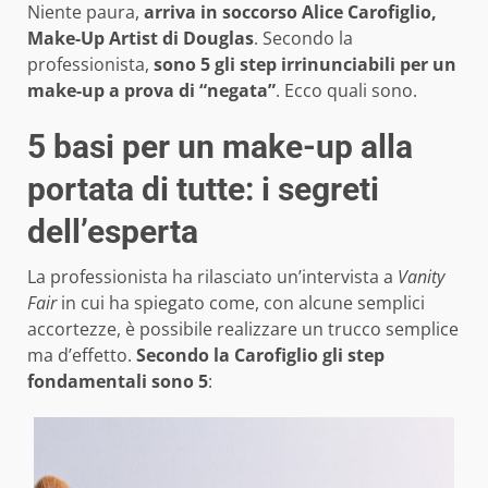
Niente paura,
arriva in soccorso Alice Carofiglio,
Make-Up Artist di Douglas
. Secondo la
professionista,
sono 5 gli step irrinunciabili per un
make-up a prova di “negata”
. Ecco quali sono.
5 basi per un make-up alla
portata di tutte: i segreti
dell’esperta
La professionista ha rilasciato un’intervista a
Vanity
Fair
in cui ha spiegato come, con alcune semplici
accortezze, è possibile realizzare un trucco semplice
ma d’effetto.
Secondo la Carofiglio gli step
fondamentali sono 5
: