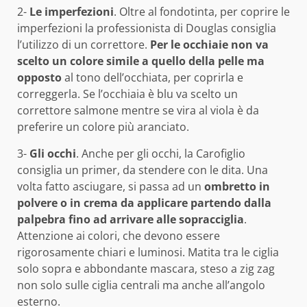
2-
Le imperfezioni
. Oltre al fondotinta, per coprire le
imperfezioni la professionista di Douglas consiglia
l’utilizzo di un correttore.
Per le occhiaie non va
scelto un colore simile a quello della pelle ma
opposto
al tono dell’occhiata, per coprirla e
correggerla. Se l’occhiaia è blu va scelto un
correttore salmone mentre se vira al viola è da
preferire un colore più aranciato.
3-
Gli occhi
. Anche per gli occhi, la Carofiglio
consiglia un primer, da stendere con le dita. Una
volta fatto asciugare, si passa ad un
ombretto in
polvere o in crema da applicare partendo dalla
palpebra fino ad arrivare alle sopracciglia
.
Attenzione ai colori, che devono essere
rigorosamente chiari e luminosi. Matita tra le ciglia
solo sopra e abbondante mascara, steso a zig zag
non solo sulle ciglia centrali ma anche all’angolo
esterno.