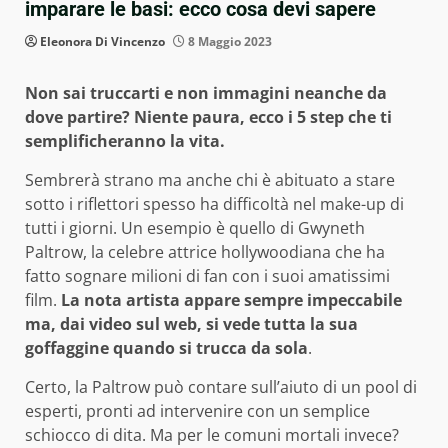
imparare le basi: ecco cosa devi sapere
Eleonora Di Vincenzo
8 Maggio 2023
Non sai truccarti e non immagini neanche da
dove partire? Niente paura, ecco i 5 step che ti
semplificheranno la vita.
Sembrerà strano ma anche chi è abituato a stare
sotto i riflettori spesso ha difficoltà nel make-up di
tutti i giorni. Un esempio è quello di Gwyneth
Paltrow, la celebre attrice hollywoodiana che ha
fatto sognare milioni di fan con i suoi amatissimi
film.
La nota artista appare sempre impeccabile
ma, dai video sul web, si vede tutta la sua
goffaggine quando si trucca da sola
.
Certo, la Paltrow può contare sull’aiuto di un pool di
esperti, pronti ad intervenire con un semplice
schiocco di dita. Ma per le comuni mortali invece?