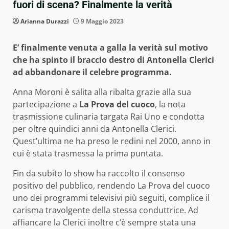
fuori di scena? Finalmente la verità
Arianna Durazzi
9 Maggio 2023
E’ finalmente venuta a galla la verità sul motivo
che ha spinto il braccio destro di Antonella Clerici
ad abbandonare il celebre programma.
Anna Moroni è salita alla ribalta grazie alla sua
partecipazione a
La Prova del cuoco
, la nota
trasmissione culinaria targata Rai Uno e condotta
per oltre quindici anni da Antonella Clerici.
Quest’ultima ne ha preso le redini nel 2000, anno in
cui è stata trasmessa la prima puntata.
Fin da subito lo show ha raccolto il consenso
positivo del pubblico, rendendo La Prova del cuoco
uno dei programmi televisivi più seguiti, complice il
carisma travolgente della stessa conduttrice. Ad
affiancare la Clerici inoltre c’è sempre stata una