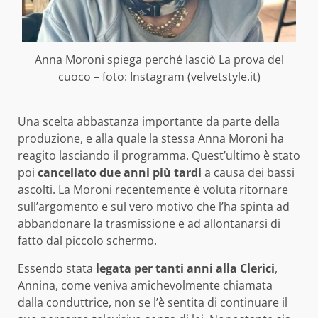
Anna Moroni spiega perché lasciò La prova del
cuoco – foto: Instagram (velvetstyle.it)
Una scelta abbastanza importante da parte della
produzione, e alla quale la stessa Anna Moroni ha
reagito lasciando il programma. Quest’ultimo è stato
poi
cancellato due anni più tardi
a causa dei bassi
ascolti. La Moroni recentemente è voluta ritornare
sull’argomento e sul vero motivo che l’ha spinta ad
abbandonare la trasmissione e ad allontanarsi di
fatto dal piccolo schermo.
Essendo stata
legata per tanti anni
alla Clerici
,
Annina, come veniva amichevolmente chiamata
dalla conduttrice, non se l’è sentita di continuare il