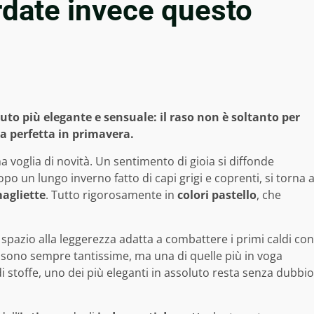
rdate invece questo
ssuto più elegante e sensuale: il raso non è soltanto per
ta perfetta in primavera.
a voglia di novità. Un sentimento di gioia si diffonde
opo un lungo inverno fatto di capi grigi e coprenti, si torna 
magliette
. Tutto rigorosamente in
colori pastello
, che
 spazio alla leggerezza adatta a combattere i primi caldi con
 sono sempre tantissime, ma una di quelle più in voga
di stoffe, uno dei più eleganti in assoluto resta senza dubbio