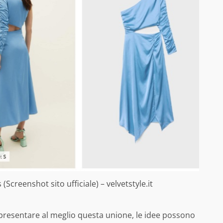
s (Screenshot sito ufficiale) – velvetstyle.it
ppresentare al meglio questa unione, le idee possono