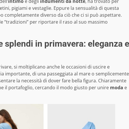
ell’
intimo
e degli
indumenti da notte
, ha trovato per
ini, pigiami e vestaglie. Eppure la sensualità di questa
po completamente diverso da ciò che ci si può aspettare.
e “tradizioni” per riportare il raso al suo massimo
e splendi in primavera: eleganza 
ivare, si moltiplicano anche le occasioni di uscire e
onia importante, di una passeggiata al mare o semplicemente
entare la necessità di dover fare bella figura. Chiaramente
he il portafoglio, cercando il modo giusto per unire
moda
e