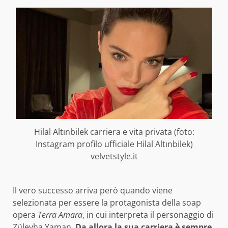
Hilal Altınbilek carriera e vita privata (foto:
Instagram profilo ufficiale Hilal Altınbilek)
velvetstyle.it
Il vero successo arriva però quando viene
selezionata per essere la protagonista della soap
opera
Terra Amara
, in cui interpreta il personaggio di
Züleyha Yaman.
Da allora la sua carriera è sempre