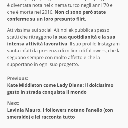
è diventata nota nel cinema turco negli anni ’70 e
che è morta nel 2016.
Non ci sono però state
conferme su un loro presunto flirt.
Attivissima sui social, Altınbilek pubblica spesso
scatti che ritraggono
la sua quotidianità e la sua
intensa attività lavorativa
. Il suo profilo Instagram
vanta infatti la presenza di milioni di followers, che la
seguono sempre con molto affetto e che la
supportano in ogni suo progetto.
Continue
Previous:
Kate Middleton come Lady Diana: il dolcissimo
Reading
gesto in strada conquista il mondo
Next:
Lavinia Mauro, i followers notano l’anello (con
smeraldo) e lei racconta tutto