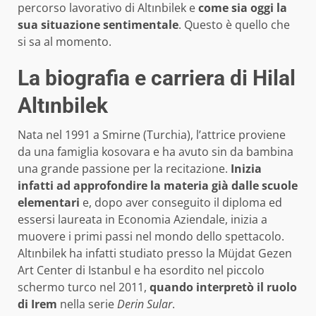
percorso lavorativo di Altınbilek e
come sia oggi la
sua situazione sentimentale
. Questo è quello che
si sa al momento.
La biografia e carriera di Hilal
Altınbilek
Nata nel 1991 a Smirne (Turchia), l’attrice proviene
da una famiglia kosovara e ha avuto sin da bambina
una grande passione per la recitazione.
Inizia
infatti ad approfondire la materia già dalle scuole
elementari
e, dopo aver conseguito il diploma ed
essersi laureata in Economia Aziendale, inizia a
muovere i primi passi nel mondo dello spettacolo.
Altınbilek ha infatti studiato presso la Müjdat Gezen
Art Center di Istanbul e ha esordito nel piccolo
schermo turco nel 2011,
quando interpretò il ruolo
di Irem
nella serie
Derin Sular
.