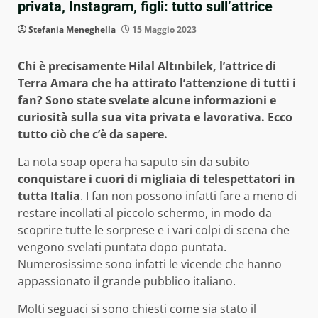
privata, Instagram, figli: tutto sull’attrice
Stefania Meneghella
15 Maggio 2023
Chi è precisamente Hilal Altınbilek, l’attrice di
Terra Amara che ha attirato l’attenzione di tutti i
fan? Sono state svelate alcune informazioni e
curiosità sulla sua vita privata e lavorativa. Ecco
tutto ciò che c’è da sapere.
La nota soap opera ha saputo sin da subito
conquistare i cuori di migliaia di telespettatori in
tutta Italia
. I fan non possono infatti fare a meno di
restare incollati al piccolo schermo, in modo da
scoprire tutte le sorprese e i vari colpi di scena che
vengono svelati puntata dopo puntata.
Numerosissime sono infatti le vicende che hanno
appassionato il grande pubblico italiano.
Molti seguaci si sono chiesti come sia stato il