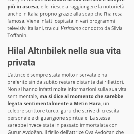
più in ascesa
, e lei riesce a raggiungere la notorietà
anche in Italia proprio grazie alla soap che l’ha resa
famosa. Viene infatti ospitata in vari programmi
televisivi italiani, tra cui
Verissimo
condotto da Silvia
Toffanin.
Hilal Altınbilek nella sua vita
privata
L’attrice è sempre stata molto riservata e ha
preferito sin da subito restare distante dai riflettori.
Non si hanno infatti molte informazioni sulla sua vita
sentimentale,
ma si dice al momento che sarebbe
legata sentimentalmente a Metin Hara
, un
celebre scrittore turco, guru che scrive di crescita
personale e di guarigione spirituale. La stessa
sarebbe invece stata in passato immortalata con
Gurur Aydoğan, il figlio dell’attrice Oya Aydoğan che