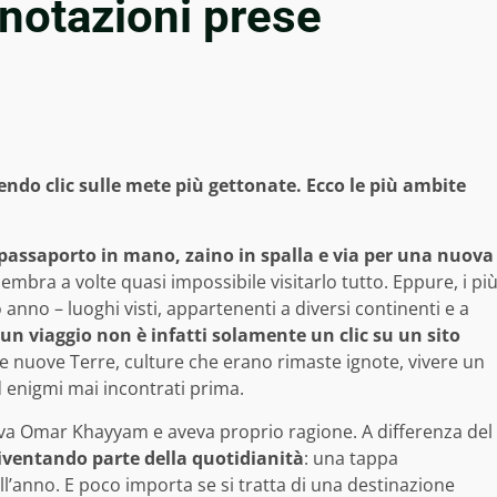
enotazioni prese
acendo clic sulle mete più gettonate. Ecco le più ambite
passaporto in mano, zaino in spalla e via per una nuova
sembra a volte quasi impossibile visitarlo tutto. Eppure, i pi
nno – luoghi visti, appartenenti a diversi continenti e a
un viaggio non è infatti solamente un clic su un sito
ire nuove Terre, culture che erano rimaste ignote, vivere un
ed enigmi mai incontrati prima.
eva Omar Khayyam e aveva proprio ragione. A differenza del
 diventando parte della quotidianità
: una tappa
’anno. E poco importa se si tratta di una destinazione