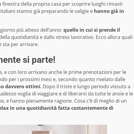
a finestra della propria casa per scoprire luoghi rimasti
italiani stanno già preparando le valigie e
hanno già in
il giorno più atteso dell’anno:
quello in cui si prende il
ella quotidianità e dallo stress lavorativo. Ecco allora quali
 sta per arrivare.
mente si parte!
te, e con loro arrivano anche le prime prenotazioni per le
zando per i prossimi mesi e, secondo quanto rivelato dalle
ono davvero ottimi
. Dopo il triste e lungo periodo vissuto a
so voglia di viaggiare e di liberarsi da tutte le ansie e le
e, e hanno pienamente ragione. Cosa c’è di meglio di un
relax in una quotidianità fatta costantemente di