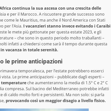
 Africa continua la sua ascesa con una crescita delle
nisia e per il Marocco. A riscuotere grande successo sono
ne come le Mauritius, ma anche il Nord America con Stati
vo per l’Asia.
I vacanzieri stanno invece evitando i Caraibi
te le mete più gettonate per questa estate 2023, e gli
emperature – che sono in questo periodo molto traballanti –
molti infatti a chiedersi come sarà il tempo durante questa
 in vacanza in totale serenità.
o le prime anticipazioni
 primavera temporalesca, per l’estate potrebbero esserci
 vista. Le prime anticipazioni – pubblicate dagli esperti –
no temperature
che aumenteranno la media di 1.5° C e 2° C
alia compresa. Sul bacino del Mediterraneo potrebbe infatti
 di caldo molto forti e persistenti. Ma non solo: si parla
ese,
provocando così un maggior disagio a livello fisico.