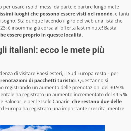
o per usare i soldi messi da parte e partire lungo mete
ssimi luoghi che possono essere visti nel mondo
, e tanti
bisogno. Sta dunque facendo il giro del web una lista che
023: è insomma già corsa all’offerta last minute! Basta
be essere proprio in queste località.
li italiani: ecco le mete più
nza di visitare Paesi esteri, il Sud Europa resta – per
renotazioni di pacchetti turistici
. Quest’anno si
nno registrando un aumento delle prenotazioni del 30.9 %
inentale ha registrato un aumento incrementato del 44.5 %.
e Balneari e per le Isole Canarie,
che restano due delle
ord Europa ha registrato una importante crescita, mentre