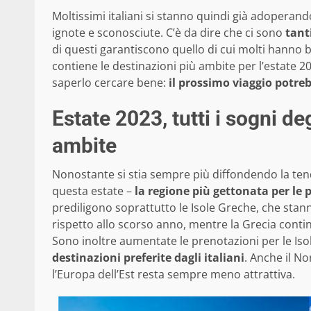
Moltissimi italiani si stanno quindi già adoperand
ignote e sconosciute. C’è da dire che ci sono
tanti
di questi garantiscono quello di cui molti hanno 
contiene le destinazioni più ambite per l’estate 2
saperlo cercare bene:
il prossimo viaggio potreb
Estate 2023, tutti i sogni deg
ambite
Nonostante si stia sempre più diffondendo la tende
questa estate –
la regione più gettonata per le p
prediligono soprattutto le Isole Greche, che sta
rispetto allo scorso anno, mentre la Grecia cont
Sono inoltre aumentate le prenotazioni per le Isol
destinazioni preferite dagli italiani
. Anche il N
l’Europa dell’Est resta sempre meno attrattiva.