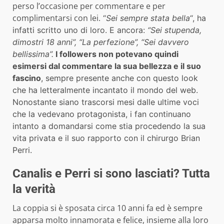
perso l’occasione per commentare e per
complimentarsi con lei.
“
Sei sempre stata bella
“, ha
infatti scritto uno di loro. E ancora:
“Sei stupenda,
dimostri 18 anni”, “La perfezione”, “Sei davvero
bellissima”.
I followers non potevano quindi
esimersi dal commentare la sua bellezza e il suo
fascino
, sempre presente anche con questo look
che ha letteralmente incantato il mondo del web.
Nonostante siano trascorsi mesi dalle ultime voci
che la vedevano protagonista, i fan continuano
intanto a domandarsi come stia procedendo la sua
vita privata e il suo rapporto con il chirurgo Brian
Perri.
Canalis e Perri si sono lasciati? Tutta
la verità
La coppia si è sposata circa 10 anni fa ed è sempre
apparsa molto innamorata e felice, insieme alla loro