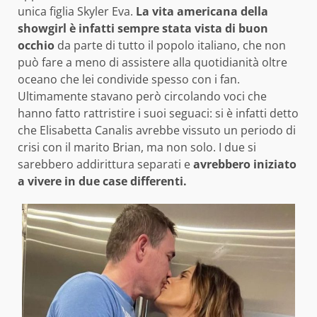
unica figlia Skyler Eva.
La vita americana della
showgirl è infatti sempre stata vista di buon
occhio
da parte di tutto il popolo italiano, che non
può fare a meno di assistere alla quotidianità oltre
oceano che lei condivide spesso con i fan.
Ultimamente stavano però circolando voci che
hanno fatto rattristire i suoi seguaci: si è infatti detto
che Elisabetta Canalis avrebbe vissuto un periodo di
crisi con il marito Brian, ma non solo. I due si
sarebbero addirittura separati e
avrebbero iniziato
a vivere in due case differenti.