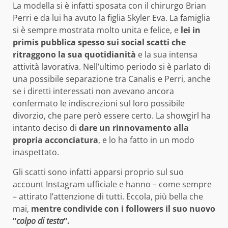
La modella si è infatti sposata con il chirurgo Brian
Perri e da lui ha avuto la figlia Skyler Eva. La famiglia
si è sempre mostrata molto unita e felice, e
lei in
primis pubblica spesso sui social scatti che
ritraggono la sua quotidianità
e la sua intensa
attività lavorativa. Nell’ultimo periodo si è parlato di
una possibile separazione tra Canalis e Perri, anche
se i diretti interessati non avevano ancora
confermato le indiscrezioni sul loro possibile
divorzio, che pare però essere certo. La showgirl ha
intanto deciso di
dare un rinnovamento alla
propria acconciatura
, e lo ha fatto in un modo
inaspettato.
Gli scatti sono infatti apparsi proprio sul suo
account Instagram ufficiale e hanno – come sempre
– attirato l’attenzione di tutti. Eccola, più bella che
mai,
mentre condivide con i followers il suo nuovo
“
colpo di testa
“.