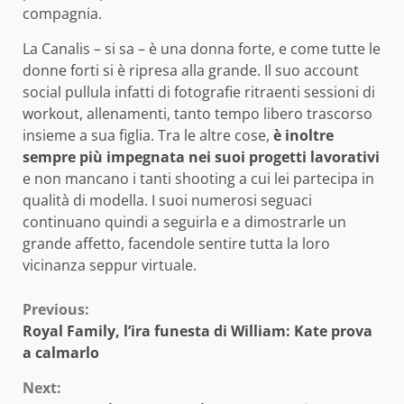
compagnia.
La Canalis – si sa – è una donna forte, e come tutte le
donne forti si è ripresa alla grande. Il suo account
social pullula infatti di fotografie ritraenti sessioni di
workout, allenamenti, tanto tempo libero trascorso
insieme a sua figlia. Tra le altre cose,
è inoltre
sempre più impegnata nei suoi progetti lavorativi
e non mancano i tanti shooting a cui lei partecipa in
qualità di modella. I suoi numerosi seguaci
continuano quindi a seguirla e a dimostrarle un
grande affetto, facendole sentire tutta la loro
vicinanza seppur virtuale.
Continue
Previous:
Royal Family, l’ira funesta di William: Kate prova
Reading
a calmarlo
Next: