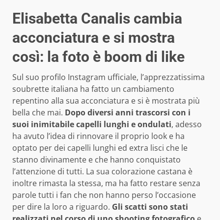
Elisabetta Canalis cambia
acconciatura e si mostra
così: la foto è boom di like
Sul suo profilo Instagram ufficiale, l’apprezzatissima
soubrette italiana ha fatto un cambiamento
repentino alla sua acconciatura e si è mostrata più
bella che mai.
Dopo diversi anni trascorsi con i
suoi inimitabile capelli lunghi e ondulati
, adesso
ha avuto l’idea di rinnovare il proprio look e ha
optato per dei capelli lunghi ed extra lisci che le
stanno divinamente e che hanno conquistato
l’attenzione di tutti. La sua colorazione castana è
inoltre rimasta la stessa, ma ha fatto restare senza
parole tutti i fan che non hanno perso l’occasione
per dire la loro a riguardo.
Gli scatti sono stati
realizzati nel corso di uno shooting fotografico
e