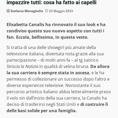
impazzire tutti: cosa ha fatto ai capelli
Stefania Meneghella
23 Maggio 2023
Elisabetta Canalis ha rinnovato il suo look e ha
condiviso questo suo nuovo aspetto con tutti i
fan. Eccola, bellissima, in questa veste.
Si tratta di una delle showgirl più amate della
televisione italiana, diventata nota grazie alla sua
partecipazione – di molti anni fa – al tg satirico
Striscia la Notizia
in qualità di velina bruna.
Da allora
la sua carriera è sempre stata in ascesa
, e le ha
permesso di collezionare un successo dopo l’altro e
diverse esperienze televisive. Nonostante il suo
percorso artistico italiano abbia letteralmente preso
il volo sin dall’inizio della sua carriera, la Canalis ha
deciso di trasferirsi negli Stati Uniti e
di costruire lì
delle basi solide per una famiglia.