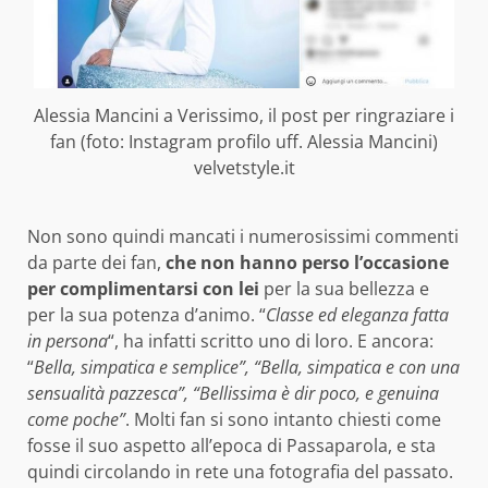
Alessia Mancini a Verissimo, il post per ringraziare i
fan (foto: Instagram profilo uff. Alessia Mancini)
velvetstyle.it
Non sono quindi mancati i numerosissimi commenti
da parte dei fan,
che non hanno perso l’occasione
per complimentarsi con lei
per la sua bellezza e
per la sua potenza d’animo. “
Classe ed eleganza fatta
in persona
“, ha infatti scritto uno di loro. E ancora:
“
Bella, simpatica e semplice”, “Bella, simpatica e con una
sensualità pazzesca”, “Bellissima è dir poco, e genuina
come poche”
. Molti fan si sono intanto chiesti come
fosse il suo aspetto all’epoca di Passaparola, e sta
quindi circolando in rete una fotografia del passato.