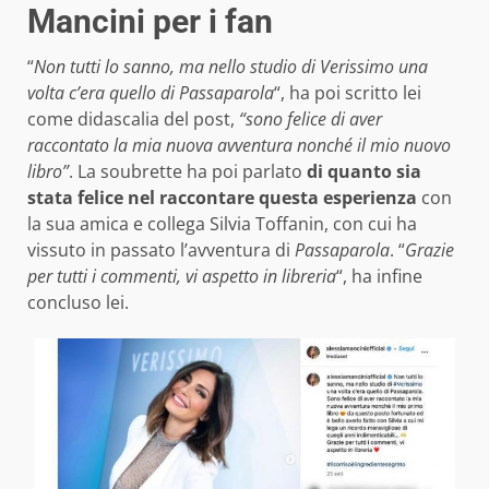
Mancini per i fan
“
Non tutti lo sanno, ma nello studio di Verissimo una
volta c’era quello di Passaparola
“, ha poi scritto lei
come didascalia del post,
“sono felice di aver
raccontato la mia nuova avventura nonché il mio nuovo
libro”
. La soubrette ha poi parlato
di quanto sia
stata felice nel raccontare questa esperienza
con
la sua amica e collega Silvia Toffanin, con cui ha
vissuto in passato l’avventura di
Passaparola
. “
Grazie
per tutti i commenti, vi aspetto in libreria
“, ha infine
concluso lei.