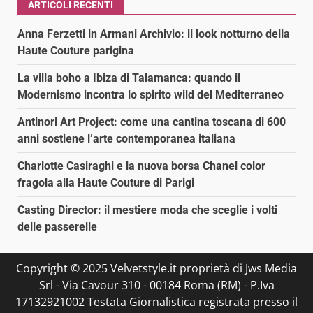
ARTICOLI RECENTI
Anna Ferzetti in Armani Archivio: il look notturno della
Haute Couture parigina
La villa boho a Ibiza di Talamanca: quando il
Modernismo incontra lo spirito wild del Mediterraneo
Antinori Art Project: come una cantina toscana di 600
anni sostiene l’arte contemporanea italiana
Charlotte Casiraghi e la nuova borsa Chanel color
fragola alla Haute Couture di Parigi
Casting Director: il mestiere moda che sceglie i volti
delle passerelle
Copyright © 2025 Velvetstyle.it proprietà di Jws Media
Srl - Via Cavour 310 - 00184 Roma (RM) - P.Iva
17132921002 Testata Giornalistica registrata presso il