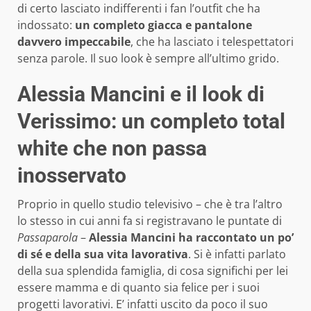
di certo lasciato indifferenti i fan l’outfit che ha
indossato:
un completo giacca e pantalone
davvero impeccabile
, che ha lasciato i telespettatori
senza parole. Il suo look è sempre all’ultimo grido.
Alessia Mancini e il look di
Verissimo: un completo total
white che non passa
inosservato
Proprio in quello studio televisivo – che è tra l’altro
lo stesso in cui anni fa si registravano le puntate di
Passaparola
–
Alessia Mancini ha raccontato un po’
di sé e della sua vita lavorativa
. Si è infatti parlato
della sua splendida famiglia, di cosa significhi per lei
essere mamma e di quanto sia felice per i suoi
progetti lavorativi. E’ infatti uscito da poco il suo