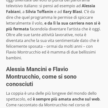
oggi diventate dei volti di punta del panorama
televisivo italiano: si pensi ad esempio ad
Alessia
Fabiani
, a
Silvia Toffanin
e ad
Ilary Blasi
. C’è da
dire che quel programma le permise di spiccare
letteralmente il volo,
e da lì la sua carriera non si è
più fermata
facendola diventare l’artista che è oggi.
Oltre alle sue tante attività lavorative, nota è
diventata anche la sua vita sentimentale dato che è
felicemente sposata – ormai da molti anni – con
Flavio Montrucchio ed è mamma di due bellissimi
bambini.
Alessia Mancini e Flavio
Montrucchio, come si sono
conosciuti
La coppia è una delle più longeve del mondo dello
spettacolo, ed
è sempre più amata anche sul web
.
Come raccontato da Montrucchio nel corso di