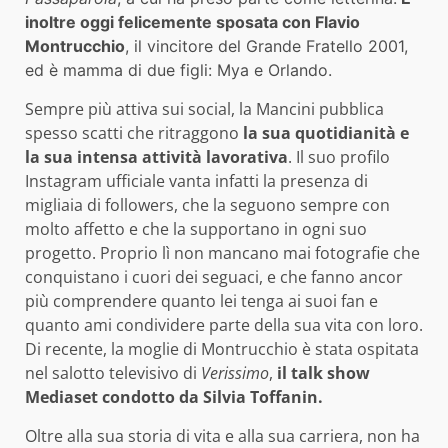
inoltre oggi felicemente sposata con Flavio
Montrucchio
, il vincitore del Grande Fratello 2001,
ed è mamma di due figli: Mya e Orlando.
Sempre più attiva sui social, la Mancini pubblica
spesso scatti che ritraggono
la sua quotidianità e
la sua intensa attività lavorativa
. Il suo profilo
Instagram ufficiale vanta infatti la presenza di
migliaia di followers, che la seguono sempre con
molto affetto e che la supportano in ogni suo
progetto. Proprio lì non mancano mai fotografie che
conquistano i cuori dei seguaci, e che fanno ancor
più comprendere quanto lei tenga ai suoi fan e
quanto ami condividere parte della sua vita con loro.
Di recente, la moglie di Montrucchio è stata ospitata
nel salotto televisivo di
Verissimo
,
il talk show
Mediaset condotto da Silvia Toffanin.
Oltre alla sua storia di vita e alla sua carriera, non ha