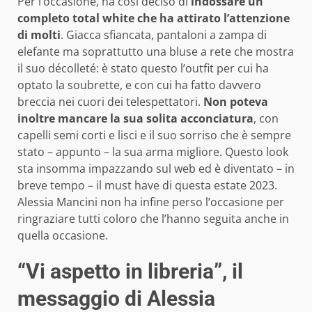
Per l’occasione, ha così deciso di
indossare un
completo total white che ha attirato l’attenzione
di molti
. Giacca sfiancata, pantaloni a zampa di
elefante ma soprattutto una bluse a rete che mostra
il suo décolleté: è stato questo l’outfit per cui ha
optato la soubrette, e con cui ha fatto davvero
breccia nei cuori dei telespettatori.
Non poteva
inoltre mancare la sua solita acconciatura
, con
capelli semi corti e lisci e il suo sorriso che è sempre
stato – appunto – la sua arma migliore. Questo look
sta insomma impazzando sul web ed è diventato – in
breve tempo – il must have di questa estate 2023.
Alessia Mancini non ha infine perso l’occasione per
ringraziare tutti coloro che l’hanno seguita anche in
quella occasione.
“Vi aspetto in libreria”, il
messaggio di Alessia