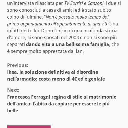
un’intervista rilasciata per
TV Sorrisi e Canzoni
, i due si
sono conosciuti a casa di amici ed è stato subito
colpo di fulmine. “
Non è passato molto tempo dal
primo appuntamento all’appuntamento di una vita
“, ha
infatti detto lui. Dopo l’inizio di una profonda storia
d’amore, si sono sposati nel 2003 e non si sono più
separati
dando vita a una bellissima famiglia
, che
è sempre molto apprezzata dai fan.
Continue
Previous:
Ikea, la soluzione definitiva al disordine
Reading
nell’armadio: costa meno di 4€ ed è geniale
Next:
Francesca Ferragni regina di stile al matrimonio
dell’amica: l’abito da copiare per essere le più
belle