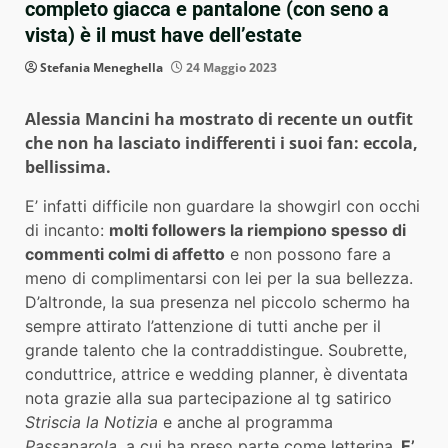
completo giacca e pantalone (con seno a
vista) è il must have dell’estate
Stefania Meneghella
24 Maggio 2023
Alessia Mancini ha mostrato di recente un outfit
che non ha lasciato indifferenti i suoi fan: eccola,
bellissima.
E’ infatti difficile non guardare la showgirl con occhi
di incanto:
molti followers la riempiono spesso di
commenti colmi di affetto
e non possono fare a
meno di complimentarsi con lei per la sua bellezza.
D’altronde, la sua presenza nel piccolo schermo ha
sempre attirato l’attenzione di tutti anche per il
grande talento che la contraddistingue. Soubrette,
conduttrice, attrice e wedding planner, è diventata
nota grazie alla sua partecipazione al tg satirico
Striscia la Notizia
e anche al programma
Passaparola
, a cui ha preso parte come letterina.
E’