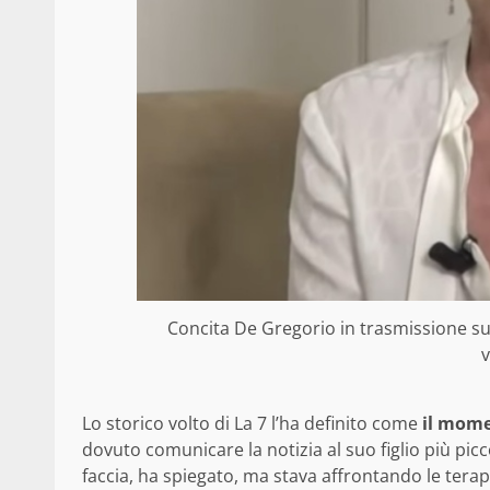
Concita De Gregorio in trasmissione su
v
Lo storico volto di La 7 l’ha definito come
il mome
dovuto comunicare la notizia al suo figlio più picco
faccia, ha spiegato, ma stava affrontando le tera