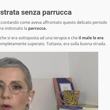
ostrata senza parrucca
raccontando come aveva affrontato questo delicato periodo
ha indossato la
parrucca.
 che si era sottoposta ad una terapia e che
il male le era
ompletamente superato. Tuttavia, era sulla buona strada.