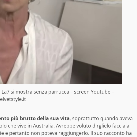
 La7 si mostra senza parrucca – screen Youtube –
elvetstyle.it
nto più brutto della sua vita
, soprattutto quando aveva
lo che vive in Australia. Avrebbe voluto dirglielo faccia a
pie e pertanto non poteva raggiungerlo. Il suo racconto ha