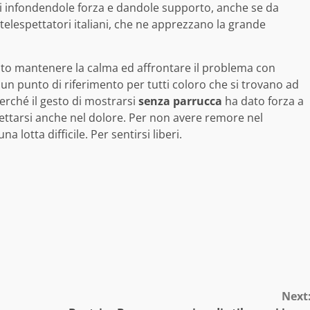
 infondendole forza e dandole supporto, anche se da
elespettatori italiani, che ne apprezzano la grande
to mantenere la calma ed affrontare il problema con
un punto di riferimento per tutti coloro che si trovano ad
erché il gesto di mostrarsi
senza parrucca
ha dato forza a
ccettarsi anche nel dolore. Per non avere remore nel
otta difficile. Per sentirsi liberi.
Next