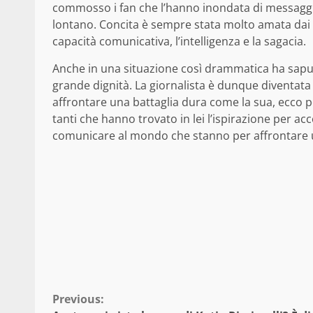
commosso i fan che l’hanno inondata di messaggi
lontano. Concita è sempre stata molto amata dai t
capacità comunicativa, l’intelligenza e la sagacia.
Anche in una situazione così drammatica ha sapu
grande dignità. La giornalista è dunque diventata 
affrontare una battaglia dura come la sua, ecco p
tanti che hanno trovato in lei l’ispirazione per a
comunicare al mondo che stanno per affrontare una l
Continue
Reading
Previous: