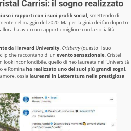
istal Carrisi: il sogno realizzato
uso i rapporti con i suoi profili social,
smettendo di
ente nel maggio del 2020. Ma per la gioia dei fan dopo tre
 allora ha avuto un rapporto migliore con la socialità
nte da
Harvard University,
Crisberry
(questo il suo
 clip che raccontano di un
evento sensazionale.
Cristel
n look inconfondibile, quello di neo laureata nell’Università
ano e Romina
ha realizzato uno dei suoi più grandi sogni.
e amore, ossia
laurearsi in Letteratura nella prestigiosa