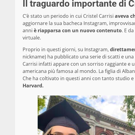
Il traguardo importante di Cr
C’è stato un periodo in cui Cristel Carrisi
aveva chi
aggiornare la sua bacheca Instagram, improvvisam
anni
è riapparsa con un nuovo contenuto
. E da
virtuale.
Proprio in questi giorni, su Instagram,
direttame
nickname) ha pubblicato una serie di scatti e una
Carrisi infatti appare con un sorriso raggiante e u
americana più famosa al mondo. La figlia di Alb
Che ha coltivato in questi anni con tanto studio 
Harvard.