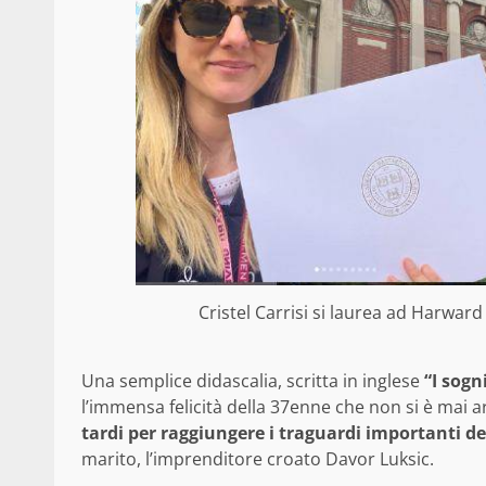
Cristel Carrisi si laurea ad Harward
Una semplice didascalia, scritta in inglese
“I sogn
l’immensa felicità della 37enne che non si è mai 
tardi per raggiungere i traguardi importanti del
marito, l’imprenditore croato Davor Luksic.