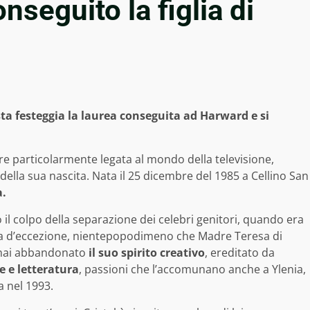
onseguito la figlia di
ista festeggia la laurea conseguita ad Harward e si
 particolarmente legata al mondo della televisione,
ella sua nascita. Nata il 25 dicembre del 1985 a Cellino San
a.
il colpo della separazione dei celebri genitori, quando era
a d’eccezione, nientepopodimeno che Madre Teresa di
a mai abbandonato
il suo spirito creativo
, ereditato da
te e letteratura
, passioni che l’accomunano anche a Ylenia,
 nel 1993.