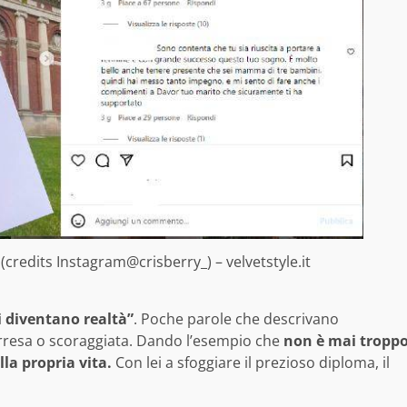
 (credits Instagram@crisberry_) – velvetstyle.it
i diventano realtà”
. Poche parole che descrivano
arresa o scoraggiata. Dando l’esempio che
non è mai tropp
la propria vita.
Con lei a sfoggiare il prezioso diploma, il