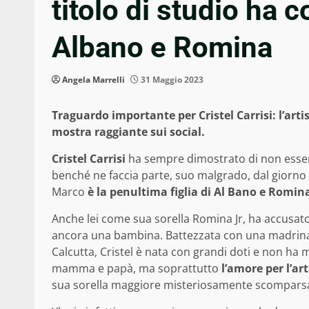
titolo di studio ha c
Albano e Romina
Angela Marrelli
31 Maggio 2023
Traguardo importante per Cristel Carrisi: l’art
mostra raggiante sui social.
Cristel Carrisi
ha sempre dimostrato di non essere
benché ne faccia parte, suo malgrado, dal giorno d
Marco
è la penultima figlia di Al Bano e Romin
Anche lei come sua sorella Romina Jr, ha accusato 
ancora una bambina. Battezzata con una madrin
Calcutta, Cristel è nata con grandi doti e non h
mamma e papà, ma soprattutto
l’amore per l’ar
sua sorella maggiore misteriosamente scomparsa