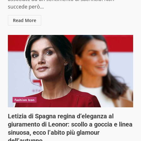
succede però...
Read More
Fashion Icon
Letizia di Spagna regina d’eleganza al
giuramento di Leonor: scollo a goccia e linea
sinuosa, ecco l’abito più glamour
dell’autunno