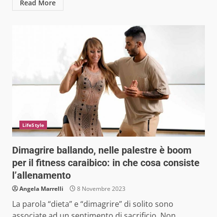
Read More
LifeStyle
Dimagrire ballando, nelle palestre è boom
per il fitness caraibico: in che cosa consiste
l’allenamento
Angela Marrelli
8 Novembre 2023
La parola “dieta” e “dimagrire” di solito sono
associate ad un sentimento di sacrificio. Non