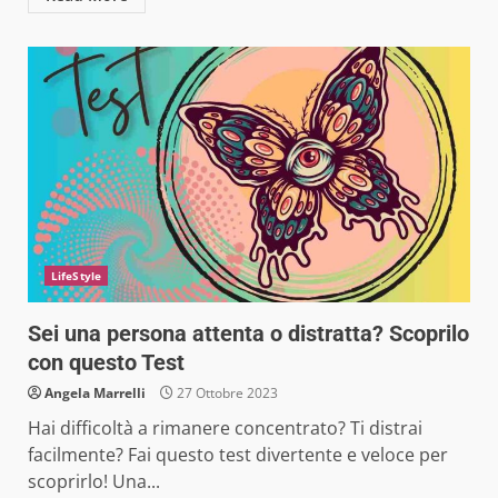
LifeStyle
Sei una persona attenta o distratta? Scoprilo
con questo Test
Angela Marrelli
27 Ottobre 2023
Hai difficoltà a rimanere concentrato? Ti distrai
facilmente? Fai questo test divertente e veloce per
scoprirlo! Una...