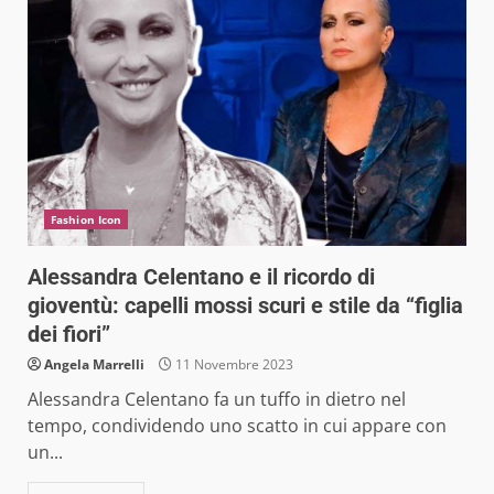
Fashion Icon
Alessandra Celentano e il ricordo di
gioventù: capelli mossi scuri e stile da “figlia
dei fiori”
Angela Marrelli
11 Novembre 2023
Alessandra Celentano fa un tuffo in dietro nel
tempo, condividendo uno scatto in cui appare con
un...