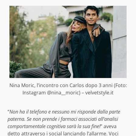
Nina Moric, l’incontro con Carlos dopo 3 anni (Foto:
Instagram @nina__moric) – velvetstyle.it
“
Non ha il telefono e nessuno mi risponde dalla parte
paterna. Se non prende i farmaci associati all’analisi
comportamentale cognitiva sarà la sua fine!
” aveva
detto attraverso i social lanciando l’allarme. Voci