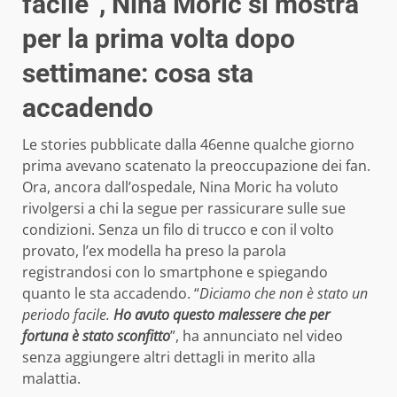
facile”, Nina Moric si mostra
per la prima volta dopo
settimane: cosa sta
accadendo
Le stories pubblicate dalla 46enne qualche giorno
prima avevano scatenato la preoccupazione dei fan.
Ora, ancora dall’ospedale, Nina Moric ha voluto
rivolgersi a chi la segue per rassicurare sulle sue
condizioni. Senza un filo di trucco e con il volto
provato, l’ex modella ha preso la parola
registrandosi con lo smartphone e spiegando
quanto le sta accadendo. “
Diciamo che non è stato un
periodo facile.
Ho avuto questo malessere che per
fortuna è stato sconfitto
”, ha annunciato nel video
senza aggiungere altri dettagli in merito alla
malattia.