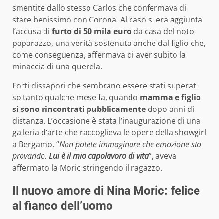
smentite dallo stesso Carlos che confermava di
stare benissimo con Corona. Al caso si era aggiunta
l’accusa di
furto di 50 mila euro
da casa del noto
paparazzo, una verità sostenuta anche dal figlio che,
come conseguenza, affermava di aver subito la
minaccia di una querela.
Forti dissapori che sembrano essere stati superati
soltanto qualche mese fa, quando
mamma e figlio
si sono rincontrati pubblicamente
dopo anni di
distanza. L’occasione è stata l’inaugurazione di una
galleria d’arte che raccoglieva le opere della showgirl
a Bergamo. “
Non potete immaginare che emozione sto
provando.
Lui è il mio capolavoro di vita
”, aveva
affermato la Moric stringendo il ragazzo.
Il nuovo amore di Nina Moric: felice
al fianco dell’uomo