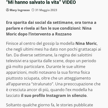
“Mi hanno salvato la vita” VIDEO
Mary Ingrosso
31 Maggio 2023
Era sparita dai social da settimane, ora torna a
parlare e rivela ai fan le sue condizioni: Nina
Moric dopo l’intervento a Rozzano
Finisce al centro del gossip la modella
Nina Moric
,
che negli ultimi mesi ha dato non pochi grattacapi ai
fan. Da diverse settimane, la regina dei salottini
televisivi era sparita dalle scene, dopo un periodo
già molto particolare. Durante le sue ultime
apparizioni, molti notavano la sua forma fisica
piuttosto sciupata, oltre che un atteggiamento
all’apparenza “stralunato”. Una preoccupazione che
è cresciuta ancor di più, quando l’ex modella ha
lasciato
il suo profilo Instagram in silenzio
.
Soltanto qualche giorno fa, le stories pubblicate