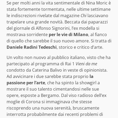
Se per molti anni la vita sentimentale di Nina Moric è
stata fortemente tormentata, nelle ultime settimane
le indiscrezioni rivelate dal magazine
Chi
lasciavano
trapelare una grande novità. Beccata dai paparazzi
del giornale di Alfonso Signorini, l’ex modella si
mostrava sorridente
per le vie di Milano
, al fianco
di quello che sarebbe il suo nuovo amore. Si tratta di
Daniele Radini Tedeschi
, storico e critico d’arte.
Un volto non nuovo al pubblico italiano, visto che ha
partecipato al programma di Rai 1
Vieni da me
condotto da Caterina Balivo in veste di opinionista.
Ad avvicinare i due sarebbe stata proprio
la
passione per l’arte
, che ha spinto la showgirl a
mostrare il suo talento cimentandosi nelle sue
opere, esposte a Bergamo. Dal viso radioso dell’ex
moglie di Corona si immaginava che stesse
riscoprendo una nuova serenità, bruscamente
interrotta probabilmente dai recenti problemi di