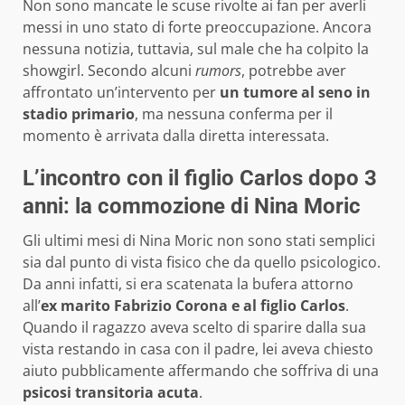
Non sono mancate le scuse rivolte ai fan per averli
messi in uno stato di forte preoccupazione. Ancora
nessuna notizia, tuttavia, sul male che ha colpito la
showgirl. Secondo alcuni
rumors
, potrebbe aver
affrontato un’intervento per
un tumore al seno in
stadio primario
, ma nessuna conferma per il
momento è arrivata dalla diretta interessata.
L’incontro con il figlio Carlos dopo 3
anni: la commozione di Nina Moric
Gli ultimi mesi di Nina Moric non sono stati semplici
sia dal punto di vista fisico che da quello psicologico.
Da anni infatti, si era scatenata la bufera attorno
all’
ex marito Fabrizio Corona e al figlio Carlos
.
Quando il ragazzo aveva scelto di sparire dalla sua
vista restando in casa con il padre, lei aveva chiesto
aiuto pubblicamente affermando che soffriva di una
psicosi transitoria acuta
.