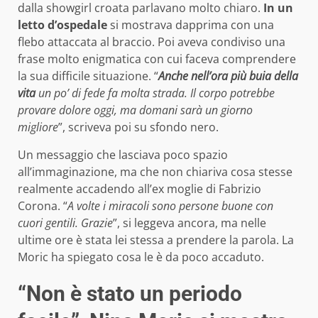
dalla showgirl croata parlavano molto chiaro.
In un
letto d’ospedale
si mostrava dapprima con una
flebo attaccata al braccio. Poi aveva condiviso una
frase molto enigmatica con cui faceva comprendere
la sua difficile situazione. “
Anche nell’ora più buia della
vita
un po’ di fede fa molta strada. Il corpo potrebbe
provare dolore oggi, ma domani sarà un giorno
migliore
”, scriveva poi su sfondo nero.
Un messaggio che lasciava poco spazio
all’immaginazione, ma che non chiariva cosa stesse
realmente accadendo all’ex moglie di Fabrizio
Corona. “
A volte i miracoli sono persone buone con
cuori gentili. Grazie
”, si leggeva ancora, ma nelle
ultime ore è stata lei stessa a prendere la parola. La
Moric ha spiegato cosa le è da poco accaduto.
“Non è stato un periodo