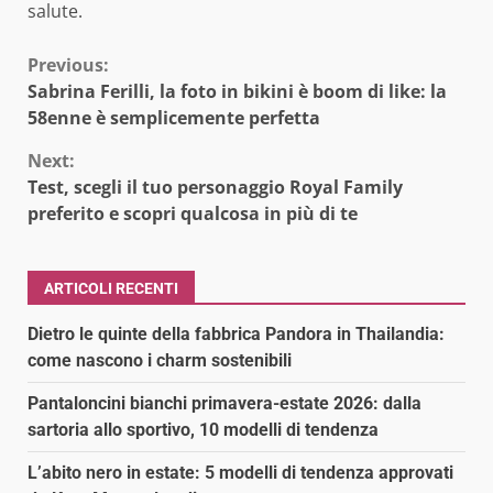
salute.
Continue
Previous:
Sabrina Ferilli, la foto in bikini è boom di like: la
Reading
58enne è semplicemente perfetta
Next:
Test, scegli il tuo personaggio Royal Family
preferito e scopri qualcosa in più di te
ARTICOLI RECENTI
Dietro le quinte della fabbrica Pandora in Thailandia:
come nascono i charm sostenibili
Pantaloncini bianchi primavera-estate 2026: dalla
sartoria allo sportivo, 10 modelli di tendenza
L’abito nero in estate: 5 modelli di tendenza approvati