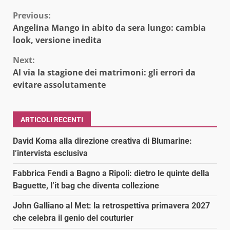
Continue
Previous:
Angelina Mango in abito da sera lungo: cambia
Reading
look, versione inedita
Next:
Al via la stagione dei matrimoni: gli errori da
evitare assolutamente
ARTICOLI RECENTI
David Koma alla direzione creativa di Blumarine:
l’intervista esclusiva
Fabbrica Fendi a Bagno a Ripoli: dietro le quinte della
Baguette, l’it bag che diventa collezione
John Galliano al Met: la retrospettiva primavera 2027
che celebra il genio del couturier