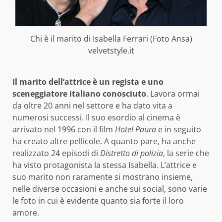
Chi è il marito di Isabella Ferrari (Foto Ansa)
velvetstyle.it
Il marito dell’attrice è un regista e uno
sceneggiatore italiano conosciuto
. Lavora ormai
da oltre 20 anni nel settore e ha dato vita a
numerosi successi. Il suo esordio al cinema è
arrivato nel 1996 con il film
Hotel Paura
e in seguito
ha creato altre pellicole. A quanto pare, ha anche
realizzato 24 episodi di
Distretto di polizia
, la serie che
ha visto protagonista la stessa Isabella. L’attrice e
suo marito non raramente si mostrano insieme,
nelle diverse occasioni e anche sui social, sono varie
le foto in cui è evidente quanto sia forte il loro
amore.