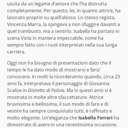
uscita da un legame d’amore che l’ha distrutta
completamente. Per questo, lei, in quanto attrice, ha
lavorato proprio su quell’abisso. Lo stesso regista,
Vincenza Marra, la spingeva a non sfuggire davanti a
quel trambusto, ma a sentirlo. Isabella ha portato in
scena Viola in maniera impeccabile, come ha
sempre fatto con i ruoli interpretati nella sua lunga
carriera.
Oggi non ha bisogno di presentazioni dato che il
tempo le ha dato modo di mostrarsi e farsi
conoscere. In molti la ricorderanno quando, circa 23
anni fa, interpretava il personaggio di Giovanna
Scalise in
Distretto di Polizia
. Ma in questi anni si è
mostrata in molte altre sfaccettature. Attrice
bravissima e bellissima, il suo modo di fare e di
vestire ha sempre conquistato tutti, è raffinato e
molto elegante. Un’eleganza che
Isabella Ferrari
ha
dimostrato di avere in una recentissima occasione,