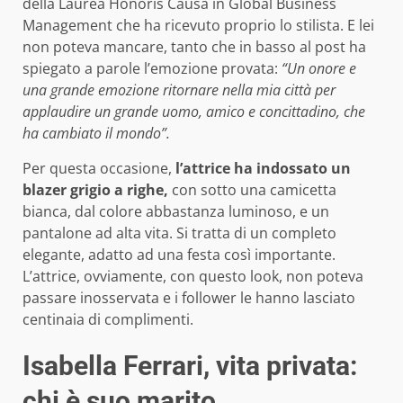
della Laurea Honoris Causa in Global Business
Management che ha ricevuto proprio lo stilista. E lei
non poteva mancare, tanto che in basso al post ha
spiegato a parole l’emozione provata:
“Un onore e
una grande emozione ritornare nella mia città per
applaudire un grande uomo, amico e concittadino, che
ha cambiato il mondo”.
Per questa occasione,
l’attrice ha indossato un
blazer grigio a righe,
con sotto una camicetta
bianca, dal colore abbastanza luminoso, e un
pantalone ad alta vita. Si tratta di un completo
elegante, adatto ad una festa così importante.
L’attrice, ovviamente, con questo look, non poteva
passare inosservata e i follower le hanno lasciato
centinaia di complimenti.
Isabella Ferrari, vita privata:
chi è suo marito