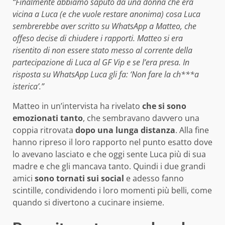
“Finalmente abbiamo saputo da una donna che era
vicina a Luca (e che vuole restare anonima) cosa Luca
sembrerebbe aver scritto su WhatsApp a Matteo, che
offeso decise di chiudere i rapporti. Matteo si era
risentito di non essere stato messo al corrente della
partecipazione di Luca al GF Vip e se l’era presa. In
risposta su WhatsApp Luca gli fa: ‘Non fare la ch***a
isterica’.”
Matteo in un’intervista ha rivelato
che si sono
emozionati tanto
, che sembravano davvero una
coppia ritrovata
dopo una lunga distanza
. Alla fine
hanno ripreso il loro rapporto nel punto esatto dove
lo avevano lasciato e che oggi sente Luca più di sua
madre e che gli mancava tanto. Quindi i due grandi
amici
sono tornati sui social
e adesso fanno
scintille, condividendo i loro momenti più belli, come
quando si divertono a cucinare insieme.