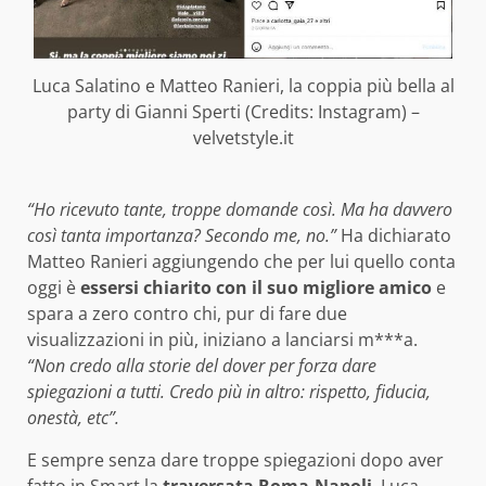
Luca Salatino e Matteo Ranieri, la coppia più bella al
party di Gianni Sperti (Credits: Instagram) –
velvetstyle.it
“Ho ricevuto tante, troppe domande così. Ma ha davvero
così tanta importanza? Secondo me, no.”
Ha dichiarato
Matteo Ranieri aggiungendo che per lui quello conta
oggi è
essersi chiarito con il suo migliore amico
e
spara a zero contro chi, pur di fare due
visualizzazioni in più, iniziano a lanciarsi m***a.
“Non credo alla storie del dover per forza dare
spiegazioni a tutti. Credo più in altro: rispetto, fiducia,
onestà, etc”.
E sempre senza dare troppe spiegazioni dopo aver