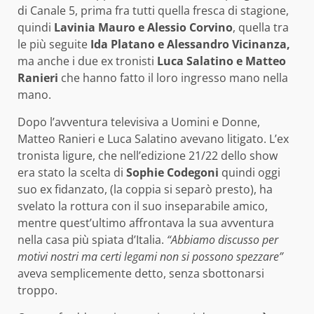
di Canale 5, prima fra tutti quella fresca di stagione,
quindi
Lavinia Mauro e Alessio Corvino
, quella tra
le più seguite
Ida Platano e Alessandro Vicinanza,
ma anche i due ex tronisti
Luca Salatino e Matteo
Ranieri
che hanno fatto il loro ingresso mano nella
mano.
Dopo l’avventura televisiva a Uomini e Donne,
Matteo Ranieri e Luca Salatino avevano litigato. L’ex
tronista ligure, che nell’edizione 21/22 dello show
era stato la scelta di
Sophie Codegoni
quindi oggi
suo ex fidanzato, (la coppia si separò presto), ha
svelato la rottura con il suo inseparabile amico,
mentre quest’ultimo affrontava la sua avventura
nella casa più spiata d’Italia.
“Abbiamo discusso per
motivi nostri ma certi legami non si possono spezzare”
aveva semplicemente detto, senza sbottonarsi
troppo.