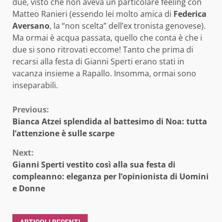
due, visto che non aveva un particolare feeling con
Matteo Ranieri (essendo lei molto amica di
Federica
Aversano
, la “non scelta” dell’ex tronista genovese).
Ma ormai è acqua passata, quello che conta è che i
due si sono ritrovati eccome! Tanto che prima di
recarsi alla festa di Gianni Sperti erano stati in
vacanza insieme a Rapallo. Insomma, ormai sono
inseparabili.
Continue
Previous:
Bianca Atzei splendida al battesimo di Noa: tutta
Reading
l’attenzione è sulle scarpe
Next:
Gianni Sperti vestito così alla sua festa di
compleanno: eleganza per l’opinionista di Uomini
e Donne