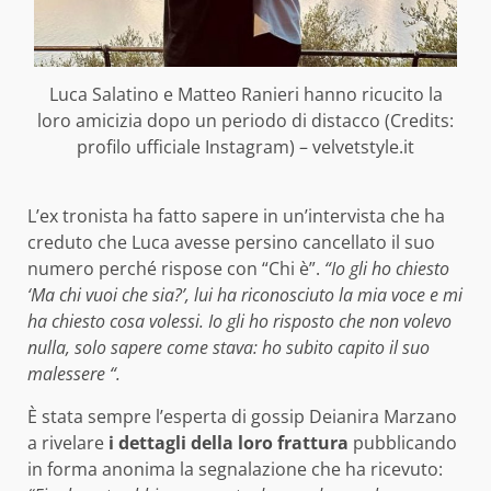
Luca Salatino e Matteo Ranieri hanno ricucito la
loro amicizia dopo un periodo di distacco (Credits:
profilo ufficiale Instagram) – velvetstyle.it
L’ex tronista ha fatto sapere in un’intervista che ha
creduto che Luca avesse persino cancellato il suo
numero perché rispose con “Chi è”.
“Io gli ho chiesto
‘Ma chi vuoi che sia?’, lui ha riconosciuto la mia voce e mi
ha chiesto cosa volessi. Io gli ho risposto che non volevo
nulla, solo sapere come stava: ho subito capito il suo
malessere “.
È stata sempre l’esperta di gossip Deianira Marzano
a rivelare
i dettagli della loro frattura
pubblicando
in forma anonima la segnalazione che ha ricevuto: