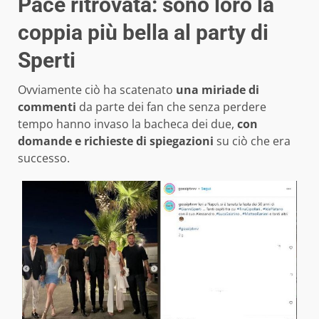
Pace ritrovata: sono loro la
coppia più bella al party di
Sperti
Ovviamente ciò ha scatenato
una miriade di
commenti
da parte dei fan che senza perdere
tempo hanno invaso la bacheca dei due,
con
domande e richieste di spiegazioni
su ciò che era
successo.