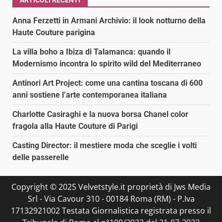
ARTICOLI RECENTI
Anna Ferzetti in Armani Archivio: il look notturno della
Haute Couture parigina
La villa boho a Ibiza di Talamanca: quando il
Modernismo incontra lo spirito wild del Mediterraneo
Antinori Art Project: come una cantina toscana di 600
anni sostiene l’arte contemporanea italiana
Charlotte Casiraghi e la nuova borsa Chanel color
fragola alla Haute Couture di Parigi
Casting Director: il mestiere moda che sceglie i volti
delle passerelle
Copyright © 2025 Velvetstyle.it proprietà di Jws Media
Srl - Via Cavour 310 - 00184 Roma (RM) - P.Iva
17132921002 Testata Giornalistica registrata presso il