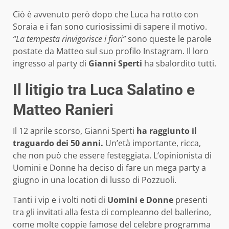
Ciò è avvenuto però dopo che Luca ha rotto con
Soraia e i fan sono curiosissimi di sapere il motivo.
“La tempesta rinvigorisce i fiori”
sono queste le parole
postate da Matteo sul suo profilo Instagram. Il loro
ingresso al party di
Gianni Sperti
ha sbalordito tutti.
Il litigio tra Luca Salatino e
Matteo Ranieri
Il 12 aprile scorso, Gianni Sperti
ha raggiunto il
traguardo dei 50 anni.
Un’età importante, ricca,
che non può che essere festeggiata. L’opinionista di
Uomini e Donne ha deciso di fare un mega party a
giugno in una location di lusso di Pozzuoli.
Tanti i vip e i volti noti di
Uomini e Donne
presenti
tra gli invitati alla festa di compleanno del ballerino,
come molte coppie famose del celebre programma