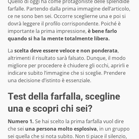
Quello di oggi ha come protagoniste delle splendide
farfalle. Partendo dalla prima immagine dell’articolo,
ce ne sono ben sei. Occorre sceglierne una e poi si
dovrà leggere il profilo corrispondente. Poiché è
importante la prima impressione,
è bene farlo
quando si ha la mente totalmente libera.
La
scelta deve essere veloce e non ponderata
,
altrimenti il risultato sarà falsato. Dunque, il modo
migliore per procedere è chiudere gli occhi, aprirli e
indicare subito l’immagine che si sceglie. Prendere
una decisione d’istinto è essenziale.
Test della farfalla, scegline
una e scopri chi sei?
Numero 1.
Se hai scelto la prima farfalla vuol dire
che sei
una persona molto esplosiva
, in un gruppo
sei quella che si nota subito. Non ti piace il silenzio,