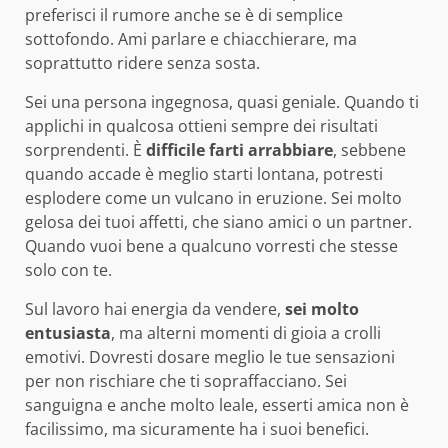
preferisci il rumore anche se è di semplice
sottofondo. Ami parlare e chiacchierare, ma
soprattutto ridere senza sosta.
Sei una persona ingegnosa, quasi geniale. Quando ti
applichi in qualcosa ottieni sempre dei risultati
sorprendenti. È
difficile farti arrabbiare
, sebbene
quando accade è meglio starti lontana, potresti
esplodere come un vulcano in eruzione. Sei molto
gelosa dei tuoi affetti, che siano amici o un partner.
Quando vuoi bene a qualcuno vorresti che stesse
solo con te.
Sul lavoro hai energia da vendere,
sei molto
entusiasta
, ma alterni momenti di gioia a crolli
emotivi. Dovresti dosare meglio le tue sensazioni
per non rischiare che ti sopraffacciano. Sei
sanguigna e anche molto leale, esserti amica non è
facilissimo, ma sicuramente ha i suoi benefici.