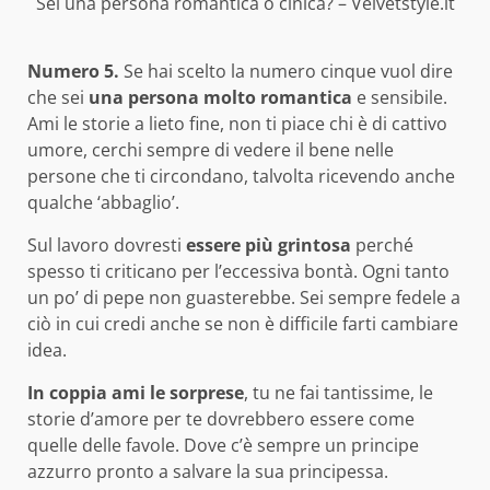
Sei una persona romantica o cinica? – Velvetstyle.it
Numero 5.
Se hai scelto la numero cinque vuol dire
che sei
una persona molto romantica
e sensibile.
Ami le storie a lieto fine, non ti piace chi è di cattivo
umore, cerchi sempre di vedere il bene nelle
persone che ti circondano, talvolta ricevendo anche
qualche ‘abbaglio’.
Sul lavoro dovresti
essere più grintosa
perché
spesso ti criticano per l’eccessiva bontà. Ogni tanto
un po’ di pepe non guasterebbe. Sei sempre fedele a
ciò in cui credi anche se non è difficile farti cambiare
idea.
In coppia ami le sorprese
, tu ne fai tantissime, le
storie d’amore per te dovrebbero essere come
quelle delle favole. Dove c’è sempre un principe
azzurro pronto a salvare la sua principessa.