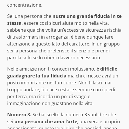
concentrazione.
Sei una persona che
nutre una grande fiducia in te
stessa
, essere così sicuri aiuta molto nella vita,
sebbene qualche volta un’eccessiva sicurezza rischia
di trasformarsi in arroganza, è bene dunque fare
attenzione a questo lato del carattere. In un gruppo
sei la persona che preferisce il silenzio e prendi
parola solo se lo ritieni davvero necessario.
Nelle amicizie non ti concedi moltissimo,
è difficile
guadagnare la tua fiducia
ma chi ci riesce avrà un
posto importante nel tuo cuore. Non ti lasci mai
troppo andare, ti piace restare sempre con i piedi
per terra, ma ricorda un po’ di svago e
immaginazione non guastano nella vita.
Numero 3.
Se hai scelto la numero 3 vuol dire che
sei
una persona che ama l’arte
, una vera e proprio
appassionata, questo vuol dire che possiedi anche