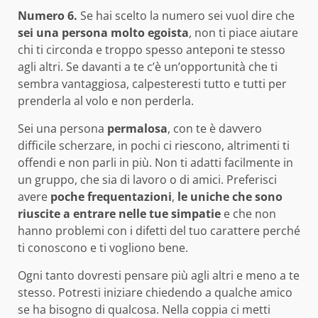
Numero 6.
Se hai scelto la numero sei vuol dire che
sei una persona molto egoista
, non ti piace aiutare
chi ti circonda e troppo spesso anteponi te stesso
agli altri. Se davanti a te c’è un’opportunità che ti
sembra vantaggiosa, calpesteresti tutto e tutti per
prenderla al volo e non perderla.
Sei una persona
permalosa
, con te è davvero
difficile scherzare, in pochi ci riescono, altrimenti ti
offendi e non parli in più. Non ti adatti facilmente in
un gruppo, che sia di lavoro o di amici. Preferisci
avere
poche frequentazioni
,
le uniche che sono
riuscite a entrare nelle tue simpatie
e che non
hanno problemi con i difetti del tuo carattere perché
ti conoscono e ti vogliono bene.
Ogni tanto dovresti pensare più agli altri e meno a te
stesso. Potresti iniziare chiedendo a qualche amico
se ha bisogno di qualcosa. Nella coppia ci metti