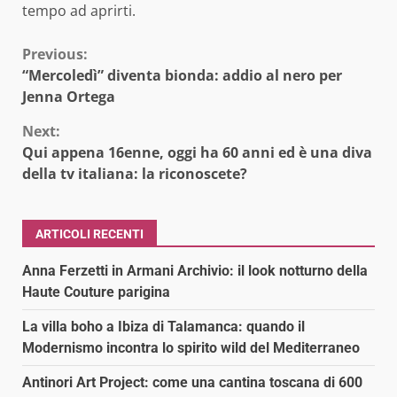
tempo ad aprirti.
Continue
Previous:
“Mercoledì” diventa bionda: addio al nero per
Reading
Jenna Ortega
Next:
Qui appena 16enne, oggi ha 60 anni ed è una diva
della tv italiana: la riconoscete?
ARTICOLI RECENTI
Anna Ferzetti in Armani Archivio: il look notturno della
Haute Couture parigina
La villa boho a Ibiza di Talamanca: quando il
Modernismo incontra lo spirito wild del Mediterraneo
Antinori Art Project: come una cantina toscana di 600