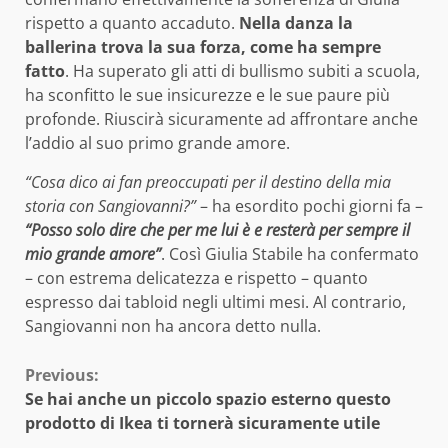
rispetto a quanto accaduto.
Nella danza la
ballerina trova la sua forza, come ha sempre
fatto
. Ha superato gli atti di bullismo subiti a scuola,
ha sconfitto le sue insicurezze e le sue paure più
profonde. Riuscirà sicuramente ad affrontare anche
l’addio al suo primo grande amore.
“Cosa dico ai fan preoccupati per il destino della mia
storia con Sangiovanni?”
– ha esordito pochi giorni fa –
“Posso solo dire che per me lui è e resterà per sempre il
mio grande amore”
. Così Giulia Stabile ha confermato
– con estrema delicatezza e rispetto – quanto
espresso dai tabloid negli ultimi mesi. Al contrario,
Sangiovanni non ha ancora detto nulla.
Continue
Previous:
Se hai anche un piccolo spazio esterno questo
Reading
prodotto di Ikea ti tornerà sicuramente utile