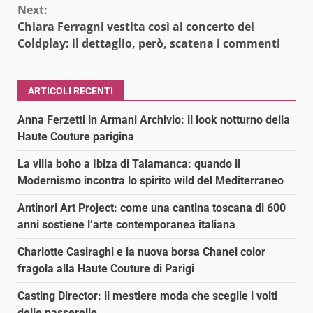
Next:
Chiara Ferragni vestita così al concerto dei
Coldplay: il dettaglio, però, scatena i commenti
ARTICOLI RECENTI
Anna Ferzetti in Armani Archivio: il look notturno della
Haute Couture parigina
La villa boho a Ibiza di Talamanca: quando il
Modernismo incontra lo spirito wild del Mediterraneo
Antinori Art Project: come una cantina toscana di 600
anni sostiene l’arte contemporanea italiana
Charlotte Casiraghi e la nuova borsa Chanel color
fragola alla Haute Couture di Parigi
Casting Director: il mestiere moda che sceglie i volti
delle passerelle