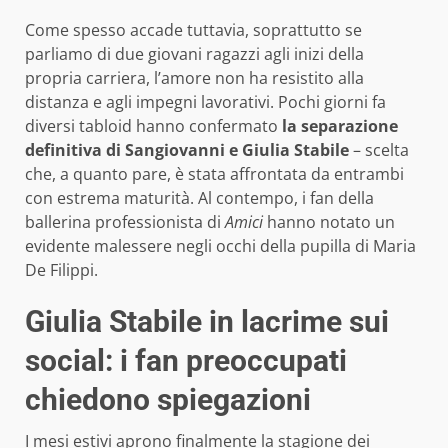
Come spesso accade tuttavia, soprattutto se
parliamo di due giovani ragazzi agli inizi della
propria carriera, l’amore non ha resistito alla
distanza e agli impegni lavorativi. Pochi giorni fa
diversi tabloid hanno confermato
la separazione
definitiva di Sangiovanni e Giulia Stabile
– scelta
che, a quanto pare, è stata affrontata da entrambi
con estrema maturità. Al contempo, i fan della
ballerina professionista di
Amici
hanno notato un
evidente malessere negli occhi della pupilla di Maria
De Filippi.
Giulia Stabile in lacrime sui
social: i fan preoccupati
chiedono spiegazioni
I mesi estivi aprono finalmente la stagione dei