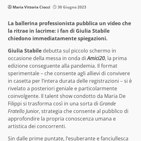
Maria Vittoria Ciocci
30 Giugno 2023
La ballerina professionista pubblica un video che
la ritrae in lacrime: i fan di Giulia Stabile
chiedono immediatamente spiegazioni.
Giulia Stabile
debutta sul piccolo schermo in
occasione della messa in onda di
Amici20
, la prima
edizione conseguente alla pandemia. Il format
sperimentale – che consente agli allievi di convivere
in casetta per l’intera durata delle registrazioni – si è
rivelato a posteriori geniale e particolarmente
coinvolgente. Il talent show condotto da Maria De
Filippi si trasforma così in una sorta di
Grande
Fratello Junior
, strategia che consente al pubblico di
approfondire la propria conoscenza umana e
artistica dei concorrenti.
Sin dalle prime puntate, l’esuberante e fanciullesca