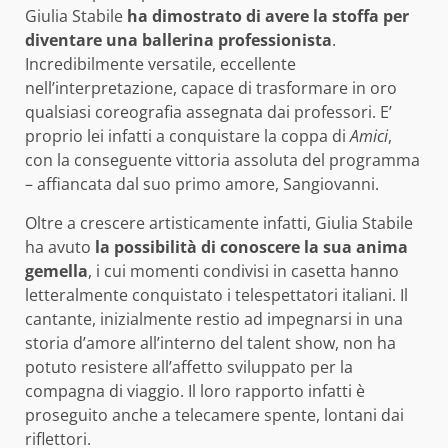
Giulia Stabile
ha dimostrato di avere la stoffa per
diventare una ballerina professionista
.
Incredibilmente versatile, eccellente
nell’interpretazione, capace di trasformare in oro
qualsiasi coreografia assegnata dai professori. E’
proprio lei infatti a conquistare la coppa di
Amici
,
con la conseguente vittoria assoluta del programma
– affiancata dal suo primo amore, Sangiovanni.
Oltre a crescere artisticamente infatti, Giulia Stabile
ha avuto
la possibilità di conoscere la sua anima
gemella
, i cui momenti condivisi in casetta hanno
letteralmente conquistato i telespettatori italiani. Il
cantante, inizialmente restio ad impegnarsi in una
storia d’amore all’interno del talent show, non ha
potuto resistere all’affetto sviluppato per la
compagna di viaggio. Il loro rapporto infatti è
proseguito anche a telecamere spente, lontani dai
riflettori.