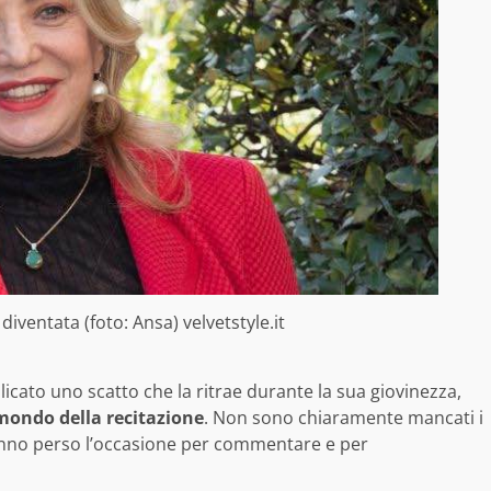
iventata (foto: Ansa) velvetstyle.it
icato uno scatto che la ritrae durante la sua giovinezza,
mondo della recitazione
. Non sono chiaramente mancati i
nno perso l’occasione per commentare e per