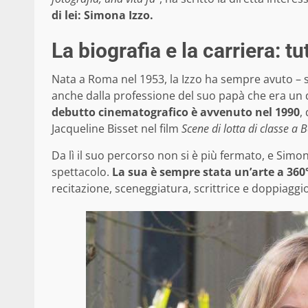
di lei: Simona Izzo.
La biografia e la carriera: tut
Nata a Roma nel 1953, la Izzo ha sempre avuto – s
anche dalla professione del suo papà che era un 
debutto cinematografico è avvenuto nel 1990
,
Jacqueline Bisset nel film
Scene di lotta di classe a B
Da lì il suo percorso non si è più fermato, e Simona
spettacolo.
La sua è sempre stata un’arte a 360
recitazione, sceneggiatura, scrittrice e doppiaggio