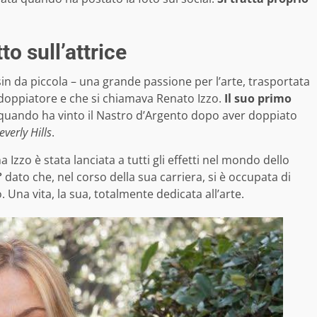
to sull’attrice
in da piccola – una grande passione per l’arte, trasportata
doppiatore e che si chiamava Renato Izzo.
Il suo primo
 quando ha vinto il Nastro d’Argento dopo aver doppiato
everly Hills
.
 Izzo è stata lanciata a tutti gli effetti nel mondo dello
°
dato che, nel corso della sua carriera, si è occupata di
. Una vita, la sua, totalmente dedicata all’arte.