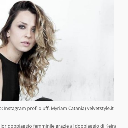
o: Instagram profilo uff. Myriam Catania) velvetstyle.it
glior doppiaggio femminile grazie al doppiaggio di Keira