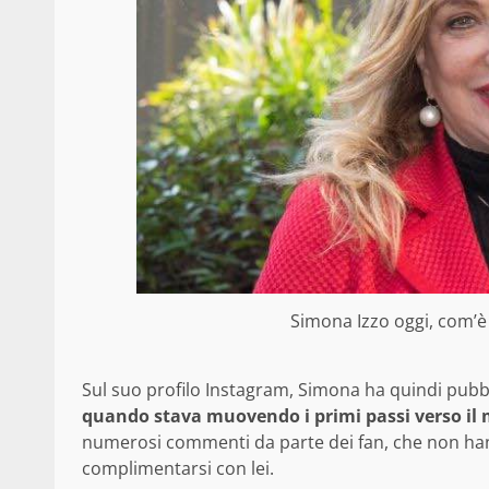
Simona Izzo oggi, com’è d
Sul suo profilo Instagram, Simona ha quindi pubbl
quando stava muovendo i primi passi verso il 
numerosi commenti da parte dei fan, che non ha
complimentarsi con lei.