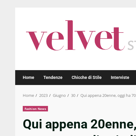
Skip
to
content
Home
Tendenze
Chicche di Stile
Interviste
Home
2023
Giugno
30
Qui appena 20enne, oggi ha 70 
Fashion News
Qui appena 20enne, 