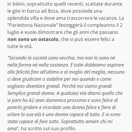
in bikini, soprattutto quelli recenti, scattate durante
le gite in barca ad Ibiza, dove possiede una
splendida villa e dove ama trascorrere le vacanze. La
“Pariettona Nazionale” festeggerà il compleanno il 2
luglio e vuole dimostrare che gli anni che passano
non sono un ostacolo
, che si può essere felici a
tutte le età.
“Secondo la società sono vecchia, ma non lo sono né
nella forma né nella sostanza. E tutte dobbiamo aspirare
alla felicità fino all’ultimo e al meglio del meglio, nessuno
ci deve giudicare o stabilire per noi quando e come
vogliano diventare grandi. Perché noi siamo grandi.
Semplice grandi donne. A qualsiasi età ditemi quello che
vi pare ho 62 anni domenica prossima e sono felice di
poterlo gridare e ricordate una donna felice e fiera di
urlare la sua età è una donna capace di tutto. E io sono
stata capace di fare tutto. Soprattutto amare chi mi
ama
“, ha scritto sul suo profilo.