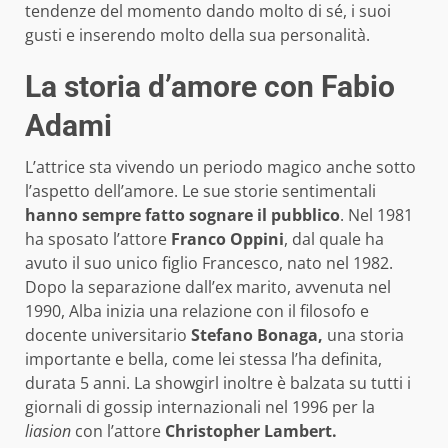
tendenze del momento dando molto di sé, i suoi
gusti e inserendo molto della sua personalità.
La storia d’amore con Fabio
Adami
L’attrice sta vivendo un periodo magico anche sotto
l’aspetto dell’amore. Le sue storie sentimentali
hanno sempre fatto sognare il pubblico
. Nel 1981
ha sposato l’attore
Franco Oppini
, dal quale ha
avuto il suo unico figlio Francesco, nato nel 1982.
Dopo la separazione dall’ex marito, avvenuta nel
1990, Alba inizia una relazione con il filosofo e
docente universitario
Stefano Bonaga,
una storia
importante e bella, come lei stessa l’ha definita,
durata 5 anni. La showgirl inoltre è balzata su tutti i
giornali di gossip internazionali nel 1996 per la
liasion
con l’attore
Christopher Lambert.