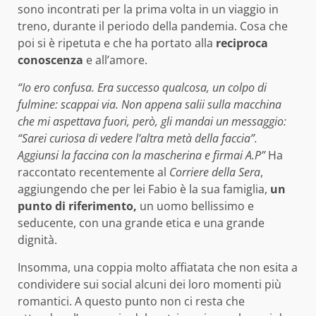
sono incontrati per la prima volta in un viaggio in
treno, durante il periodo della pandemia. Cosa che
poi si è ripetuta e che ha portato alla
reciproca
conoscenza
e all’amore.
“Io ero confusa. Era successo qualcosa, un colpo di
fulmine: scappai via. Non appena salii sulla macchina
che mi aspettava fuori, però, gli mandai un messaggio:
“Sarei curiosa di vedere l’altra metà della faccia”.
Aggiunsi la faccina con la mascherina e firmai A.P”
Ha
raccontato recentemente al
Corriere della Sera
,
aggiungendo che per lei Fabio è la sua famiglia,
un
punto di riferimento,
un uomo bellissimo e
seducente, con una grande etica e una grande
dignità.
Insomma, una coppia molto affiatata che non esita a
condividere sui social alcuni dei loro momenti più
romantici. A questo punto non ci resta che