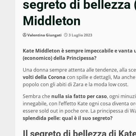
segreto di bellezza
Middleton
Valentina Giungati
3 Luglio 2023
Kate Middleton è sempre impeccabile e vanta una
(economico) della Principessa?
Una donna sempre attenta alle tendenze, alla scelt
volti della Corona
con spille e dettagli, Ma anche 
popolo con gli abiti di Zara e la moda low cost.
Sembra che
nulla sia fatto per caso
, ogni minuzi
innegabile, con l’effetto Kate ogni cosa diventa o
essere sold out in poche ore. La principessa di W
splendida pelle: qual è il suo segreto?
Il segreto di bellezza di Ka