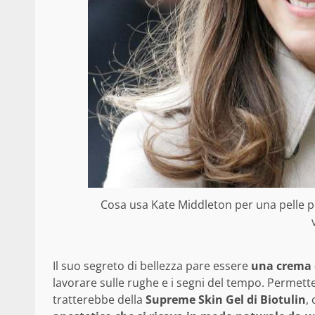
Cosa usa Kate Middleton per una pelle per
Il suo segreto di bellezza pare essere
una crema 
lavorare sulle rughe e i segni del tempo. Permette 
tratterebbe della
Supreme Skin Gel di Biotulin
,