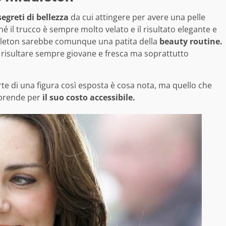
segreti di bellezza
da cui attingere per avere una pelle
é il trucco è sempre molto velato e il risultato elegante e
dleton sarebbe comunque una patita della
beauty routine.
er risultare sempre giovane e fresca ma soprattutto
arte di una figura così esposta è cosa nota, ma quello che
rprende per
il suo costo accessibile.