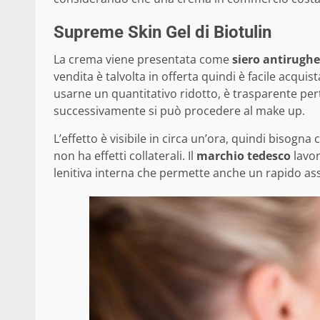
Supreme Skin Gel di Biotulin
La crema viene presentata come
siero antirughe
vendita è talvolta in offerta quindi è facile acquist
usarne un quantitativo ridotto, è trasparente per
successivamente si può procedere al make up.
L’effetto è visibile in circa un’ora, quindi bisogna
non ha effetti collaterali. Il
marchio tedesco
lavor
lenitiva interna che permette anche un rapido a