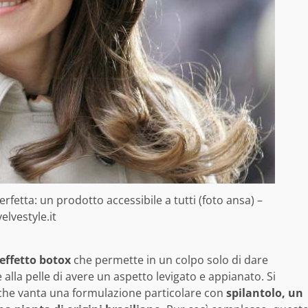
fetta: un prodotto accessibile a tutti (foto ansa) –
velvestyle.it
effetto botox
che permette in un colpo solo di dare
alla pelle di avere un aspetto levigato e appianato. Si
 che vanta una formulazione particolare con
spilantolo, un