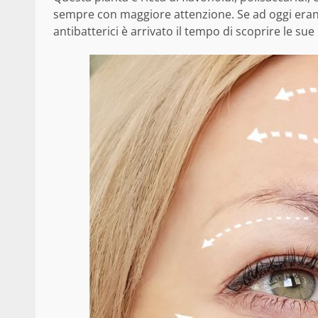
sempre con maggiore attenzione. Se ad oggi erano no
antibatterici è arrivato il tempo di scoprire le su