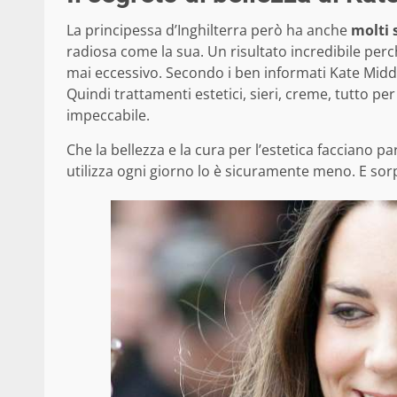
La principessa d’Inghilterra però ha anche
molti 
radiosa come la sua. Un risultato incredibile perch
mai eccessivo. Secondo i ben informati Kate Mid
Quindi trattamenti estetici, sieri, creme, tutto p
impeccabile.
Che la bellezza e la cura per l’estetica facciano p
utilizza ogni giorno lo è sicuramente meno. E so