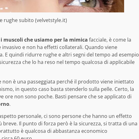
 rughe subito (velvetstyle.it)
 i muscoli che usiamo per la mimica
facciale, è come la
invasivo e non ha effetti collaterali. Quando viene
ona. E quindi ridurre rughe e altri segni del tempo ad esempio
 sicurezza che lo ha reso nel tempo qualcosa di applicabile
on è una passeggiata perché il prodotto viene iniettato
nismo, in questo caso basta stenderlo sulla pelle. Certo, la
 ore non sono poche. Basti pensare che se applicato di
orno
.
spetto personale, ci sono persone che hanno un effetto
breve. Il punto di forza però è la sicurezza, si tratta di una
oprattutto è qualcosa di abbastanza economico
circa 60 euro.