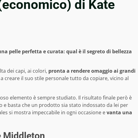
 (economico) di Kate
 pelle perfetta e curata: qual è il segreto di bellezza
a dei capi, ai colori,
pronta a rendere omaggio ai grandi
a creare il suo stile personale tutto da copiare, vicino al
oso elemento è sempre studiato. Il risultato finale però è
ro e basta che un prodotto sia stato indossato da lei per
ales si mostra impeccabile in ogni occasione e
vanta una
te Middleton