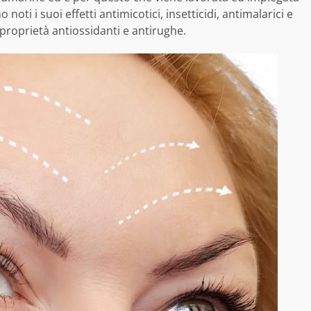
ti i suoi effetti antimicotici, insetticidi, antimalarici e
e proprietà antiossidanti e antirughe.