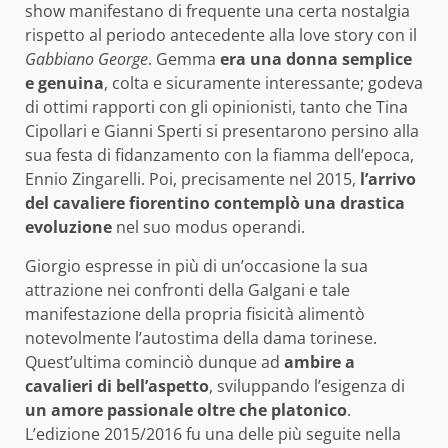
show manifestano di frequente una certa nostalgia
rispetto al periodo antecedente alla love story con il
Gabbiano George
. Gemma
era una donna semplice
e genuina
, colta e sicuramente interessante; godeva
di ottimi rapporti con gli opinionisti, tanto che Tina
Cipollari e Gianni Sperti si presentarono persino alla
sua festa di fidanzamento con la fiamma dell’epoca,
Ennio Zingarelli. Poi, precisamente nel 2015,
l’arrivo
del cavaliere fiorentino contemplò una drastica
evoluzione
nel suo modus operandi.
Giorgio espresse in più di un’occasione la sua
attrazione nei confronti della Galgani e tale
manifestazione della propria fisicità alimentò
notevolmente l’autostima della dama torinese.
Quest’ultima cominciò dunque ad
ambire a
cavalieri di bell’aspetto
, sviluppando l’esigenza di
un amore passionale oltre che platonico
.
L’edizione 2015/2016 fu una delle più seguite nella