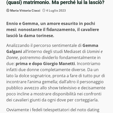
(quasi) matrimonio. Ma perché lui la lasciò?
Maria Vittoria Ciocci
4 Luglio 2023
Ennio e Gemma, un amore esaurito in pochi
mesi: nonostante il fidanzamento, il cavaliere
lasciò la dama torinese.
Analizzando il percorso sentimentale di
Gemma
Galgani
all’interno degli studi Mediaset di
Uomini e
Donne
, potremmo dividerlo fondamentalmente in
due:
prima e dopo Giorgio Manetti
. Incontriamo
infatti due donne completamente diverse. Da un
lato la dolce sognatrice, pronta a fare di tutto pur di
incontrare l’anima gemella; dall’altro il personaggio
pubblico avvezzo allo show televisivo e decisamente
poco incline a mostrare disponibilità nei confronti
dei cavalieri giunti da ogni dove per corteggiarla.
Ovviamente i fedeli telespettatori del noto dating