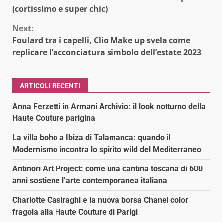
Reading
(cortissimo e super chic)
Next:
Foulard tra i capelli, Clio Make up svela come
replicare l’acconciatura simbolo dell’estate 2023
ARTICOLI RECENTI
Anna Ferzetti in Armani Archivio: il look notturno della
Haute Couture parigina
La villa boho a Ibiza di Talamanca: quando il
Modernismo incontra lo spirito wild del Mediterraneo
Antinori Art Project: come una cantina toscana di 600
anni sostiene l’arte contemporanea italiana
Charlotte Casiraghi e la nuova borsa Chanel color
fragola alla Haute Couture di Parigi