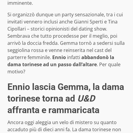
imminente.
Si organizzò dunque un party sensazionale, tra i cui
invitati vennero inclusi anche Gianni Sperti e Tina
Cipollari – storici opinionisti del dating show.
Sembrava che tutto procedesse per il meglio, poi
arrivò la doccia fredda. Gemma tornò a sedersi sulla
seggiolina rossa e venne reinserita nel cast del
parterre femminile.
Ennio
infatti
abbandonò la
dama torinese ad un passo dall’altare
. Per quale
motivo?
Ennio lascia Gemma, la dama
torinese torna ad
U&D
affranta e rammaricata
Ancora oggi aleggia un velo di mistero su quanto
accaduto più di dieci anni fa. La dama torinese non