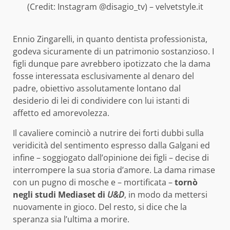
(Credit: Instagram @disagio_tv) – velvetstyle.it
Ennio Zingarelli, in quanto dentista professionista,
godeva sicuramente di un patrimonio sostanzioso. I
figli dunque pare avrebbero ipotizzato che la dama
fosse interessata esclusivamente al denaro del
padre, obiettivo assolutamente lontano dal
desiderio di lei di condividere con lui istanti di
affetto ed amorevolezza.
Il cavaliere cominciò a nutrire dei forti dubbi sulla
veridicità del sentimento espresso dalla Galgani ed
infine – soggiogato dall’opinione dei figli – decise di
interrompere la sua storia d’amore. La dama rimase
con un pugno di mosche e – mortificata –
tornò
negli studi Mediaset di
U&D
, in modo da mettersi
nuovamente in gioco. Del resto, si dice che la
speranza sia l’ultima a morire.