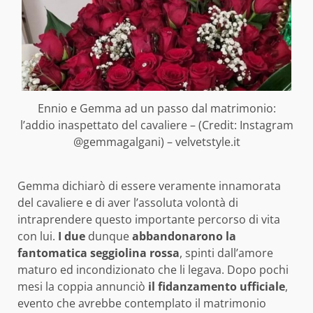
Ennio e Gemma ad un passo dal matrimonio:
l’addio inaspettato del cavaliere – (Credit: Instagram
@gemmagalgani) – velvetstyle.it
Gemma dichiarò di essere veramente innamorata
del cavaliere e di aver l’assoluta volontà di
intraprendere questo importante percorso di vita
con lui.
I due
dunque
abbandonarono la
fantomatica seggiolina rossa
, spinti dall’amore
maturo ed incondizionato che li legava. Dopo pochi
mesi la coppia annunciò
il fidanzamento ufficiale
,
evento che avrebbe contemplato il matrimonio