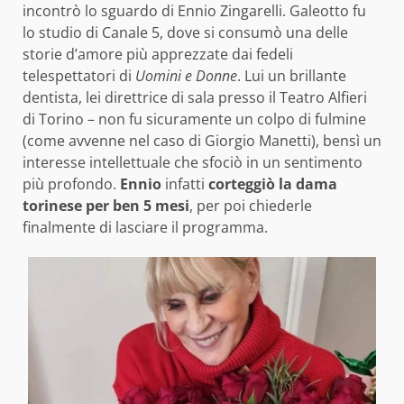
incontrò lo sguardo di Ennio Zingarelli. Galeotto fu
lo studio di Canale 5, dove si consumò una delle
storie d’amore più apprezzate dai fedeli
telespettatori di
Uomini e Donne
. Lui un brillante
dentista, lei direttrice di sala presso il Teatro Alfieri
di Torino – non fu sicuramente un colpo di fulmine
(come avvenne nel caso di Giorgio Manetti), bensì un
interesse intellettuale che sfociò in un sentimento
più profondo.
Ennio
infatti
corteggiò la dama
torinese per ben 5 mesi
, per poi chiederle
finalmente di lasciare il programma.