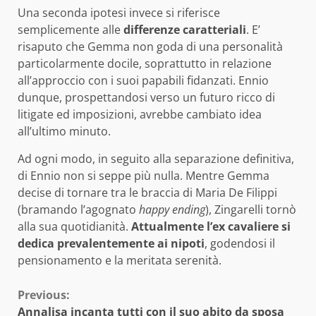
Una seconda ipotesi invece si riferisce
semplicemente alle
differenze caratteriali
. E’
risaputo che Gemma non goda di una personalità
particolarmente docile, soprattutto in relazione
all’approccio con i suoi papabili fidanzati. Ennio
dunque, prospettandosi verso un futuro ricco di
litigate ed imposizioni, avrebbe cambiato idea
all’ultimo minuto.
Ad ogni modo, in seguito alla separazione definitiva,
di Ennio non si seppe più nulla. Mentre Gemma
decise di tornare tra le braccia di Maria De Filippi
(bramando l’agognato
happy ending
), Zingarelli tornò
alla sua quotidianità.
Attualmente l’ex cavaliere si
dedica prevalentemente ai nipoti
, godendosi il
pensionamento e la meritata serenità.
Continue
Previous:
Annalisa incanta tutti con il suo abito da sposa