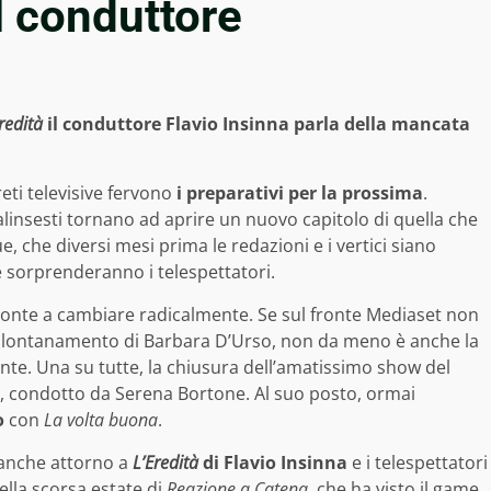
el conduttore
redità
il conduttore Flavio Insinna parla della mancata
eti televisive fervono
i preparativi per la prossima
.
alinsesti tornano ad aprire un nuovo capitolo di quella che
 che diversi mesi prima le redazioni e i vertici siano
e sorprenderanno i telespettatori.
pronte a cambiare radicalmente. Se sul fronte Mediaset non
 allontanamento di Barbara D’Urso, non da meno è anche la
e. Una su tutte, la chiusura dell’amatissimo show del
, condotto da Serena Bortone. Al suo posto, ormai
o
con
La volta buona
.
 anche attorno a
L’Eredità
di Flavio Insinna
e i telespettatori
ella scorsa estate di
Reazione a Catena
, che ha visto il game