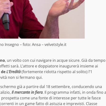
no Insegno – foto: Ansa – velvetstyle.it
gno
, un volto con cui navigare in acque sicure. Già da tempo
 effetti sarà. L’attore e doppiatore inaugurerà insieme ai
e de
L’Eredità
(fortemente ridotta rispetto al solito) l’1
ovità non si fermano qui.
o schermo già a partire dal 18 settembre, conducendo una
alizio,
Il mercante in fiera
. Il programma infatti, in onda fino 
si prospetta come una fonte di interesse per tutte le fasce
correnti in un game fatto di astuzia e imprevisti. Classe