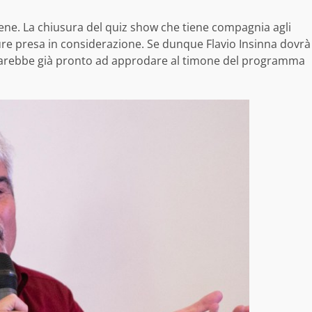
ene. La chiusura del quiz show che tiene compagnia agli
ure presa in considerazione. Se dunque Flavio Insinna dovrà
sarebbe già pronto ad approdare al timone del programma