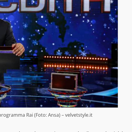
rogramma Rai (Foto: Ansa) – velvetstyle.it