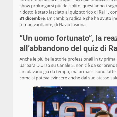
show prolungarsi più del solito, quest’anno i se
ridotto è stato lasciato al quiz storico di Rai 1, 
31 dicembre
. Un cambio radicale che ha avuto in
tempo vacillante, di Flavio Insinna.
“Un uomo fortunato”, la reaz
all’abbandono del quiz di Ra
Anche le più belle storie professionali in tv prima 
Barbara D’Urso su Canale 5, non c’è da sorprender
circolavano già da tempo, ma ormai si sono fatte 
come si poteva evincere anche dal suo stesso salu