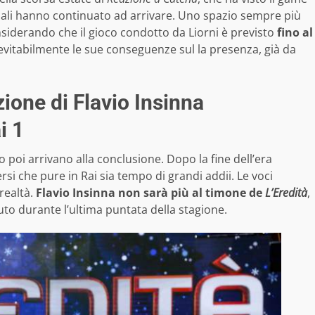
gnali hanno continuato ad arrivare. Uno spazio sempre più
considerando che il gioco condotto da Liorni è previsto
fino al
evitabilmente le sue conseguenze sul la presenza, già da
ione di Flavio Insinna
i 1
o poi arrivano alla conclusione. Dopo la fine dell’era
si che pure in Rai sia tempo di grandi addii. Le voci
realtà.
Flavio Insinna non sarà più al timone de
L’Eredità
,
to durante l’ultima puntata della stagione.