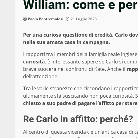
William: come e pe
Paolo Pontremolesi
21 Luglio 2023
Per una curiosa questione di eredità, Carlo dovr
nella sua amata casa in campagna.
I rapporti tra i membri della famiglia reale ingle
curiosità
: è interessante sapere se Carlo si comp
brava suocera nei confronti di Kate. Anche il
rapp
dell’attenzione.
Tra le varie stranezze che circondano i rapporti tr
ultimamente sta suscitando non poca curiosità. Se
chiesto a suo padre di pagare l’affitto per stare
Re Carlo in affitto: perché?
Al centro di questa vicenda c’è
un’antica casa di 