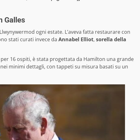
n Galles
a Llwynywermod ogni estate. L’aveva fatta restaurare con
sono stati curati invece da
Annabel Elliot
,
sorella della
o per 16 ospiti, è stata progettata da Hamilton una grande
 nei minimi dettagli, con tappeti su misura basati su un