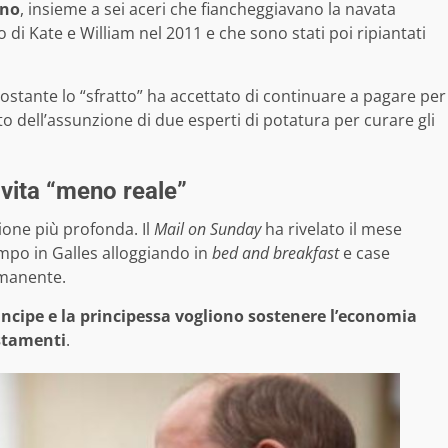
ino
, insieme a sei aceri che fiancheggiavano la navata
di Kate e William nel 2011 e che sono stati poi ripiantati
nonostante lo “sfratto” ha accettato di continuare a pagare per
o dell’assunzione di due esperti di potatura per curare gli
 vita “meno reale”
ione più profonda. Il
Mail on Sunday
ha rivelato il mese
empo in Galles alloggiando in
bed and breakfast
e case
rmanente.
rincipe e la principessa vogliono sostenere l’economia
ostamenti
.