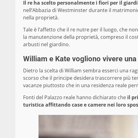
Il re ha scelto personalmente i fiori per il giard
nell’Abbazia di Westminster durante il matrimonio 
nella proprietà.
Tale è l’affetto che il re nutre per il luogo, che 
la manutenzione della proprietà, compreso il cost
arbusti nel giardino.
William e Kate vogliono vivere una
Dietro la scelta di William sembra esserci una rag
scorso che il principe desidera trascorrere più t
vacanze piuttosto che in una residenza reale pe
Fonti del Palazzo reale hanno dichiarato che
il p
turistica affittando case e camere nei loro sp