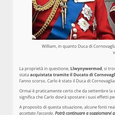
William, in quanto Duca di Cornovaglia
v
La proprietà in questione,
Llwynywermod
, si t
stata
acquistata tramite il Ducato di Cornovagl
l’anno scorso. Carlo è stato il Duca di Cornovaglia
Ormai è praticamente certo che da
settembre la 
significa che Carlo dovrà spostare i suoi effetti pe
A proposito di questa situazione, alcune
fonti rea
accettato l’accordo.
Potrà continuare a soggiornarvi 