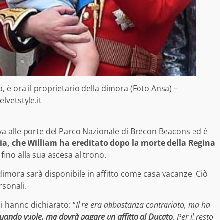
, è ora il proprietario della dimora (Foto Ansa) –
elvetstyle.it
rova alle porte del Parco Nazionale di Brecon Beacons ed è
ia, che William ha ereditato dopo la morte della Regina
 fino alla sua ascesa al trono.
dimora sarà disponibile in affitto come casa vacanze. Ciò
rsonali.
li hanno dichiarato: “
Il re era abbastanza contrariato, ma ha
quando vuole, ma dovrà pagare un affitto al Ducato
. Per il resto