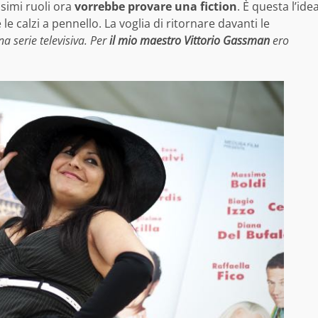
simi ruoli ora
vorrebbe provare una fiction
. È questa l’ide
e calzi a pennello. La voglia di ritornare davanti le
na serie televisiva. Per
il mio maestro Vittorio Gassman
ero