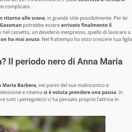
te complicato.
 ritorno alle scene
, in grande stile possibilmente. Per lei
o Gassman
potrebbe essere
arrivato finalmente il
o nel cassetto, un desiderio inespresso, quello di lavorare a
non ha mai avuto
. Nel frattempo ha visto crescere sua figli
a? Il periodo nero di Anna Maria
 Maria Barbera
, nei panni del suo malinconico e
televisione e cinema
si è voluta prendere una pausa
. In
 tutti i pettegolezzi ci ha pensato proprio l’attrice in