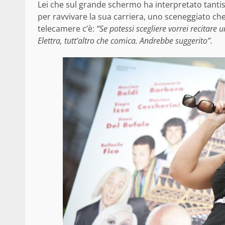
Lei che sul grande schermo ha interpretato tantis
per ravvivare la sua carriera, uno sceneggiato che l
telecamere c’è:
“Se potessi scegliere vorrei recitare u
Elettra, tutt’altro che comica. Andrebbe suggerito”.