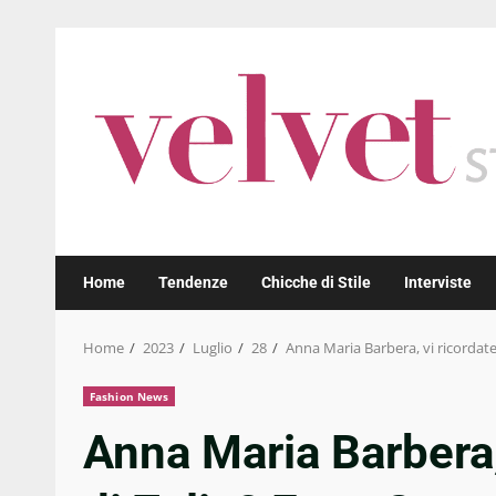
Skip
to
content
Home
Tendenze
Chicche di Stile
Interviste
Home
2023
Luglio
28
Anna Maria Barbera, vi ricordate
Fashion News
Anna Maria Barbera,