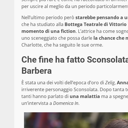
per uscire al meglio da un periodo particolarmen
Nell’ultimo periodo però
starebbe pensando a un
che ha studiato alla
Bottega Teatrale di Vittori
momento di una fiction
. L’attrice ha come sogn
uno sceneggiato che possa darle
la chance che 
Charlotte, che ha seguito le sue orme.
Che fine ha fatto Sconsolat
Barbera
È stata una dei volti dell’epoca d’oro di
Zelig
,
Anna
irriverente personaggio Sconsolata. Dopo tanta 
tanti hanno parlato di
una malattia
ma a spegnere
un’intervista a
Domenica In
.