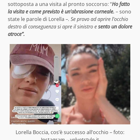
sottoposta a una visita al pronto soccorso: “
Ho fatto
la visita e come previsto è un’abrasione corneale.
– sono
state le parole di Lorella –
. Se provo ad aprire l’occhio
destro di conseguenza si apre il sinistro e
sento un dolore
atroce”.
Lorella Boccia, cos’è successo all’occhio – foto:
Instagram – velvetstyle.it