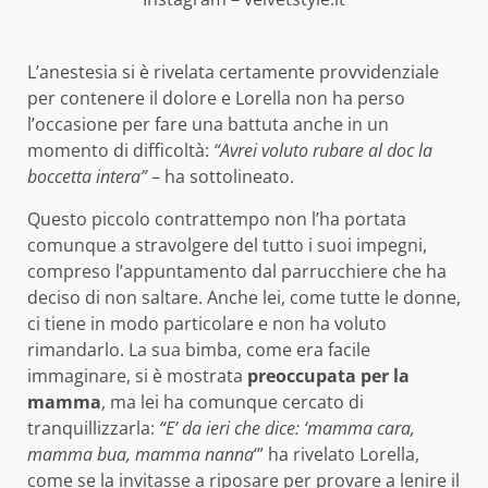
L’anestesia si è rivelata certamente provvidenziale
per contenere il dolore e Lorella non ha perso
l’occasione per fare una battuta anche in un
momento di difficoltà:
“Avrei voluto rubare al doc la
boccetta intera”
– ha sottolineato.
Questo piccolo contrattempo non l’ha portata
comunque a stravolgere del tutto i suoi impegni,
compreso l’appuntamento dal parrucchiere che ha
deciso di non saltare. Anche lei, come tutte le donne,
ci tiene in modo particolare e non ha voluto
rimandarlo. La sua bimba, come era facile
immaginare, si è mostrata
preoccupata per la
mamma
, ma lei ha comunque cercato di
tranquillizzarla:
“E’ da ieri che dice: ‘mamma cara,
mamma bua, mamma nanna
‘” ha rivelato Lorella,
come se la invitasse a riposare per provare a lenire il