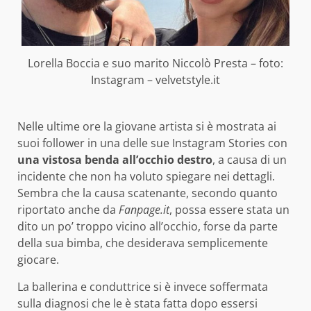
Lorella Boccia e suo marito Niccolò Presta – foto:
Instagram – velvetstyle.it
Nelle ultime ore la giovane artista si è mostrata ai
suoi follower in una delle sue Instagram Stories con
una vistosa benda all’occhio destro
, a causa di un
incidente che non ha voluto spiegare nei dettagli.
Sembra che la causa scatenante, secondo quanto
riportato anche da
Fanpage.it
, possa essere stata un
dito un po’ troppo vicino all’occhio, forse da parte
della sua bimba, che desiderava semplicemente
giocare.
La ballerina e conduttrice si è invece soffermata
sulla diagnosi che le è stata fatta dopo essersi