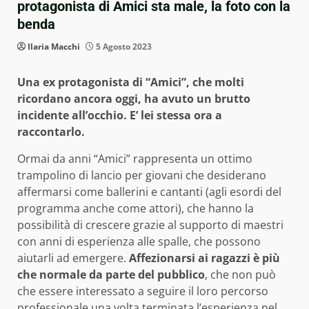
protagonista di Amici sta male, la foto con la
benda
Ilaria Macchi
5 Agosto 2023
Una ex protagonista di “Amici”, che molti
ricordano ancora oggi, ha avuto un brutto
incidente all’occhio. E’ lei stessa ora a
raccontarlo.
Ormai da anni “Amici” rappresenta un ottimo
trampolino di lancio per giovani che desiderano
affermarsi come ballerini e cantanti (agli esordi del
programma anche come attori), che hanno la
possibilità di crescere grazie al supporto di maestri
con anni di esperienza alle spalle, che possono
aiutarli ad emergere.
Affezionarsi ai ragazzi è più
che normale da parte del pubblico
, che non può
che essere interessato a seguire il loro percorso
professionale una volta terminata l’esperienza nel