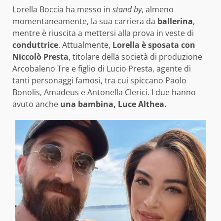
Lorella Boccia ha messo in
stand by
, almeno
momentaneamente, la sua carriera da
ballerina
,
mentre è riuscita a mettersi alla prova in veste di
conduttrice
. Attualmente,
Lorella è
sposata con
Niccolò Presta
, titolare della società di produzione
Arcobaleno Tre e figlio di Lucio Presta, agente di
tanti personaggi famosi, tra cui spiccano Paolo
Bonolis, Amadeus e Antonella Clerici. I due hanno
avuto anche
una bambina, Luce Althea.