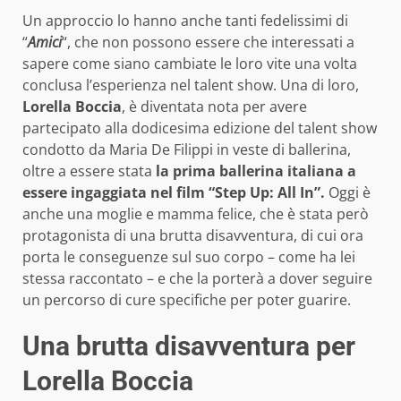
Un approccio lo hanno anche tanti fedelissimi di
“
Amici
“, che non possono essere che interessati a
sapere come siano cambiate le loro vite una volta
conclusa l’esperienza nel talent show. Una di loro,
Lorella Boccia
, è diventata nota per avere
partecipato alla dodicesima edizione del talent show
condotto da Maria De Filippi in veste di ballerina,
oltre a essere stata
la prima ballerina italiana a
essere ingaggiata nel film “Step Up: All In”.
Oggi è
anche una moglie e mamma felice, che è stata però
protagonista di una brutta disavventura, di cui ora
porta le conseguenze sul suo corpo – come ha lei
stessa raccontato – e che la porterà a dover seguire
un percorso di cure specifiche per poter guarire.
Una brutta disavventura per
Lorella Boccia