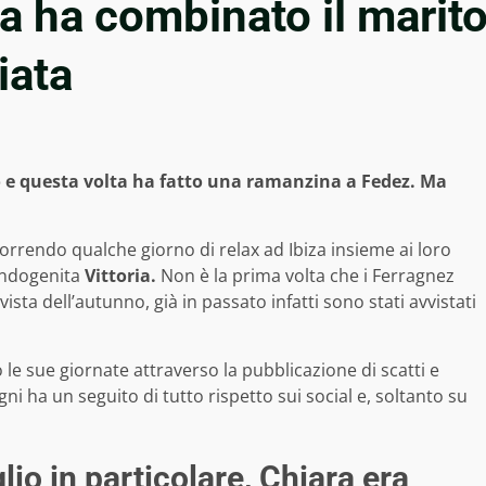
 ha combinato il marit
iata
 e questa volta ha fatto una ramanzina a Fedez. Ma
rrendo qualche giorno di relax ad Ibiza insieme ai loro
ondogenita
Vittoria.
Non è la prima volta che i Ferragnez
ista dell’autunno, già in passato infatti sono stati avvistati
e sue giornate attraverso la pubblicazione di scatti e
i ha un seguito di tutto rispetto sui social e, soltanto su
lio in particolare, Chiara era