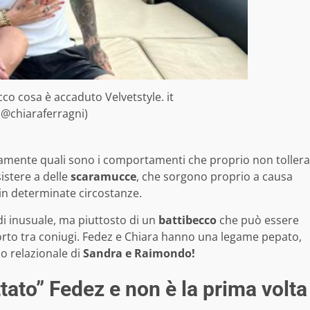
co cosa è accaduto Velvetstyle. it
 @chiaraferragni)
amente quali sono i comportamenti che proprio non tollera
istere a delle
scaramucce
, che sorgono proprio a causa
in determinate circostanze.
di inusuale, ma piuttosto di un
battibecco
che può essere
porto tra coniugi. Fedez e Chiara hanno una legame pepato,
lo relazionale di
Sandra e Raimondo!
tato” Fedez e non è la prima volta