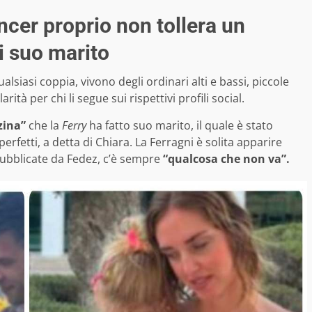
ncer proprio non tollera un
 suo marito
lsiasi coppia, vivono degli ordinari alti e bassi, piccole
tà per chi li segue sui rispettivi profili social.
ina”
che la
Ferry
ha fatto suo marito, il quale è stato
erfetti, a detta di Chiara. La Ferragni è solita apparire
pubblicate da Fedez, c’è sempre
“qualcosa che non va”.