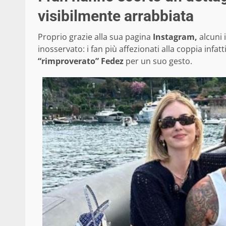
visibilmente arrabbiata
Proprio grazie alla sua pagina
Instagram,
alcuni 
inosservato: i fan più affezionati alla coppia infa
“rimproverato” Fedez
per un suo gesto.