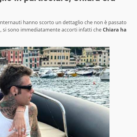
internauti hanno scorto un dettaglio che non è passato
tti, si sono immediatamente accorti infatti che
Chiara ha