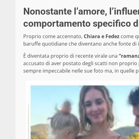
Nonostante l’amore, l’influe
comportamento specifico di
Proprio come accennato,
Chiara e Fedez
come qua
baruffe quotidiane che diventano anche fonte di ilari
È diventata proprio di recente virale una
“ramanz
accusato di aver postato degli scatti non proprio p
sempre impeccabile nelle sue foto ma, in quelle 