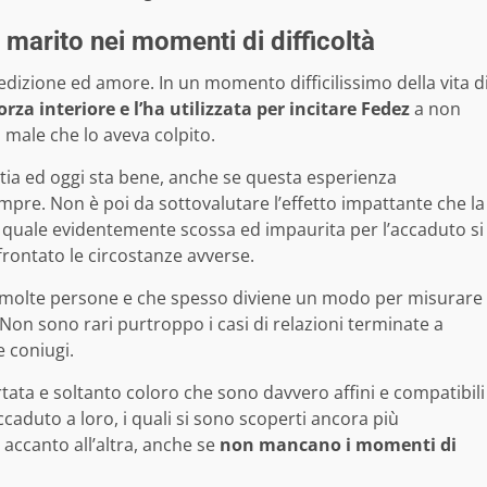
l marito nei momenti di difficoltà
edizione ed amore. In un momento difficilissimo della vita d
orza interiore e l’ha utilizzata per incitare Fedez
a non
male che lo aveva colpito.
tia ed oggi sta bene, anche se questa esperienza
pre. Non è poi da sottovalutare l’effetto impattante che la
 quale evidentemente scossa ed impaurita per l’accaduto si
ffrontato le circostanze avverse.
ia molte persone e che spesso diviene un modo per misurare
. Non sono rari purtroppo i casi di relazioni terminate a
 coniugi.
tata e soltanto coloro che sono davvero affini e compatibili
ccaduto a loro, i quali si sono scoperti ancora più
 accanto all’altra, anche se
non mancano i momenti di