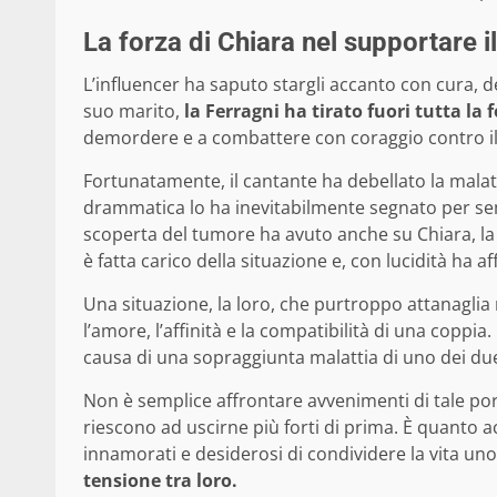
La forza di Chiara nel supportare i
L’influencer ha saputo stargli accanto con cura, d
suo marito,
la Ferragni ha tirato fuori tutta la f
demordere e a combattere con coraggio contro il 
Fortunatamente, il cantante ha debellato la malat
drammatica lo ha inevitabilmente segnato per sem
scoperta del tumore ha avuto anche su Chiara, la
è fatta carico della situazione e, con lucidità ha a
Una situazione, la loro, che purtroppo attanagl
l’amore, l’affinità e la compatibilità di una coppia
causa di una sopraggiunta malattia di uno dei due
Non è semplice affrontare avvenimenti di tale por
riescono ad uscirne più forti di prima. È quanto a
innamorati e desiderosi di condividere la vita uno
tensione tra loro.