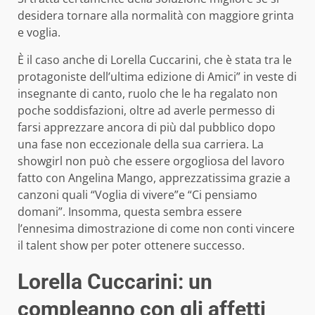
desidera tornare alla normalità con maggiore grinta
e voglia.
È il caso anche di Lorella Cuccarini, che è stata tra le
protagoniste dell’ultima edizione di Amici” in veste di
insegnante di canto, ruolo che le ha regalato non
poche soddisfazioni, oltre ad averle permesso di
farsi apprezzare ancora di più dal pubblico dopo
una fase non eccezionale della sua carriera. La
showgirl non può che essere orgogliosa del lavoro
fatto con Angelina Mango, apprezzatissima grazie a
canzoni quali “Voglia di vivere”e “Ci pensiamo
domani”. Insomma, questa sembra essere
l’ennesima dimostrazione di come non conti vincere
il talent show per poter ottenere successo.
Lorella Cuccarini: un
compleanno con gli affetti