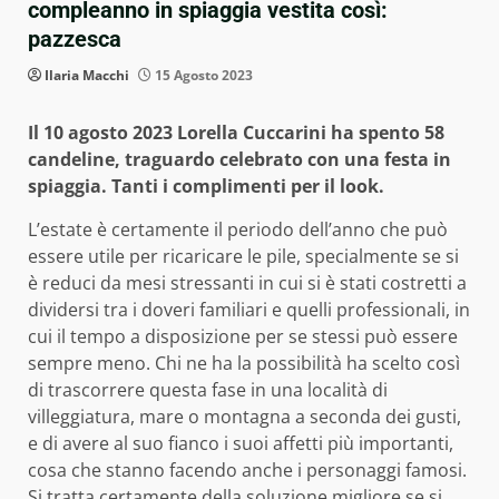
compleanno in spiaggia vestita così:
pazzesca
Ilaria Macchi
15 Agosto 2023
Il 10 agosto 2023 Lorella Cuccarini ha spento 58
candeline, traguardo celebrato con una festa in
spiaggia. Tanti i complimenti per il look.
L’estate è certamente il periodo dell’anno che può
essere utile per ricaricare le pile, specialmente se si
è reduci da mesi stressanti in cui si è stati costretti a
dividersi tra i doveri familiari e quelli professionali, in
cui il tempo a disposizione per se stessi può essere
sempre meno. Chi ne ha la possibilità ha scelto così
di trascorrere questa fase in una località di
villeggiatura, mare o montagna a seconda dei gusti,
e di avere al suo fianco i suoi affetti più importanti,
cosa che stanno facendo anche i personaggi famosi.
Si tratta certamente della soluzione migliore se si