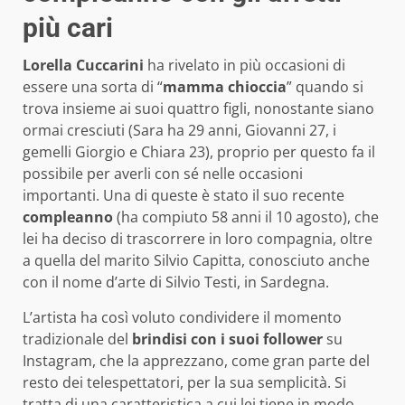
più cari
Lorella Cuccarini
ha rivelato in più occasioni di
essere una sorta di “
mamma chioccia
” quando si
trova insieme ai suoi quattro figli, nonostante siano
ormai cresciuti (Sara ha 29 anni, Giovanni 27, i
gemelli Giorgio e Chiara 23), proprio per questo fa il
possibile per averli con sé nelle occasioni
importanti. Una di queste è stato il suo recente
compleanno
(ha compiuto 58 anni il 10 agosto), che
lei ha deciso di trascorrere in loro compagnia, oltre
a quella del marito Silvio Capitta, conosciuto anche
con il nome d’arte di Silvio Testi, in Sardegna.
L’artista ha così voluto condividere il momento
tradizionale del
brindisi con i suoi follower
su
Instagram, che la apprezzano, come gran parte del
resto dei telespettatori, per la sua semplicità. Si
tratta di una caratteristica a cui lei tiene in modo