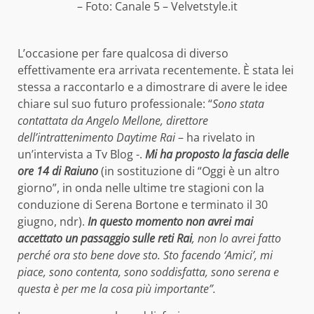
– Foto: Canale 5 – Velvetstyle.it
L’occasione per fare qualcosa di diverso
effettivamente era arrivata recentemente. È stata lei
stessa a raccontarlo e a dimostrare di avere le idee
chiare sul suo futuro professionale: “
Sono stata
contattata da Angelo Mellone, direttore
dell’intrattenimento Daytime Rai
– ha rivelato in
un’intervista a Tv Blog -.
Mi ha proposto la fascia delle
ore 14 di Raiuno
(in sostituzione di “Oggi è un altro
giorno”, in onda nelle ultime tre stagioni con la
conduzione di Serena Bortone e terminato il 30
giugno, ndr).
In questo momento non avrei mai
accettato un passaggio sulle reti Rai
, non lo avrei fatto
perché ora sto bene dove sto. Sto facendo ‘Amici’, mi
piace, sono contenta, sono soddisfatta, sono serena e
questa è per me la cosa più importante”.