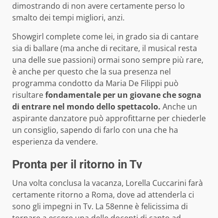
dimostrando di non avere certamente perso lo
smalto dei tempi migliori, anzi.
Showgirl complete come lei, in grado sia di cantare
sia di ballare (ma anche di recitare, il musical resta
una delle sue passioni) ormai sono sempre più rare,
è anche per questo che la sua presenza nel
programma condotto da Maria De Filippi può
risultare
fondamentale per un giovane che sogna
di entrare nel mondo dello spettacolo.
Anche un
aspirante danzatore può approfittarne per chiederle
un consiglio, sapendo di farlo con una che ha
esperienza da vendere.
Pronta per il ritorno in Tv
Una volta conclusa la vacanza, Lorella Cuccarini farà
certamente ritorno a Roma, dove ad attenderla ci
sono gli impegni in Tv. La 58enne è felicissima di
tornare a essere una delle docenti di canto ad