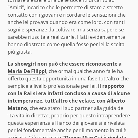
“Amici”, incarico che le permette di stare a stretto
contatto con i giovani e ricordare le sensazioni che
anche lei provava quando era come loro, con tanti
sogni e speranze da coltivare, ma senza sapere se
sarebbe riuscita a realizzarle. I fatti evidentemente
hanno diostrato come quella fosse per lei la scelta
più giusta.
La showgirl non può che essere riconoscente a
Maria De Filipp
i
, che ormai qualche anno fa le ha
offerto questa opportunità in una fase tutt’altro che
semplice a livello professionale per lei.
Il rapporto
con la Rai si era infatti concluso a causa di alcune
intemperanze, tutt’altro che velate, con Alberto
Matano
, che era stato il suo partner alla guida de
“La vita in diretta”, proprio per questo intraprendere
questa esperienza al fianco dei giovani si è rivelata
per lei fondamentale anche per il momento in cui è
arrivata. Già in passato
“Queen Mary” si è rivelata