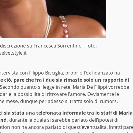
discrezione su Francesca Sorrentino – foto:
elvetstyle.it
ervista con Filippo Bisciglia, proprio l’ex fidanzato ha
 ciò, pare che fra i due sia rimasto solo un rapporto di
Secondo quanto si legge in rete, Maria De Filippi vorrebbe
arle la possibilità di ritrovare l’amore. Ovviamente le
fine mese, dunque per adesso si tratta solo di rumors.
i sia stata una telefonata informale tra lo staff di Maria
and,
durante la quale si sarebbe parlato dell’ipotesi di
tion non ha ancora parlato di quest’eventualità. Infatti par