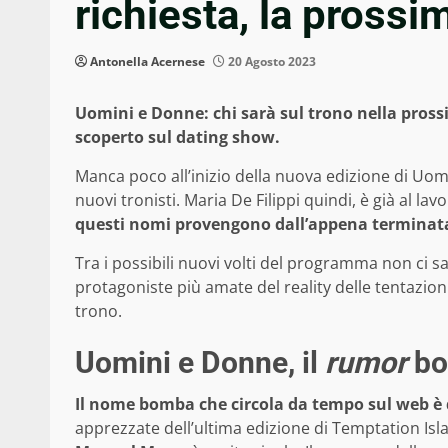
richiesta, la prossi
Antonella Acernese
20 Agosto 2023
Uomini e Donne: chi sarà sul trono nella pros
scoperto sul dating show.
Manca poco all’inizio della nuova edizione di U
nuovi tronisti. Maria De Filippi quindi, è già al l
questi nomi provengono dall’appena terminata
Tra i possibili nuovi volti del programma non ci s
protagoniste più amate del reality delle tentazion
trono.
Uomini e Donne, il
rumor
bo
Il nome bomba che circola da tempo sul web è 
apprezzate dell’ultima edizione di Temptation Isl