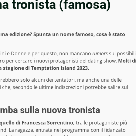
ma tronista (famosa)
sima edizione? Spunta un nome famoso, cosa è stato
omini e Donne e per questo, non mancano
rumors
sui possibili
avoro per cercare i nuovi protagonisti del dating show.
Molti d
 stagione di Temptation Island 2023.
arebbero solo alcuni dei tentatori, ma anche una delle
i che, secondo le ultime indiscrezioni potrebbe salire sul
mba sulla nuova tronista
quello di Francesca Sorrentino,
tra le protagoniste più
and. La ragazza, entrata nel programma con il fidanzato