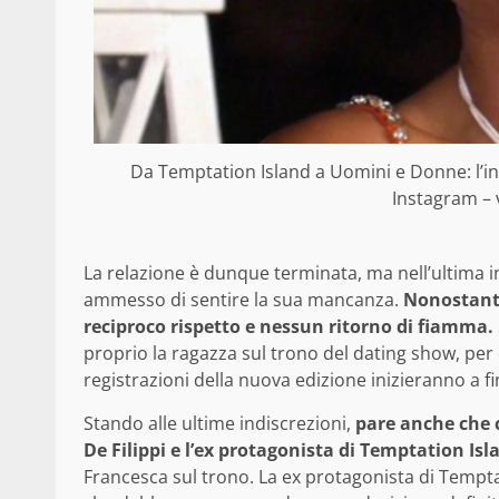
Da Temptation Island a Uomini e Donne: l’in
Instagram – v
La relazione è dunque terminata, ma nell’ultima int
ammesso di sentire la sua mancanza.
Nonostante
reciproco rispetto e nessun ritorno di fiamma.
proprio la ragazza sul trono del dating show, per d
registrazioni della nuova edizione inizieranno a 
Stando alle ultime indiscrezioni,
pare anche che c
De Filippi e l’ex protagonista di Temptation Isl
Francesca sul trono. La ex protagonista di Tempta