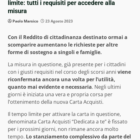
limite: tutti i requisiti per accedere alla
misura
Paolo Marsico
23 Agosto 2023
Con il Reddito di cittadinanza destinato ormai a
scomparire aumentano le richieste per altre
forme di sostegno a singoli e famiglie.
La misura in questione, già presente per i cittadini
con i giusti requisiti nel corso degli scorsi anni
viene
riconfermata ancora una volta per l’utilità,
quanto mai evidente e necessaria
. Negli ultimi
giorni è iniziata una vera e propria corsa per
l’ottenimento della nuova Carta Acquisti.
Il tempo limite per attivare la carta in questione,
denominata Carta Acquisti “Dedicata a te” è fissato
per i prossimi giorni, non rimane ancora molto
tempo.
Lo stanziamento complessivo da parte del