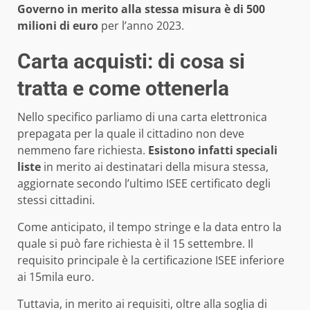
Governo in merito alla stessa misura è di 500
milioni di euro
per l’anno 2023.
Carta acquisti: di cosa si
tratta e come ottenerla
Nello specifico parliamo di una carta elettronica
prepagata per la quale il cittadino non deve
nemmeno fare richiesta.
Esistono infatti speciali
liste
in merito ai destinatari della misura stessa,
aggiornate secondo l’ultimo ISEE certificato degli
stessi cittadini.
Come anticipato, il tempo stringe e la data entro la
quale si può fare richiesta è il 15 settembre. Il
requisito principale è la certificazione ISEE inferiore
ai 15mila euro.
Tuttavia, in merito ai requisiti, oltre alla soglia di