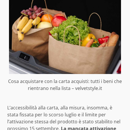
Cosa acquistare con la carta acquisti: tutti i beni che
rientrano nella lista – velvetstyle.it
L’accessibilità alla carta, alla misura, insomma, è
stata fissata per lo scorso luglio e il limite per
l’attivazione stessa del prodotto è stato stabilito nel
prossimo 15 settembre.
La mancata attivazione