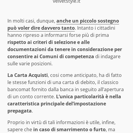
velvetstyle.it
In molti casi, dunque,
anche un piccolo sostegno
può voler dire davvero tanto
. Intanto i cittadini
hanno ripreso a informarsi forse più di prima
rispetto ai criteri di selezione e alle
documentazioni da tenere in considerazione per
consentire ai Comuni di competenza
di indagare
sulle varie posizioni.
La Carta Acquisti
, cosi come anticipato, ha di fatto
le stesse funzioni di una carta di debito, il classico
bancomat fornito dalla banca in seguito all’apertura
di un conto corrente.
L’unica particolarità è nella
caratteristica principale del’impostazione
prepagata
.
Proprio in virtù di tali informazioni è utile, infine,
sapere che
in caso di smarrimento o furto
, ma