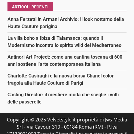
ARTICOLI RECENTI
Anna Ferzetti in Armani Archivio: il look notturno della
Haute Couture parigina
La villa boho a Ibiza di Talamanca: quando il
Modernismo incontra lo spirito wild del Mediterraneo
Antinori Art Project: come una cantina toscana di 600
anni sostiene l’arte contemporanea italiana
Charlotte Casiraghi e la nuova borsa Chanel color
fragola alla Haute Couture di Parigi
Casting Director: il mestiere moda che sceglie i volti
delle passerelle
Copyright © 2025 Velvetstyle.it proprietà di Jws Media
Srl - Via Cavour 310 - 00184 Roma (RM) - P.Iva