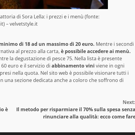
toria di Sora Lella: i prezzi e i menù (fonte:
it) – velvetstyle.it
inimo di 18 ad un massimo di 20 euro.
Mentre i secondi
ativa al prezzo alla carta,
è possibile accedere ai menù.
re la degustazione di pesce 75. Nella lista è presente
0 euro e il servizio di
abbinamento vini
viene in ogni
esi nella quota. Nel sito web è possibile visionare tutti i
con una sezione dedicata anche a coloro che soffrono di
Next
io è
Il metodo per risparmiare il 70% sulla spesa senz
rinunciare alla qualità: ecco come far