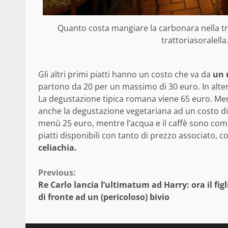
Quanto costa mangiare la carbonara nella trat
trattoriasoralella.
Gli altri primi piatti hanno un costo che va da
un m
partono da 20 per un massimo di 30 euro. In altern
La degustazione tipica romana viene 65 euro. Ment
anche la degustazione vegetariana ad un costo di 6
menù 25 euro, mentre l’acqua e il caffè sono compr
piatti disponibili con tanto di prezzo associato, 
celiachia.
Continue
Previous:
Re Carlo lancia l’ultimatum ad Harry: ora il figl
Reading
di fronte ad un (pericoloso) bivio