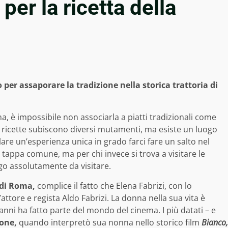
er la ricetta della
o per assaporare la tradizione nella storica trattoria di
a, è impossibile non associarla a piatti tradizionali come
e ricette subiscono diversi mutamenti, ma esiste un luogo
are un’esperienza unica in grado farci fare un salto nel
a tappa comune, ma per chi invece si trova a visitare le
go assolutamente da visitare.
 di Roma,
complice il fatto che Elena Fabrizi, con lo
ll’attore e regista Aldo Fabrizi. La donna nella sua vita è
anni ha fatto parte del mondo del cinema. I più datati – e
one,
quando interpretò sua nonna nello storico film
Bianco,