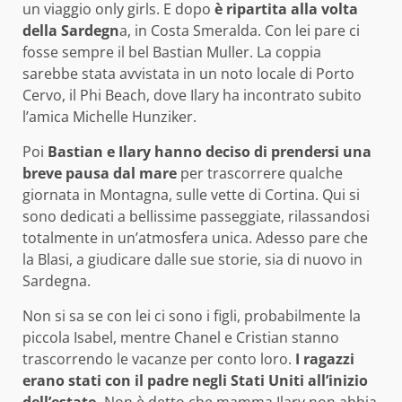
un viaggio only girls. E dopo
è ripartita alla volta
della Sardegn
a, in Costa Smeralda. Con lei pare ci
fosse sempre il bel Bastian Muller. La coppia
sarebbe stata avvistata in un noto locale di Porto
Cervo, il Phi Beach, dove Ilary ha incontrato subito
l’amica Michelle Hunziker.
Poi
Bastian e Ilary hanno deciso di prendersi una
breve pausa dal mare
per trascorrere qualche
giornata in Montagna, sulle vette di Cortina. Qui si
sono dedicati a bellissime passeggiate, rilassandosi
totalmente in un’atmosfera unica. Adesso pare che
la Blasi, a giudicare dalle sue storie, sia di nuovo in
Sardegna.
Non si sa se con lei ci sono i figli, probabilmente la
piccola Isabel, mentre Chanel e Cristian stanno
trascorrendo le vacanze per conto loro.
I ragazzi
erano stati con il padre negli Stati Uniti all’inizio