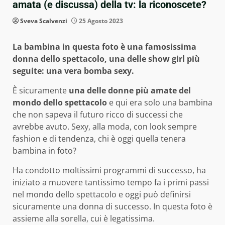
amata (e discussa) della tv: la riconoscete?
Sveva Scalvenzi
25 Agosto 2023
La bambina in questa foto è una famosissima
donna dello spettacolo, una delle show girl più
seguite: una vera bomba sexy.
È sicuramente
una delle donne più amate del
mondo dello spettacolo
e qui era solo una bambina
che non sapeva il futuro ricco di successi che
avrebbe avuto. Sexy, alla moda, con look sempre
fashion e di tendenza, chi è oggi quella tenera
bambina in foto?
Ha condotto moltissimi programmi di successo, ha
iniziato a muovere tantissimo tempo fa i primi passi
nel mondo dello spettacolo e oggi può definirsi
sicuramente una donna di successo. In questa foto è
assieme alla sorella, cui è legatissima.