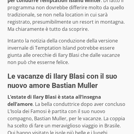
per condurre Temptation Island Winter
. Di fatto il
programma non dovrebbe differire molto da quello
tradizionale, se non nella location in cui sarà
registrato, presumibilmente un resort in montagna.
Ma chiaramente è tutto da scoprire.
Intanto la notizia della conduzione della versione
invernale di Temptation Island potrebbe essere
giunta alle orecchie di Ilary Blasi che dalle vacanze
non può che esserne felice.
Le vacanze di Ilary Blasi con il suo
nuovo amore Bastian Muller
L’estate di Ilary Blasi è stata all’insegna
dell’amore
. La bella conduttrice dopo aver concluso
L’Isola dei Famosi è partita con il suo nuovo
compagno, Bastian Muller, per le vacanze. La coppia
ha scelto di fare un meraviglioso viaggio in Brasile.
Qui hanno visitato le isole più belle e i luoghi