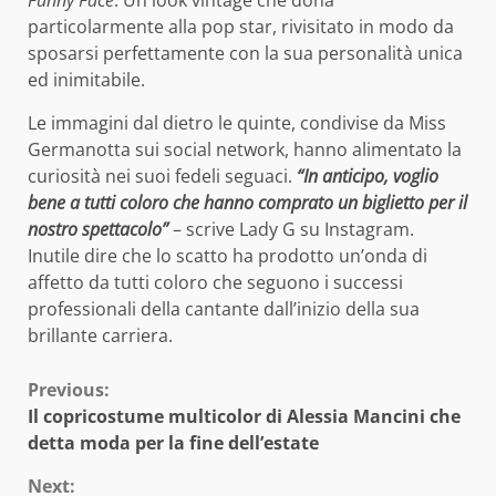
particolarmente alla pop star, rivisitato in modo da
sposarsi perfettamente con la sua personalità unica
ed inimitabile.
Le immagini dal dietro le quinte, condivise da Miss
Germanotta sui social network, hanno alimentato la
curiosità nei suoi fedeli seguaci.
“In anticipo, voglio
bene a tutti coloro che hanno comprato un biglietto per il
nostro spettacolo”
– scrive Lady G su Instagram.
Inutile dire che lo scatto ha prodotto un’onda di
affetto da tutti coloro che seguono i successi
professionali della cantante dall’inizio della sua
brillante carriera.
Continue
Previous:
Il copricostume multicolor di Alessia Mancini che
Reading
detta moda per la fine dell’estate
Next: