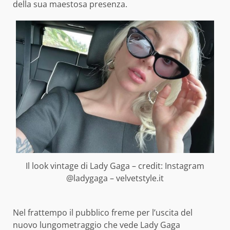
della sua maestosa presenza.
Il look vintage di Lady Gaga – credit: Instagram
@ladygaga – velvetstyle.it
Nel frattempo il pubblico freme per l’uscita del
nuovo lungometraggio che vede Lady Gaga