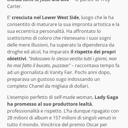
Carter.
E’
cresciuta nel Lower West Side
, luogo che le ha
consentito di maturare la sua impronta artistica e la
sua eccentrica personalità. Ha affrontato lo
scetticismo di coloro che ritenevano i suoi sogni
delle mere illusioni, ha superato la dipendenza da
droghe ed alcol, ha imparato
il rispetto dei propri
obiettivi
.
“Indossavo lo stesso vestito tutti i giorni, non
ho mai fatto il bucato, puzzavo”
– raccontava tempo fa
ad un giornalista di Vanity Fair. Pochi anni dopo,
preparava un gustoso sugo indossando un
completo Chanel da migliaia di dollari.
L’esempio perfetto di self-made woman,
Lady Gaga
ha promesso al suo produttore lealtà
,
professionalità e rispetto. L’ha dunque ripagato con
28 milioni di album e 157 milioni di singoli venuti in
tutto il mondo. Vincitrice del premio Oscar per