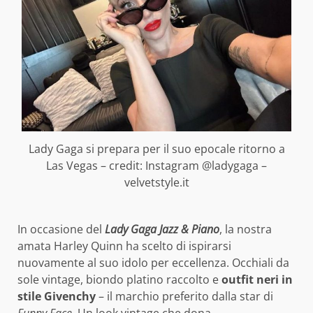
Lady Gaga si prepara per il suo epocale ritorno a
Las Vegas – credit: Instagram @ladygaga –
velvetstyle.it
In occasione del
Lady Gaga Jazz & Piano
, la nostra
amata Harley Quinn ha scelto di ispirarsi
nuovamente al suo idolo per eccellenza. Occhiali da
sole vintage, biondo platino raccolto e
outfit neri in
stile Givenchy
– il marchio preferito dalla star di
Funny Face
. Un look vintage che dona