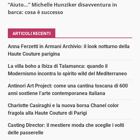
“Aiuto…” Michelle Hunziker disavventura in
barca: cosa è successo
ARTICOLI RECENTI
Anna Ferzetti in Armani Archivio: il look notturno della
Haute Couture parigina
La villa boho a Ibiza di Talamanca: quando il
Modernismo incontra lo spirito wild del Mediterraneo
Antinori Art Project: come una cantina toscana di 600
anni sostiene l’arte contemporanea italiana
Charlotte Casiraghi e la nuova borsa Chanel color
fragola alla Haute Couture di Parigi
Casting Director: il mestiere moda che sceglie i volti
delle passerelle