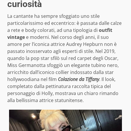
curiosità
La cantante ha sempre sfoggiato uno stile
particolarissimo ed eccentrico: è passata dalle calze
a rete e body colorati, ad una tipologia di
outfit
vintage
e moderni. Nel corso degli anni, il suo
amore per l’iconica attrice Audrey Hepburn non è
passato inosservato agli esperti di stile. Nel 2019,
quando la pop star sfilò sul red carpet degli Oscar,
Miss Germanotta sfoggiò un elegante tubino nero,
arricchito dall’iconico collier indossato dalla star
hollywoodiana nel film
Colazione da Tiffany
. Il look,
completato dalla pettinatura raccolta tipica del
personaggio di Holly, mostrava un chiaro rimando
alla bellissima attrice statunitense.