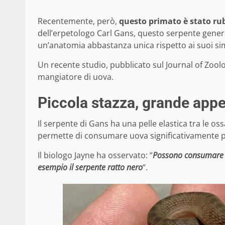
Recentemente, però,
questo primato è stato rub
dell’erpetologo Carl Gans, questo serpente gene
un’anatomia abbastanza unica rispetto ai suoi sim
Un recente studio, pubblicato sul Journal of Zoolo
mangiatore di uova.
Piccola stazza, grande appe
Il serpente di Gans ha una pelle elastica tra le oss
permette di consumare uova significativamente pi
Il biologo Jayne ha osservato: “
Possono consumare pr
esempio il serpente ratto nero
“.