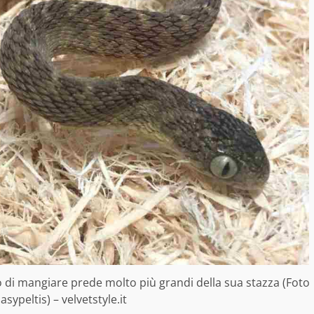
do di mangiare prede molto più grandi della sua stazza (Foto
ypeltis) – velvetstyle.it