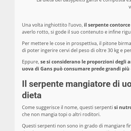
v
Una volta inghiottito l’uovo,
il serpente contorce
averlo rotto, si gode il suo contenuto e infine rigu
Per mettere le cose in prospettiva, il pitone birm
di poter ingerire cervi del peso di oltre 30 kg e per
Eppure,
se si considerano le proporzioni degli 
uova di Gans può consumare prede grandi più 
Il serpente mangiatore di uo
dieta
Come suggerisce il nome, questi serpenti
si nutr
che non mangia topi o altri roditori.
Questi serpenti non sono in grado di mangiare fin