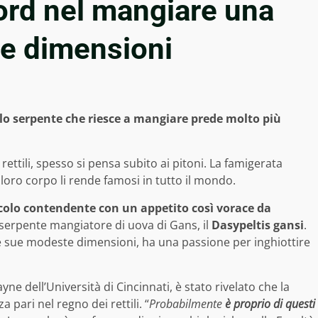
ecord nel mangiare una
me dimensioni
olo serpente che riesce a mangiare prede molto più
rettili, spesso si pensa subito ai pitoni. La famigerata
 loro corpo li rende famosi in tutto il mondo.
ccolo contendente con un appetito così vorace da
el serpente mangiatore di uova di Gans, il
Dasypeltis gansi
.
e sue modeste dimensioni, ha una passione per inghiottire
ne dell’Università di Cincinnati, è stato rivelato che la
 pari nel regno dei rettili. “
Probabilmente
è proprio di questi