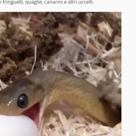
inguelli, quaglie, canarini e altri uccelli.