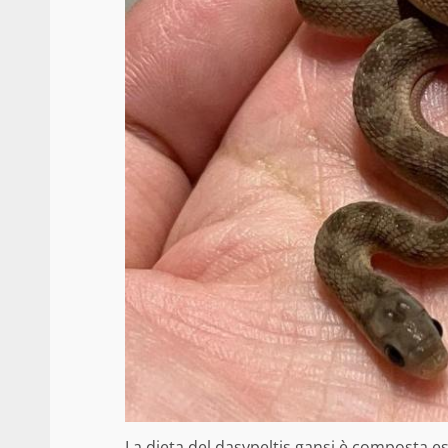
La dieta del dasypeltis gansi è composta 