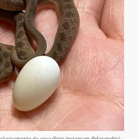
esclusivamente da uova (Foto Instagram @dasypeltis) –