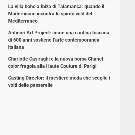
La villa boho a Ibiza di Talamanca: quando il
Modernismo incontra lo spirito wild del
Mediterraneo
Antinori Art Project: come una cantina toscana
di 600 anni sostiene l’arte contemporanea
italiana
Charlotte Casiraghi e la nuova borsa Chanel
color fragola alla Haute Couture di Parigi
Casting Director: il mestiere moda che sceglie i
volti delle passerelle