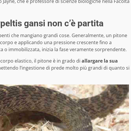
Jayne, che è professore di scienze biologiche nella Facoltà
eltis gansi non c’è partita
penti che mangiano grandi cose.
Generalmente, un pitone
io corpo e applicando una pressione crescente fino a
ta o immobilizzata, inizia la fase veramente sorprendente.
rpo elastico, il pitone è in grado di
allargare la sua
ettendo l’ingestione di prede molto più grandi di quanto si