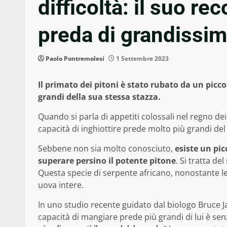
difficoltà: il suo r
preda di grandissi
Paolo Pontremolesi
1 Settembre 2023
Il primato dei pitoni è stato rubato da un picc
grandi della sua stessa stazza.
Quando si parla di appetiti colossali nel regno dei 
capacità di inghiottire prede molto più grandi del
Sebbene non sia molto conosciuto,
esiste un pi
superare persino il potente pitone
. Si tratta d
Questa specie di serpente africano, nonostante l
uova intere.
In uno studio recente guidato dal biologo Bruce Jay
capacità di mangiare prede più grandi di lui è senza