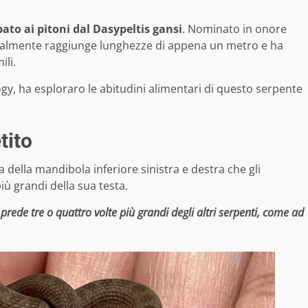
ato ai pitoni dal Dasypeltis gansi
.
Nominato in onore
ralmente raggiunge lunghezze di appena un metro e ha
ili.
gy, ha esploraro le abitudini alimentari di questo serpente
tito
a della mandibola inferiore sinistra e destra che gli
ù grandi della sua testa.
ede tre o quattro volte più grandi degli altri serpenti, come ad