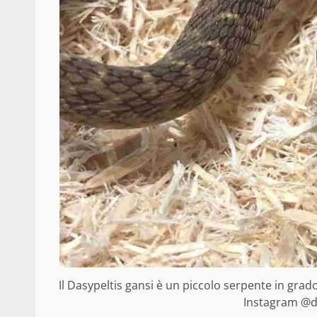
Il Dasypeltis gansi è un piccolo serpente in gra
Instagram @das