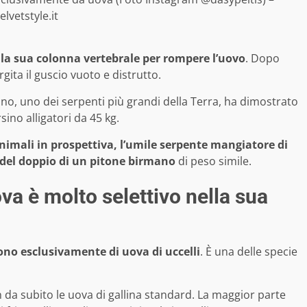
elvetstyle.it
 la sua colonna vertebrale per rompere l’uovo
. Dopo
rgita il guscio vuoto e distrutto.
ano, uno dei serpenti più grandi della Terra, ha dimostrato
sino alligatori da 45 kg.
animali in prospettiva, l’umile serpente mangiatore di
del doppio di un pitone birmano
di peso simile.
va è molto selettivo nella sua
ono esclusivamente di uova di uccelli
. È una delle specie
 da subito le uova di gallina standard. La maggior parte