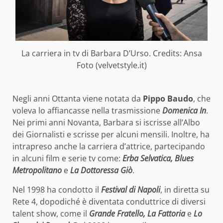
La carriera in tv di Barbara D’Urso. Credits: Ansa
Foto (velvetstyle.it)
Negli anni Ottanta viene notata da
Pippo Baudo
, che
voleva lo affiancasse nella trasmissione
Domenica In
.
Nei primi anni Novanta, Barbara si iscrisse all’Albo
dei Giornalisti e scrisse per alcuni mensili. Inoltre, ha
intrapreso anche la carriera d’attrice, partecipando
in alcuni film e serie tv come:
Erba Selvatica, Blues
Metropolitano
e
La Dottoressa Giò
.
Nel 1998 ha condotto il
Festival di Napoli
, in diretta su
Rete 4, dopodiché è diventata conduttrice di diversi
talent show, come il
Grande Fratello, La Fattoria
e
Lo