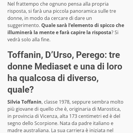
Nel frattempo che ognuno pensa alla propria
risposta, si farà una piccola panoramica sulle tre
donne, in modo da cercare di dare un
suggerimento.
Quale sarà l’elemento di spicco che
illuminerà la mente e farà capire la risposta
? Si
vedrà solo alla fine.
Toffanin, D’Urso, Perego: tre
donne Mediaset e una di loro
ha qualcosa di diverso,
quale?
Silvia Toffanin
, classe 1978, seppure sembra molto
più giovane di quello che è, originaria di Marostica,
in provincia di Vicenza, alta 173 centimetri ed è del
segno dello Scorpione. Nata da padre italiano e
madre australiana. La sua carriera è iniziata nel