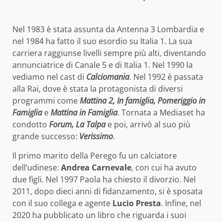
Nel 1983 è stata assunta da Antenna 3 Lombardia e
nel 1984 ha fatto il suo esordio su Italia 1. La sua
carriera raggiunse livelli sempre più alti, diventando
annunciatrice di Canale 5 e di Italia 1. Nel 1990 la
vediamo nel cast di
Calciomania
. Nel 1992 è passata
alla Rai, dove è stata la protagonista di diversi
programmi come
Mattina 2, In famiglia, Pomeriggio in
Famiglia
e
Mattina in Famiglia
. Tornata a Mediaset ha
condotto
Forum, La Talpa
e poi, arrivò al suo più
grande successo:
Verissimo
.
Il primo marito della Perego fu un calciatore
dell’udinese:
Andrea Carnevale
, con cui ha avuto
due figli. Nel 1997 Paola ha chiesto il divorzio. Nel
2011, dopo dieci anni di fidanzamento, si è sposata
con il suo collega e agente
Lucio Presta
. Infine, nel
2020 ha pubblicato un libro che riguarda i suoi