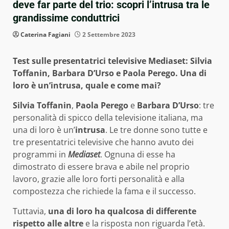
deve far parte del trio: scopri l’intrusa tra le
grandissime conduttrici
Caterina Fagiani
2 Settembre 2023
Test sulle presentatrici televisive Mediaset: Silvia
Toffanin, Barbara D’Urso e Paola Perego. Una di
loro è un’intrusa, quale e come mai?
Silvia Toffanin
,
Paola Perego
e
Barbara D’Urso
: tre
personalità di spicco della televisione italiana, ma
una di loro è un’
intrusa
. Le tre donne sono tutte e
tre presentatrici televisive che hanno avuto dei
programmi in
Mediaset
. Ognuna di esse ha
dimostrato di essere brava e abile nel proprio
lavoro, grazie alle loro forti personalità e alla
compostezza che richiede la fama e il successo.
Tuttavia,
una di loro ha qualcosa di differente
rispetto alle altre
e la risposta non riguarda l’età.