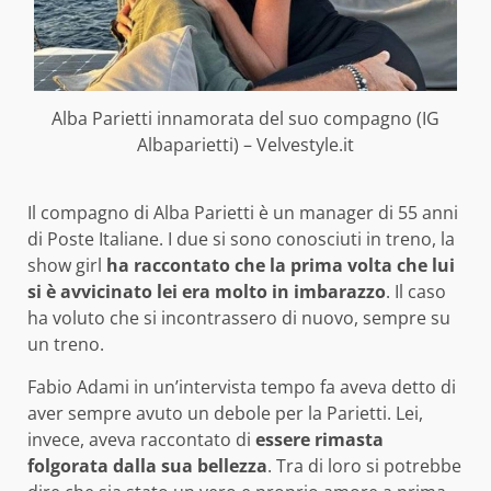
Alba Parietti innamorata del suo compagno (IG
Albaparietti) – Velvestyle.it
Il compagno di Alba Parietti è un manager di 55 anni
di Poste Italiane. I due si sono conosciuti in treno, la
show girl
ha raccontato che la prima volta che lui
si è avvicinato lei era molto in imbarazzo
. Il caso
ha voluto che si incontrassero di nuovo, sempre su
un treno.
Fabio Adami in un’intervista tempo fa aveva detto di
aver sempre avuto un debole per la Parietti. Lei,
invece, aveva raccontato di
essere rimasta
folgorata dalla sua bellezza
. Tra di loro si potrebbe