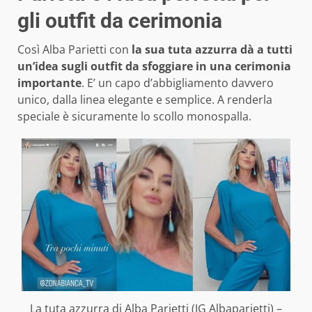
gli outfit da cerimonia
Così Alba Parietti con
la sua tuta azzurra dà a tutti
un’idea sugli outfit da sfoggiare in una cerimonia
importante
. E’ un capo d’abbigliamento davvero
unico, dalla linea elegante e semplice. A renderla
speciale è sicuramente lo scollo monospalla.
La tuta azzurra di Alba Parietti (IG Albaparietti) –