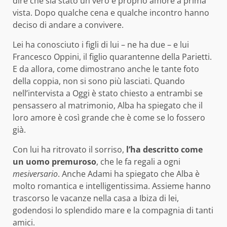
dire che sia stato un vero e proprio amore a prima
vista. Dopo qualche cena e qualche incontro hanno
deciso di andare a convivere.
Lei ha conosciuto i figli di lui – ne ha due – e lui
Francesco Oppini, il figlio quarantenne della Parietti.
E da allora, come dimostrano anche le tante foto
della coppia, non si sono più lasciati. Quando
nell’intervista a Oggi è stato chiesto a entrambi se
pensassero al matrimonio, Alba ha spiegato che il
loro amore è così grande che è come se lo fossero
già.
Con lui ha ritrovato il sorriso,
l’ha descritto come
un uomo premuroso
, che le fa regali a ogni
mesiversario
. Anche Adami ha spiegato che Alba è
molto romantica e intelligentissima. Assieme hanno
trascorso le vacanze nella casa a Ibiza di lei,
godendosi lo splendido mare e la compagnia di tanti
amici.