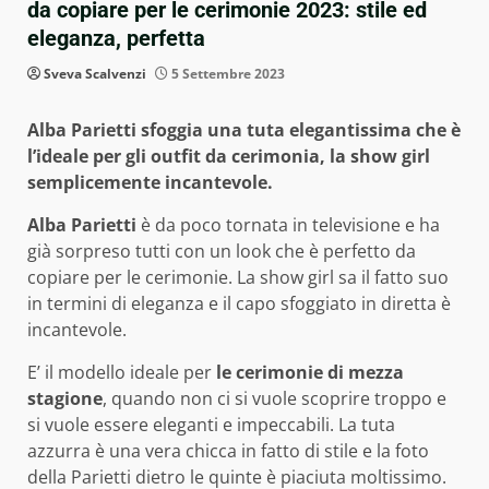
da copiare per le cerimonie 2023: stile ed
eleganza, perfetta
Sveva Scalvenzi
5 Settembre 2023
Alba Parietti sfoggia una tuta elegantissima che è
l’ideale per gli outfit da cerimonia, la show girl
semplicemente incantevole.
Alba Parietti
è da poco tornata in televisione e ha
già sorpreso tutti con un look che è perfetto da
copiare per le cerimonie. La show girl sa il fatto suo
in termini di eleganza e il capo sfoggiato in diretta è
incantevole.
E’ il modello ideale per
le cerimonie di mezza
stagione
, quando non ci si vuole scoprire troppo e
si vuole essere eleganti e impeccabili. La tuta
azzurra è una vera chicca in fatto di stile e la foto
della Parietti dietro le quinte è piaciuta moltissimo.