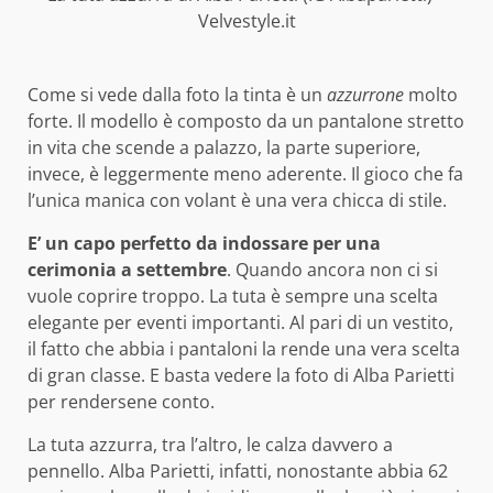
Velvestyle.it
Come si vede dalla foto la tinta è un
azzurrone
molto
forte. Il modello è composto da un pantalone stretto
in vita che scende a palazzo, la parte superiore,
invece, è leggermente meno aderente. Il gioco che fa
l’unica manica con volant è una vera chicca di stile.
E’ un capo perfetto da indossare per una
cerimonia a settembre
. Quando ancora non ci si
vuole coprire troppo. La tuta è sempre una scelta
elegante per eventi importanti. Al pari di un vestito,
il fatto che abbia i pantaloni la rende una vera scelta
di gran classe. E basta vedere la foto di Alba Parietti
per rendersene conto.
La tuta azzurra, tra l’altro, le calza davvero a
pennello. Alba Parietti, infatti, nonostante abbia 62