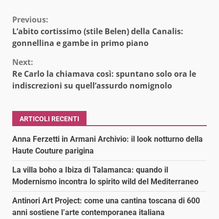
Continue
Previous:
L’abito cortissimo (stile Belen) della Canalis:
Reading
gonnellina e gambe in primo piano
Next:
Re Carlo la chiamava così: spuntano solo ora le
indiscrezioni su quell’assurdo nomignolo
ARTICOLI RECENTI
Anna Ferzetti in Armani Archivio: il look notturno della
Haute Couture parigina
La villa boho a Ibiza di Talamanca: quando il
Modernismo incontra lo spirito wild del Mediterraneo
Antinori Art Project: come una cantina toscana di 600
anni sostiene l’arte contemporanea italiana