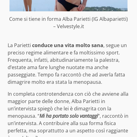
Come si tiene in forma Alba Parietti (IG Albaparietti)
– Velvestyle.it
La Parietti
conduce una vita molto sana
, segue un
preciso regime alimentare e fa moltissimo sport.
Frequenta, infatti, abitudinariamente la palestra,
d’estate ama fare lunghe nuotate ma anche
passeggiate. Tempo fa raccontò che ad averla fatta
dimagrire molto era stata la menopausa.
In completa controtendenza con ciò che avviene alla
maggior parte delle donne, Alba Parietti in
un’intervista spiegò che lei è dimagrita con la
menopausa. “
Mi ha portato solo vantaggi
“, raccontò in
un’intervista. A contribuire alla sua forma fisica
perfetta, ma soprattutto a un aspetto così raggiante