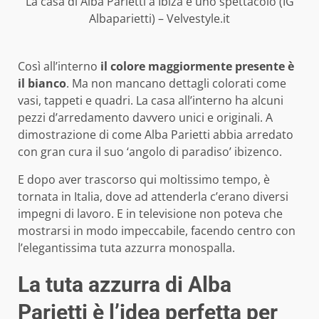
La casa di Alba Parietti a Ibiza è uno spettacolo (IG
Albaparietti) – Velvestyle.it
Così all’interno
il colore maggiormente presente è
il bianco
. Ma non mancano dettagli colorati come
vasi, tappeti e quadri. La casa all’interno ha alcuni
pezzi d’arredamento davvero unici e originali. A
dimostrazione di come Alba Parietti abbia arredato
con gran cura il suo ‘angolo di paradiso’ ibizenco.
E dopo aver trascorso qui moltissimo tempo, è
tornata in Italia, dove ad attenderla c’erano diversi
impegni di lavoro. E in televisione non poteva che
mostrarsi in modo impeccabile, facendo centro con
l’elegantissima tuta azzurra monospalla.
La tuta azzurra di Alba
Parietti è l’idea perfetta per