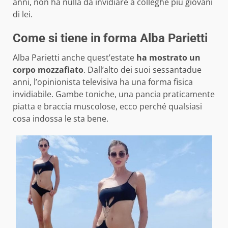
anni, non ha nulla da invidiare a colleghe più giovani
di lei.
Come si tiene in forma Alba Parietti
Alba Parietti anche quest’estate
ha mostrato un
corpo mozzafiato
. Dall’alto dei suoi sessantadue
anni, l’opinionista televisiva ha una forma fisica
invidiabile. Gambe toniche, una pancia praticamente
piatta e braccia muscolose, ecco perché qualsiasi
cosa indossa le sta bene.