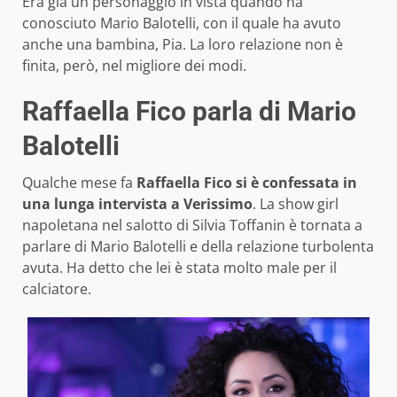
Era già un personaggio in vista quando ha
conosciuto Mario Balotelli, con il quale ha avuto
anche una bambina, Pia. La loro relazione non è
finita, però, nel migliore dei modi.
Raffaella Fico parla di Mario
Balotelli
Qualche mese fa
Raffaella Fico si è confessata in
una lunga intervista a Verissimo
. La show girl
napoletana nel salotto di Silvia Toffanin è tornata a
parlare di Mario Balotelli e della relazione turbolenta
avuta. Ha detto che lei è stata molto male per il
calciatore.