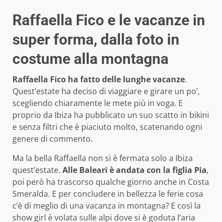
Raffaella Fico e le vacanze in
super forma, dalla foto in
costume alla montagna
Raffaella Fico ha fatto delle lunghe vacanze
.
Quest’estate ha deciso di viaggiare e girare un po’,
scegliendo chiaramente le mete più in voga. E
proprio da Ibiza ha pubblicato un suo scatto in bikini
e senza filtri che è piaciuto molto, scatenando ogni
genere di commento.
Ma la bella Raffaella non si è fermata solo a Ibiza
quest’estate.
Alle Baleari è andata con la figlia Pia
,
poi però ha trascorso qualche giorno anche in Costa
Smeralda. E per concludere in bellezza le ferie cosa
c’è di meglio di una vacanza in montagna? E così la
show girl è volata sulle alpi dove si è goduta l’aria