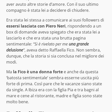
aver avuto altre storie d’amore. Con il suo ultimo
compagno è stata lei a decidere di chiudere.
Era stata lei stessa a comunicare ai suoi followers di
essersi lasciata con Piero Neri
, rispondendo a un
box di domande aveva spiegato che era stata lei a
lasciarlo e che era stata una brutta pagina
sentimentale:
“Si è rivelato per me
una grande
delusione
“
, aveva detto Raffaella Fico. Non sembra,
dunque, che la storia si sia conclusa nel migliore dei
modi.
Ma
la Fico è una donna forte
e anche da questa
‘batosta sentimentale’ sembra esserne uscita più
forte di prima. Così pare che le vacanze siano state
da single. A Ibiza era con la figlia Pia e tra bagni al
mare e cene al ristorante, madre e figlia sono state
molto bene.