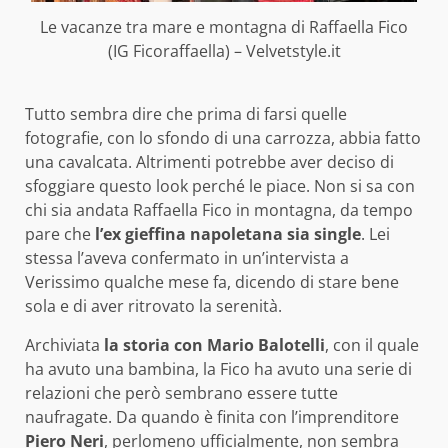
Le vacanze tra mare e montagna di Raffaella Fico
(IG Ficoraffaella) – Velvetstyle.it
Tutto sembra dire che prima di farsi quelle
fotografie, con lo sfondo di una carrozza, abbia fatto
una cavalcata. Altrimenti potrebbe aver deciso di
sfoggiare questo look perché le piace. Non si sa con
chi sia andata Raffaella Fico in montagna, da tempo
pare che
l’ex gieffina napoletana sia single
. Lei
stessa l’aveva confermato in un’intervista a
Verissimo qualche mese fa, dicendo di stare bene
sola e di aver ritrovato la serenità.
Archiviata
la storia con Mario Balotelli
, con il quale
ha avuto una bambina, la Fico ha avuto una serie di
relazioni che però sembrano essere tutte
naufragate. Da quando è finita con l’imprenditore
Piero Neri
, perlomeno ufficialmente, non sembra