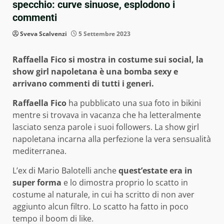
specchio: curve sinuose, esplodono i
commenti
Sveva Scalvenzi
5 Settembre 2023
Raffaella Fico si mostra in costume sui social, la
show girl napoletana è una bomba sexy e
arrivano commenti di tutti i generi.
Raffaella Fico
ha pubblicato una sua foto in bikini
mentre si trovava in vacanza che ha letteralmente
lasciato senza parole i suoi followers. La show girl
napoletana incarna alla perfezione la vera sensualità
mediterranea.
L’ex di Mario Balotelli anche
quest’estate era in
super forma
e lo dimostra proprio lo scatto in
costume al naturale, in cui ha scritto di non aver
aggiunto alcun filtro. Lo scatto ha fatto in poco
tempo il boom di like.